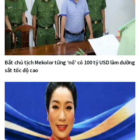
Bắt chủ tịch Mekolor từng ‘nổ’ có 100 tỷ USD làm đường
sắt tốc độ cao