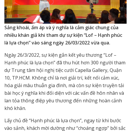
Sảng khoái, ấm áp và ý nghĩa là cảm giác chung của
nhiều khán giả khi tham dự sự kiện “Lof – Hạnh phúc
là lựa chọn” vào sáng ngày 26/03/2022 vừa qua.
Ngày 26/3/2022, sự kiện gắn kết yêu thương “Lof –
Hạnh phúc là lựa chọn” đã thu hút hơn 300 người tham
dự Trung tâm hội nghị tiệc cưới Capella Gallery, Quận
10, TP.HCM. Không chỉ là nơi giải trí, kết nối cảm xúc,
hóa giải mâu thuẫn gia đình, mà còn sự kiện truyền tải
bài học ý nghĩa khi đối diện với các vấn đề hôn nhân và
lan tỏa thông điệp yêu thương đến những hoàn cảnh
khó khăn.
Lấy chủ đề “Hạnh phúc là lựa chọn”, ngay từ khi bước
vào sảnh, khách mời dường như “choáng ngợp” bởi sắc