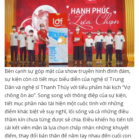
Bên cạnh sự góp mặt của show truyền hình đình đám,
sự kiện còn có tiết mục biểu diễn của nghệ sĩ Trung
Dân và nghệ sĩ Thanh Thủy với tiểu phẩm hài kịch “Vợ
chồng ồn ào”. Song song với thông điệp của sự kiện,
tiết mục phần nào tái hiện một cuộc tình với những
điểm khác biệt về suy nghĩ, lối sống và cả những điều
thầm kín chưa từng được sẻ chia. Điều khiến họ tiến tới
cái kết viên mãn là lựa chọn chấp nhận những khuyết
điểm, thay đổi bản thân để nắm tay nhau đến cuối con