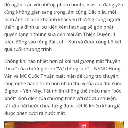
đỏ ngập tràn với những photo booth, mascot đáng yêu
cùng không gian sang trọng, ấm cúng. Đặc biệt, mỗi
hình ảnh chia sẻ khoảnh khắc yêu thương cùng người
thân, gia đình tại sự kiện kèm hashtag sẽ góp phần
quyên tặng 1 thùng sữa đến mái ấm Thiện Duyên, 1
triệu đồng vào tổng đài Lof – Kun và được công bố kết
quả cuối chương trình.
Không khí náo nhiệt hơn cả khi hai gương mặt “huyền
thoại” của chương trình “Vợ chồng son” – NSND Hồng
Vân và MC Quốc Thuận xuất hiện để cùng trò chuyện,
lắng nghe hành trình hôn nhân thú vị của cặp đôi Yuno
Bigboi – Yến Nhy. Tất nhiên không thể thiếu màn “bóc
phốt” kinh điển của chương trình với các câu chuyện,
tật xấu hài hước chưa từng được tiết lộ khiến khán giả
được phen cười ra nước mắt.