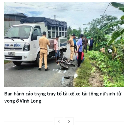
Ban hành cáo trạng truy tố tài xế xe tải tông nữ sinh tử
vong ở Vĩnh Long