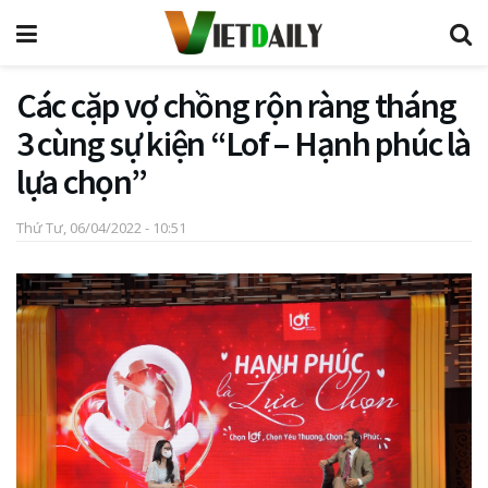
Các cặp vợ chồng rộn ràng tháng
3 cùng sự kiện “Lof – Hạnh phúc là
lựa chọn”
Thứ Tư, 06/04/2022 - 10:51