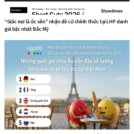
“Giấc mơ là ốc sên” nhận đề cử chính thức tại LHP danh
giá bậc nhất Bắc Mỹ