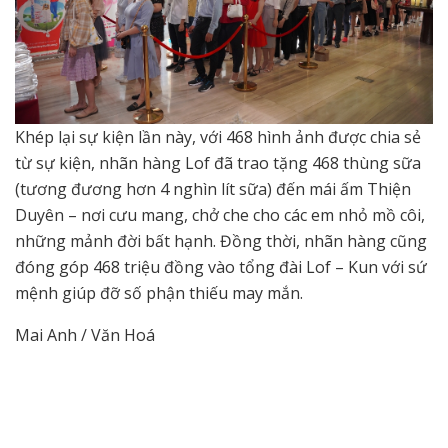
Khép lại sự kiện lần này, với 468 hình ảnh được chia sẻ
từ sự kiện, nhãn hàng Lof đã trao tặng 468 thùng sữa
(tương đương hơn 4 nghìn lít sữa) đến mái ấm Thiện
Duyên – nơi cưu mang, chở che cho các em nhỏ mồ côi,
những mảnh đời bất hạnh. Đồng thời, nhãn hàng cũng
đóng góp 468 triệu đồng vào tổng đài Lof – Kun với sứ
mệnh giúp đỡ số phận thiếu may mắn.
Mai Anh / Văn Hoá