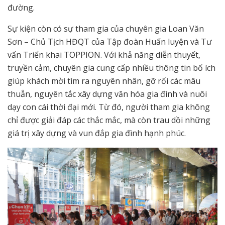
đường.
Sự kiện còn có sự tham gia của chuyên gia Loan Văn
Sơn – Chủ Tịch HĐQT của Tập đoàn Huấn luyện và Tư
vấn Triển khai TOPPION. Với khả năng diễn thuyết,
truyền cảm, chuyên gia cung cấp nhiều thông tin bổ ích
giúp khách mời tìm ra nguyên nhân, gỡ rối các mâu
thuẫn, nguyên tắc xây dựng văn hóa gia đình và nuôi
dạy con cái thời đại mới. Từ đó, người tham gia không
chỉ được giải đáp các thắc mắc, mà còn trau dồi những
giá trị xây dựng và vun đắp gia đình hạnh phúc.