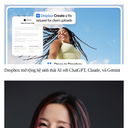
Dropbox mở rộng hệ sinh thái AI với ChatGPT, Claude, và Gemini