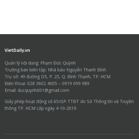
VietDaily.vn
Quản lý nội dung: Phạm Đức Quỳnh
Trưởng ban biên tập: Nhà báo Nguyễn Thanh Bình
Trụ sở: 49 đường D5, P. 25, Q. Bình Thạnh, TP. HCM
Điện thoại: 028 3602 4005 – 0919 099 989
Email: ducquynh001@gmail.com
Giấy phép hoạt động số 65/GP-TTĐT do Sở Thông tin và Truyền
thông TP. HCM cấp ngày 4-10-2019