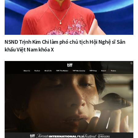
NSND Trịnh Kim Chi làm phó chủ tịch Hội Nghệ sĩ Sân
khấu Việt Nam khóa X