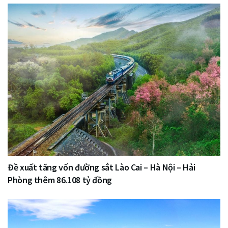
Đề xuất tăng vốn đường sắt Lào Cai – Hà Nội – Hải
Phòng thêm 86.108 tỷ đồng