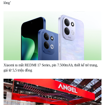
lòng’
Xiaomi ra mắt REDMI 17 Series, pin 7.500mAh, thiết kế trẻ trung,
giá từ 5,5 triệu đồng