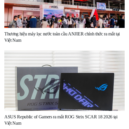
Thương hiệu máy lọc nước toàn cầu ANJIER chính thức ra mắt tại
Việt Nam
ASUS Republic of Gamers ra mắt ROG Strix SCAR 18 2026 tại
Việt Nam