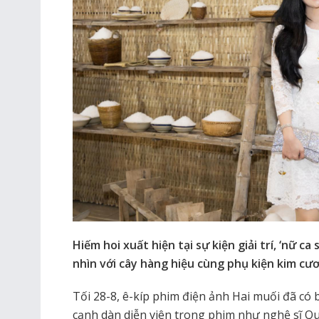
Hiếm hoi xuất hiện tại sự kiện giải trí, ‘nữ c
nhìn với cây hàng hiệu cùng phụ kiện kim cươ
Tối 28-8, ê-kíp phim điện ảnh Hai muối đã có 
cạnh dàn diễn viên trong phim như nghệ sĩ 