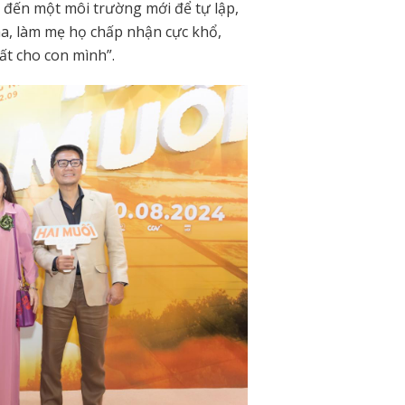
 đến một môi trường mới để tự lập,
ha, làm mẹ họ chấp nhận cực khổ,
ất cho con mình”.