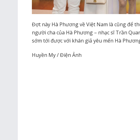
Đợt này Hà Phương về Việt Nam là cũng để thự
người cha của Hà Phương – nhạc sĩ Trần Quan
sớm tới được với khán giả yêu mến Hà Phương 
Huyền My / Điện Ảnh