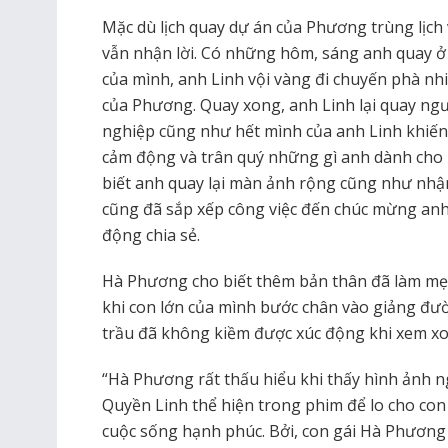
Mặc dù lịch quay dự án của Phương trùng lịc
vẫn nhận lời. Có những hôm, sáng anh quay ở
của mình, anh Linh vội vàng đi chuyến phà nh
của Phương. Quay xong, anh Linh lại quay ng
nghiệp cũng như hết mình của anh Linh khiế
cảm động và trân quý những gì anh dành cho 
biết anh quay lại màn ảnh rộng cũng như nhậ
cũng đã sắp xếp công việc đến chúc mừng anh
động chia sẻ.
Hà Phương cho biết thêm bản thân đã làm mẹ 
khi con lớn của mình bước chân vào giảng đư
trầu đã không kiềm được xúc động khi xem x
“Hà Phương rất thấu hiểu khi thấy hình ảnh 
Quyền Linh thể hiện trong phim để lo cho con
cuộc sống hạnh phúc. Bởi, con gái Hà Phương