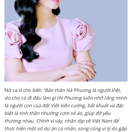
Nữ ca sĩ cho biết:
“Bản thân Hà Phương là người Việt,
dù cho có đi đâu làm gì thì Phương luôn nhớ rằng mình
là người con của đất Việt kiên cường, bất khuất và đặc
biệt là tinh thần nhường cơm sẻ áo, giúp đỡ yêu
thương nhau. Chính vì vậy, nhân dịp về Việt Nam để
thực hiện một số dự án cá nhân, song cũng vì lý do gặp