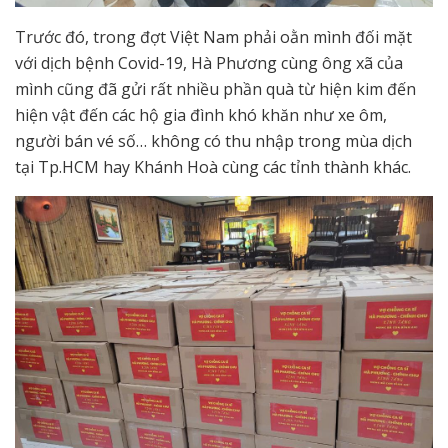
Trước đó, trong đợt Việt Nam phải oằn mình đối mặt
với dịch bệnh Covid-19, Hà Phương cùng ông xã của
mình cũng đã gửi rất nhiều phần quà từ hiện kim đến
hiện vật đến các hộ gia đình khó khăn như xe ôm,
người bán vé số… không có thu nhập trong mùa dịch
tại Tp.HCM hay Khánh Hoà cùng các tỉnh thành khác.