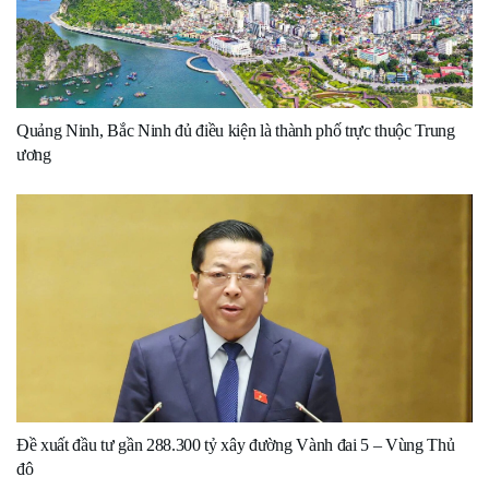
Quảng Ninh, Bắc Ninh đủ điều kiện là thành phố trực thuộc Trung
ương
Đề xuất đầu tư gần 288.300 tỷ xây đường Vành đai 5 – Vùng Thủ
đô