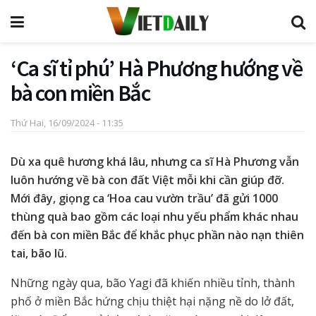
‘Ca sĩ tỉ phú’ Hà Phương hướng về
bà con miền Bắc
Thứ Hai, 16/09/2024 - 11:35
Dù xa quê hương khá lâu, nhưng ca sĩ Hà Phương vẫn
luôn hướng về bà con đất Việt mỗi khi cần giúp đỡ.
Mới đây, giọng ca ‘Hoa cau vườn trầu’ đã gửi 1000
thùng quà bao gồm các loại nhu yếu phẩm khác nhau
đến bà con miền Bắc để khắc phục phần nào nạn thiên
tai, bão lũ.
Những ngày qua, bão Yagi đã khiến nhiều tỉnh, thành
phố ở miền Bắc hứng chịu thiệt hại nặng nề do lở đất,