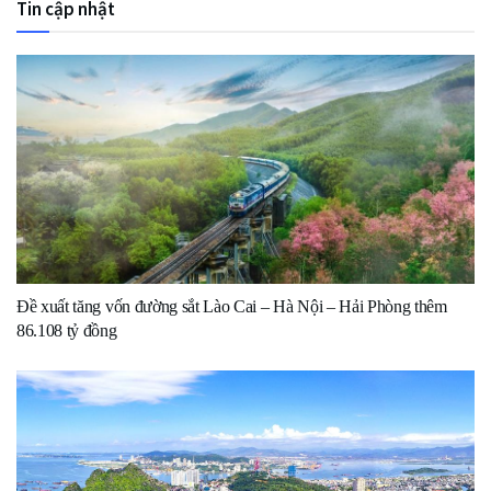
Tin cập nhật
Đề xuất tăng vốn đường sắt Lào Cai – Hà Nội – Hải Phòng thêm
86.108 tỷ đồng