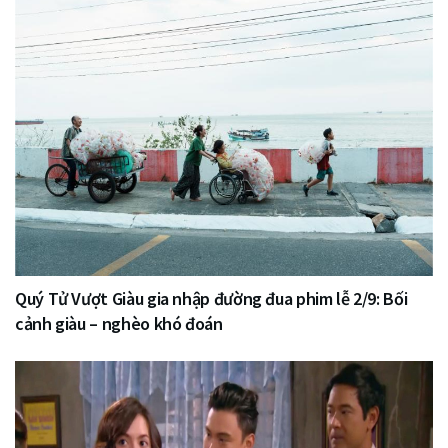
Quý Tử Vượt Giàu gia nhập đường đua phim lễ 2/9: Bối
cảnh giàu – nghèo khó đoán