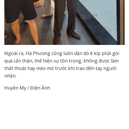
Ngoài ra, Hà Phương cũng luôn dặn dò ê kíp phải gói
quà cẩn thận, thể hiện sự tôn trọng, không được làm
thất thoát hay méo mó trước khi trao đến tay người
nhận.
Huyền My / Điện Ảnh