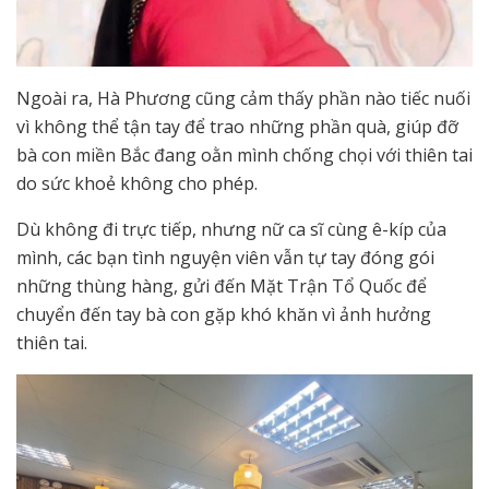
Ngoài ra, Hà Phương cũng cảm thấy phần nào tiếc nuối
vì không thể tận tay để trao những phần quà, giúp đỡ
bà con miền Bắc đang oằn mình chống chọi với thiên tai
do sức khoẻ không cho phép.
Dù không đi trực tiếp, nhưng nữ ca sĩ cùng ê-kíp của
mình, các bạn tình nguyện viên vẫn tự tay đóng gói
những thùng hàng, gửi đến Mặt Trận Tổ Quốc để
chuyển đến tay bà con gặp khó khăn vì ảnh hưởng
thiên tai.