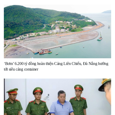
‘Bơm’ 6.200 tỷ đồng hoàn thiện Cảng Liên Chiểu, Đà Nẵng hướng
tới siêu cảng container