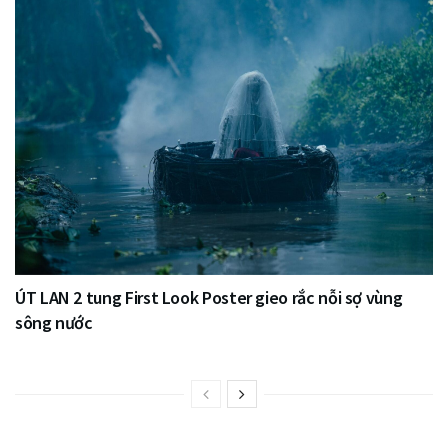
ÚT LAN 2 tung First Look Poster gieo rắc nỗi sợ vùng
sông nước