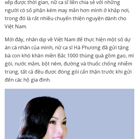
xếp được thời gian, nữ ca sĩ liền chia sẻ với những
người có số phận kém may mắn hơn mình ở khắp nơi,
trong đó là rất nhiều chuyến thiện nguyện dành cho
Việt Nam.
Mới đây, nhân dịp về Việt Nam để thực hiện một số dự
án cá nhân của mình, nữ ca sĩ Hà Phương đã gửi tặng
bà con khó khăn miền Bắc 1000 thùng quà gồm gạo, mì
gói, nước mắm, bột nêm, đường và thuốc chống nhiễm
trùng, tất cả đều được đóng gói cẩn thận trước khi gửi
đến các hộ gia đình.