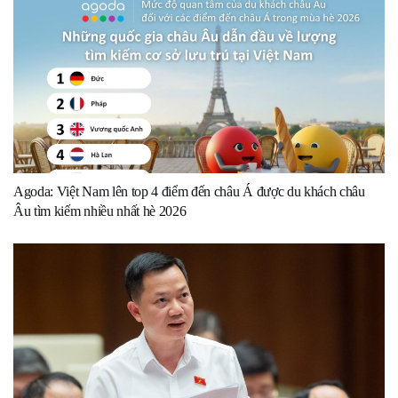
Agoda: Việt Nam lên top 4 điểm đến châu Á được du khách châu
Âu tìm kiếm nhiều nhất hè 2026