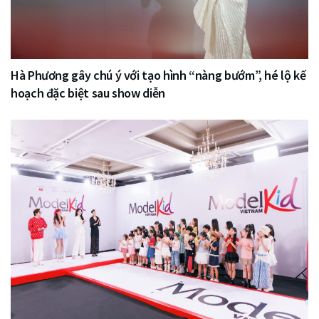
Hà Phương gây chú ý với tạo hình “nàng bướm”, hé lộ kế
hoạch đặc biệt sau show diễn