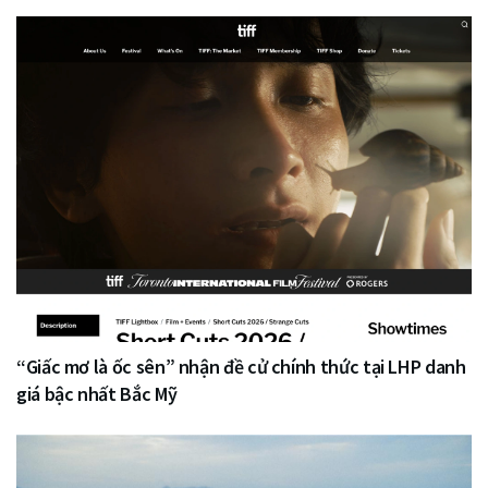
“Giấc mơ là ốc sên” nhận đề cử chính thức tại LHP danh
giá bậc nhất Bắc Mỹ