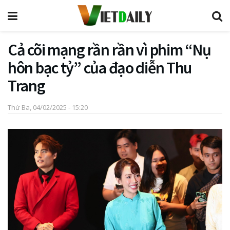
Cả cõi mạng rần rần vì phim “Nụ
hôn bạc tỷ” của đạo diễn Thu
Trang
Thứ Ba, 04/02/2025 - 15:20