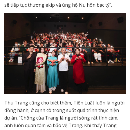
sẽ tiếp tục thương ekip và ủng hộ Nụ hôn bạc tỷ”.
Thu Trang cũng cho biết thêm, Tiến Luật luôn là người
đồng hành, ở cạnh cô trong suốt quá trình thực hiện
dự án. “Chồng của Trang là người sống rất tình cảm,
anh luôn quan tâm và bảo vệ Trang. Khi thấy Trang