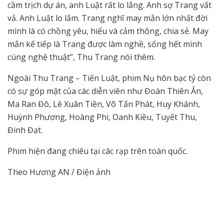
cầm trịch dự án, anh Luật rất lo lắng. Anh sợ Trang vất
vả. Anh Luật lo lắm. Trang nghĩ may mắn lớn nhất đời
mình là có chồng yêu, hiểu và cảm thông, chia sẻ. May
mắn kế tiếp là Trang được làm nghề, sống hết mình
cùng nghệ thuật”, Thu Trang nói thêm.
Ngoài Thu Trang – Tiến Luật, phim Nụ hôn bạc tỷ còn
có sự góp mặt của các diễn viên như Đoàn Thiên Ân,
Ma Ran Đô, Lê Xuân Tiền, Võ Tấn Phát, Huy Khánh,
Huỳnh Phương, Hoàng Phi, Oanh Kiều, Tuyết Thu,
Đinh Đạt.
Phim hiện đang chiếu tại các rạp trên toàn quốc.
Theo Hương AN / Điện ảnh