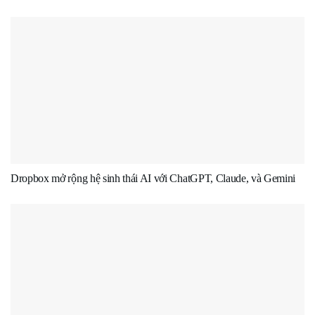
Dropbox mở rộng hệ sinh thái AI với ChatGPT, Claude, và Gemini