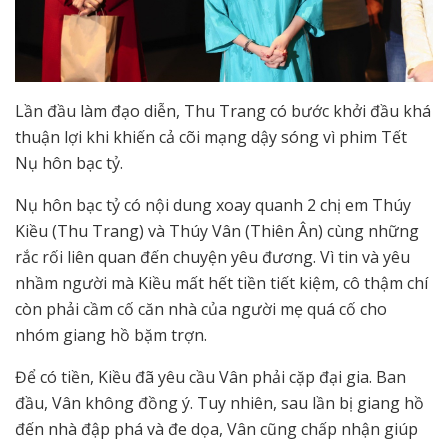
Lần đầu làm đạo diễn, Thu Trang có bước khởi đầu khá
thuận lợi khi khiến cả cõi mạng dậy sóng vì phim Tết
Nụ hôn bạc tỷ.
Nụ hôn bạc tỷ có nội dung xoay quanh 2 chị em Thúy
Kiều (Thu Trang) và Thúy Vân (Thiên Ân) cùng những
rắc rối liên quan đến chuyện yêu đương. Vì tin và yêu
nhầm người mà Kiều mất hết tiền tiết kiệm, cô thậm chí
còn phải cầm cố căn nhà của người mẹ quá cố cho
nhóm giang hồ bặm trợn.
Để có tiền, Kiều đã yêu cầu Vân phải cặp đại gia. Ban
đầu, Vân không đồng ý. Tuy nhiên, sau lần bị giang hồ
đến nhà đập phá và đe dọa, Vân cũng chấp nhận giúp