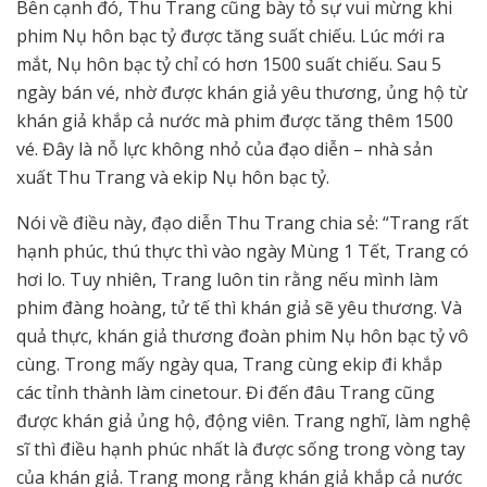
Bên cạnh đó, Thu Trang cũng bày tỏ sự vui mừng khi
phim Nụ hôn bạc tỷ được tăng suất chiếu. Lúc mới ra
mắt, Nụ hôn bạc tỷ chỉ có hơn 1500 suất chiếu. Sau 5
ngày bán vé, nhờ được khán giả yêu thương, ủng hộ từ
khán giả khắp cả nước mà phim được tăng thêm 1500
vé. Đây là nỗ lực không nhỏ của đạo diễn – nhà sản
xuất Thu Trang và ekip Nụ hôn bạc tỷ.
Nói về điều này, đạo diễn Thu Trang chia sẻ: “Trang rất
hạnh phúc, thú thực thì vào ngày Mùng 1 Tết, Trang có
hơi lo. Tuy nhiên, Trang luôn tin rằng nếu mình làm
phim đàng hoàng, tử tế thì khán giả sẽ yêu thương. Và
quả thực, khán giả thương đoàn phim Nụ hôn bạc tỷ vô
cùng. Trong mấy ngày qua, Trang cùng ekip đi khắp
các tỉnh thành làm cinetour. Đi đến đâu Trang cũng
được khán giả ủng hộ, động viên. Trang nghĩ, làm nghệ
sĩ thì điều hạnh phúc nhất là được sống trong vòng tay
của khán giả. Trang mong rằng khán giả khắp cả nước