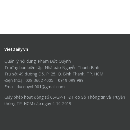
VietDaily.vn
Quản lý nội dung: Phạm Đức Quỳnh
Trưởng ban biên tập: Nhà báo Nguyễn Thanh Bình
Trụ sở: 49 đường D5, P. 25, Q. Bình Thạnh, TP. HCM
Điện thoại: 028 3602 4005 – 0919 099 989
Email: ducquynh001@gmail.com
Giấy phép hoạt động số 65/GP-TTĐT do Sở Thông tin và Truyền
thông TP. HCM cấp ngày 4-10-2019