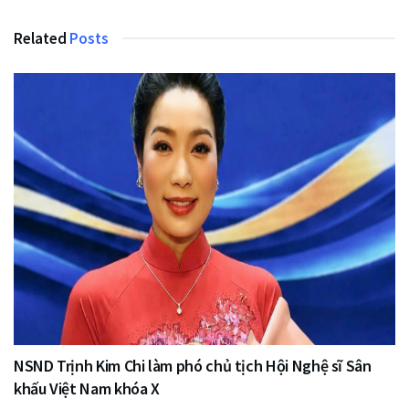
Related
Posts
NSND Trịnh Kim Chi làm phó chủ tịch Hội Nghệ sĩ Sân
khấu Việt Nam khóa X