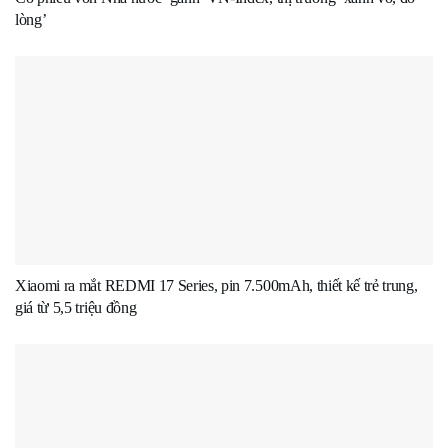
lòng’
Xiaomi ra mắt REDMI 17 Series, pin 7.500mAh, thiết kế trẻ trung,
giá từ 5,5 triệu đồng