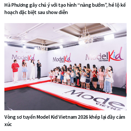
Hà Phương gây chú ý với tạo hình “nàng bướm”, hé lộ kế
hoạch đặc biệt sau show diễn
Vòng sơ tuyển Model Kid Vietnam 2026 khép lại đầy cảm
xúc