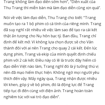
Trang không làm đạo diễn sớm hơn”, “Diễn xuất của
Thu Trang thì miễn bàn mà làm đạo diễn cũng xịn quá”.
Nói về việc làm đạo diễn, Thu Trang cho biết: “Trang
muốn tạo ra 1 bộ phim có cá tính của riêng mình. Trang
đã suy nghĩ rất nhiều về việc làm sao để tạo ra cái kết
thật ấn tượng cho Nụ hôn bạc tỷ. Ban đầu, Trang chỉ
định để kết mở. Vì không lựa chọn được sẽ cho Vân
thành đôi với ai nên Trang cho quay 2 cái kết. Đến lúc
dựng phim, Trang và ekip của mình quyết định chiếu
phim với 2 cái kết. Điều này có lẽ là trước đây hiếm có
đạo diễn Việt nào làm, Trang nghĩ đó là ý tưởng thú vị
nên đã mạo hiểm thực hiện. Không ngờ mọi người yêu
thích đến vậy. Mấy ngày qua, Trang nhận được nhiều
lời khen, góp ý về bộ phim, đó là động lực để Trang
tiếp tục đi đến cùng với điện ảnh. Trang hoàn toàn
nghiêm túc với vai trò đạo diễn”.