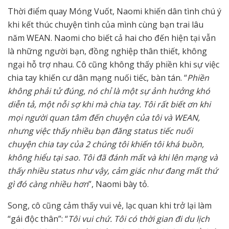
Thời điểm quay Móng Vuốt, Naomi khiến dân tình chú ý
khi kết thúc chuyện tình của mình cùng bạn trai lâu
năm WEAN. Naomi cho biết cả hai cho đến hiện tại vẫn
là những người bạn, đồng nghiệp thân thiết, không
ngại hỗ trợ nhau. Cô cũng không thấy phiền khi sự việc
chia tay khiến cư dân mạng nuối tiếc, bàn tán. “
Phiền
không phải tử đúng, nó chỉ là một sự ảnh hưởng khó
diễn tả, một nỗi sợ khi mà chia tay. Tôi rất biết ơn khi
mọi người quan tâm đến chuyện của tôi và WEAN,
nhưng việc thấy nhiều bạn đăng status tiếc nuối
chuyện chia tay của 2 chúng tôi khiến tôi khá buồn,
không hiểu tại sao. Tôi đã đánh mất và khi lên mạng và
thấy nhiều status như vậy, cảm giác như đang mất thứ
gì đó càng nhiều hơn
”, Naomi bày tỏ.
Song, cô cũng cảm thấy vui vẻ, lạc quan khi trở lại làm
“gái độc thân”: “
Tôi vui chứ. Tôi có thời gian đi du lịch