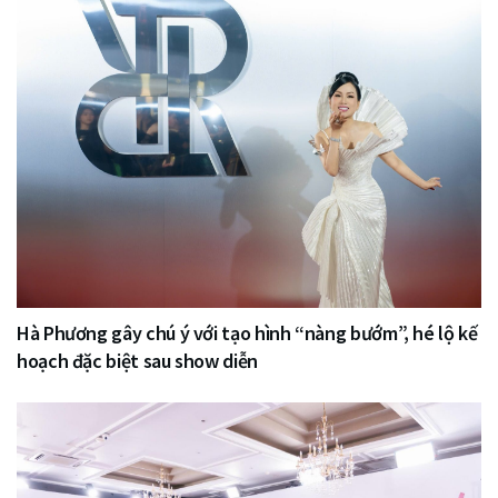
Hà Phương gây chú ý với tạo hình “nàng bướm”, hé lộ kế
hoạch đặc biệt sau show diễn