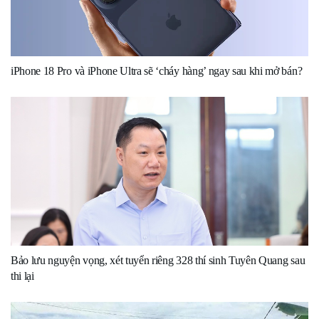
iPhone 18 Pro và iPhone Ultra sẽ ‘cháy hàng’ ngay sau khi mở bán?
Bảo lưu nguyện vọng, xét tuyển riêng 328 thí sinh Tuyên Quang sau
thi lại