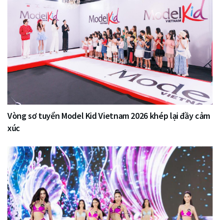
Vòng sơ tuyển Model Kid Vietnam 2026 khép lại đầy cảm
xúc