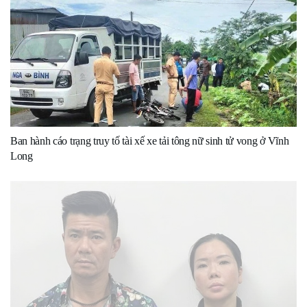
Ban hành cáo trạng truy tố tài xế xe tải tông nữ sinh tử vong ở Vĩnh
Long