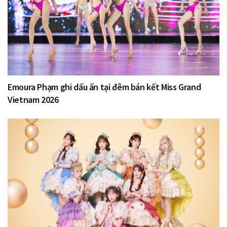
Emoura Phạm ghi dấu ấn tại đêm bán kết Miss Grand
Vietnam 2026