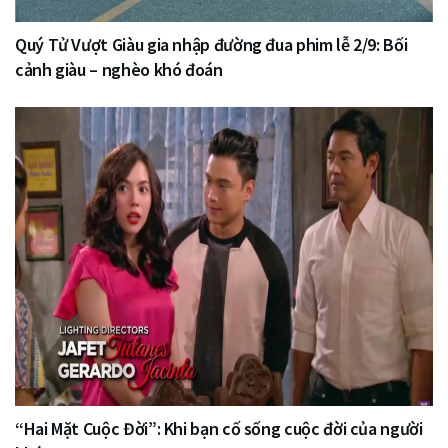
Quý Tử Vượt Giàu gia nhập đường đua phim lễ 2/9: Bối
cảnh giàu – nghèo khó đoán
“Hai Mặt Cuộc Đời”: Khi bạn cố sống cuộc đời của người