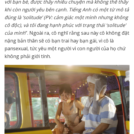
với bạn bè, được thấy nhiều chuyện mà không thể thấy
khi còn người yêu bên cạnh. Tiếng Anh có một từ mô tả
đúng là ‘solitude’ (PV: cảm giác một mình nhưng không
cô độc), và tôi đang hạnh phúc với trạng thái ‘solitude’
của mình
”. Ngoài ra, cô nghĩ rằng sau này cô không đặt
nặng bản thân sẽ có bạn trai hay bạn gái, vì cô là
pansexual, tức yêu một người vì con người của họ chứ
không phải giới tính.