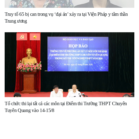
Truy tố 65 bị can trong vụ ‘đại án’ xảy ra tại Viện Pháp y tâm thần
Trung ương
Tổ chức thi lại tất cả các môn tại Điểm thi Trường THPT Chuyên
Tuyên Quang vào 14-15/8