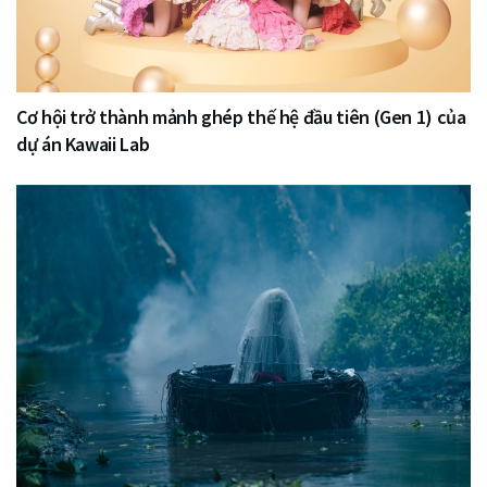
Cơ hội trở thành mảnh ghép thế hệ đầu tiên (Gen 1) của
dự án Kawaii Lab