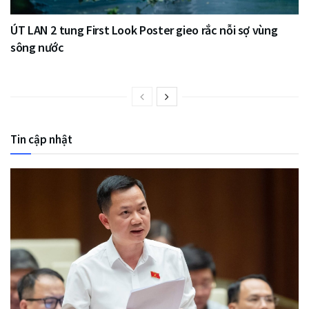
ÚT LAN 2 tung First Look Poster gieo rắc nỗi sợ vùng
sông nước
Tin cập nhật