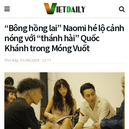
“Bông hồng lai” Naomi hé lộ cảnh
nóng với “thánh hài” Quốc
Khánh trong Móng Vuốt
Thứ Bảy, 01/06/2024 - 23:17