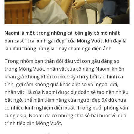
Naomi là một trong những cái tên gây tò mò nhất
dàn cast “trai xinh gái đẹp” của Móng Vuốt, khi đây là
lần đầu “bông hồng lai” này chạm ngõ điện ảnh.
Trong nhóm bạn thân đối đầu với con gấu đáng sợ
trong Móng Vuốt, nhân vật của cô nàng Naomi khiến
khán giả không khỏi tò mò. Gây chú ý bởi tạo hình cá
tính, gợi cảm không quá khác biệt so với ngoài đời,
nhân vật Hà của Naomi được dự đoán sẽ tạo nên nhiều
bất ngờ, thể hiện tiềm năng của người đẹp 9X dù chưa
có nhiều kinh nghiệm diễn xuất. Trong buổi phỏng vấn
cùng ekip, Naomi đã có những chia sẻ hài hước về quá
trình tiếp cận Móng Vuốt.