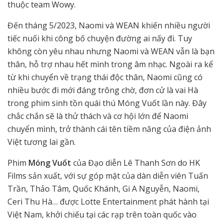
thuộc team Wowy.
Đến tháng 5/2023, Naomi và WEAN khiến nhiều người
tiếc nuối khi công bố chuyện đường ai nấy đi. Tuy
không còn yêu nhau nhưng Naomi và WEAN vẫn là bạn
thân, hỗ trợ nhau hết mình trong âm nhạc. Ngoài ra kể
từ khi chuyển về trạng thái độc thân, Naomi cũng có
nhiều bước đi mới đáng trông chờ, đơn cử là vai Hà
trong phim sinh tồn quái thú Móng Vuốt lần này. Đây
chắc chắn sẽ là thử thách và cơ hội lớn để Naomi
chuyển mình, trở thành cái tên tiềm năng của điện ảnh
Việt tương lai gần.
Phim
Móng Vuốt
của Đạo diễn Lê Thanh Sơn do HK
Films sản xuất, với sự góp mặt của dàn diễn viên Tuấn
Trần, Thảo Tâm, Quốc Khánh, Gi A Nguyễn, Naomi,
Ceri Thu Hà… được Lotte Entertainment phát hành tại
Việt Nam, khởi chiếu tại các rạp trên toàn quốc vào