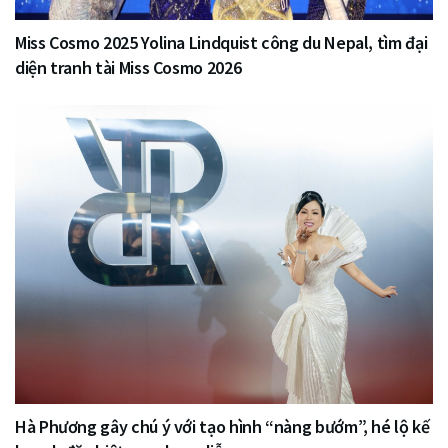
Miss Cosmo 2025 Yolina Lindquist công du Nepal, tìm đại
diện tranh tài Miss Cosmo 2026
Hà Phương gây chú ý với tạo hình “nàng bướm”, hé lộ kế