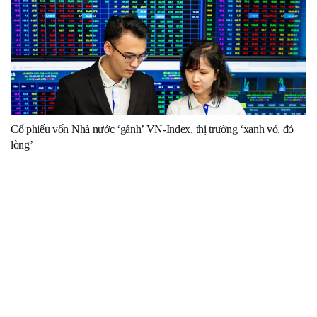
Cổ phiếu vốn Nhà nước ‘gánh’ VN-Index, thị trường ‘xanh vỏ, đỏ
lòng’