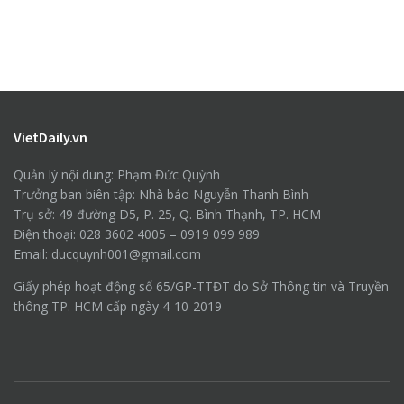
VietDaily.vn
Quản lý nội dung: Phạm Đức Quỳnh
Trưởng ban biên tập: Nhà báo Nguyễn Thanh Bình
Trụ sở: 49 đường D5, P. 25, Q. Bình Thạnh, TP. HCM
Điện thoại: 028 3602 4005 – 0919 099 989
Email: ducquynh001@gmail.com
Giấy phép hoạt động số 65/GP-TTĐT do Sở Thông tin và Truyền
thông TP. HCM cấp ngày 4-10-2019