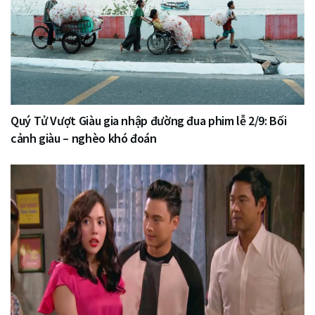
Quý Tử Vượt Giàu gia nhập đường đua phim lễ 2/9: Bối
cảnh giàu – nghèo khó đoán