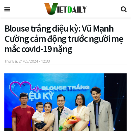
Blouse trắng diệu kỳ: Vũ Mạnh
Cường cảm động trước người mẹ
mắc covid-19 nặng
Thứ Ba, 21/05/2024 - 12:33