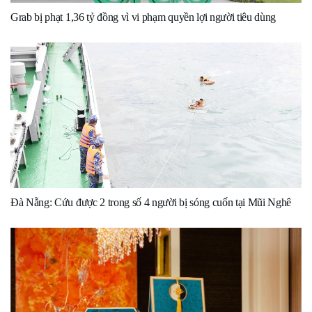
Grab bị phạt 1,36 tỷ đồng vì vi phạm quyền lợi người tiêu dùng
Đà Nẵng: Cứu được 2 trong số 4 người bị sóng cuốn tại Mũi Nghê