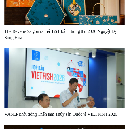
The Reverie Saigon ra mắt BST bánh trung thu 2026 Nguyệt Dạ
Song Hoa
VASEP khởi động Triển lãm Thủy sản Quốc tế VIETFISH 2026