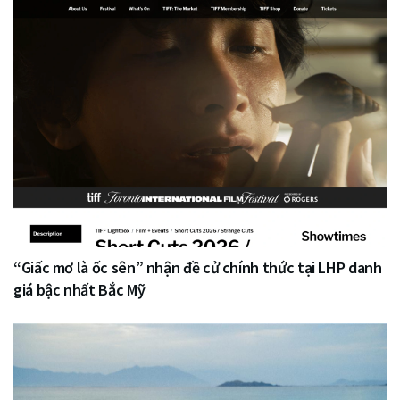
“Giấc mơ là ốc sên” nhận đề cử chính thức tại LHP danh
giá bậc nhất Bắc Mỹ