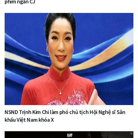
phim ngắn CJ
NSND Trịnh Kim Chi làm phó chủ tịch Hội Nghệ sĩ Sân
khấu Việt Nam khóa X