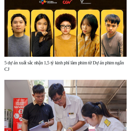
5 dự án xuất sắc nhận 1,5 tỷ kinh phí làm phim từ Dự án phim ngắn
CJ