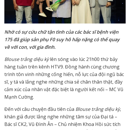
Nhờ có sự cứu chữ tận tình của các bác sĩ bệnh viện
175 đã giúp sản phụ F0 suy hô hấp nặng có thể quay
về với con, với gia đình.
Blouse trắng diệu kỳ
lên sóng vào lúc 21h00 thứ bảy
hàng tuần trên kênh HTV9. Đồng hành cùng chương
trình tôn vinh những cống hiến, nỗ lực của đội ngũ bác
sĩ, y tá và lắng nghe những chia sẻ chân thân thật, đầy
cảm xúc của nhân vật đặc biệt là người kết nối – MC Vũ
Mạnh Cường.
Đến với câu chuyện đầu tiên của
Blouse trắng diệu kỳ
,
khán giả được lắng nghe những tâm sự của Đại tá –
Bác sĩ CK2, Vũ Đình Ân – Chủ nhiệm Khoa Hồi sức tích