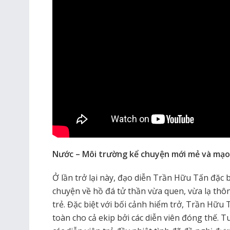
Nước – Môi trường kể chuyện mới mẻ và mạo
Ở lần trở lại này, đạo diễn Trần Hữu Tấn đặ
chuyện về hồ đá tử thần vừa quen, vừa lạ thôn
trẻ. Đặc biệt với bối cảnh hiểm trở, Trần Hữu T
toàn cho cả ekip bởi các diễn viên đóng thế. 