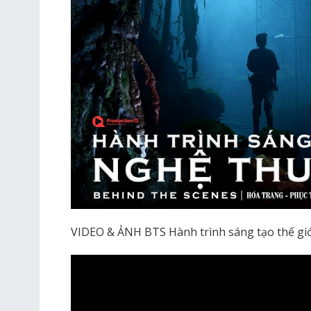
VIDEO & ẢNH BTS Hành trình sáng tạo thế giớ