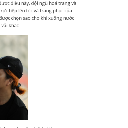
àm được điều này, đội ngũ hoá trang và
ực tiếp lên tóc và trang phục của
g được chọn sao cho khi xuống nước
 vải khác.