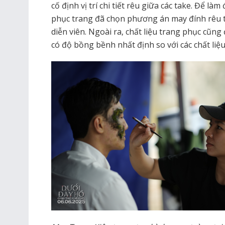
cố định vị trí chi tiết rêu giữa các take. Để l
phục trang đã chọn phương án may đính rêu tr
diễn viên. Ngoài ra, chất liệu trang phục cũn
có độ bồng bềnh nhất định so với các chất liệu