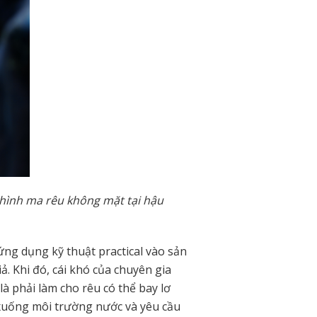
 hình ma rêu không mặt tại hậu
ứng dụng kỹ thuật practical vào sản
ả. Khi đó, cái khó của chuyên gia
là phải làm cho rêu có thể bay lơ
 xuống môi trường nước và yêu cầu