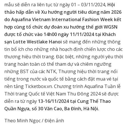
mẫu sẽ diễn ra liên tục từ ngày 01 – 03/11/2024,
Hội
thảo hấp dẫn về Xu hướng người tiêu dùng năm 2026
do Aquafina Vietnam International Fashion Week kết
hợp cùng tổ chức dự đoán xu hướng thế giới WGSN
được tổ chức vào 14h00 ngày 11/11/2024 tại Khách
sạn Lotte Westlake Hanoi
sẽ mang đến những thông
tin bổ ích cho những nhà hoạch định chiến lược cho các
thương hiệu thời trang. Đặc biệt, những người yêu thời
trang hoàn toàn có thể tham dự và chiêm ngưỡng
những BST của các NTK, Thương hiệu thời trang nổi
tiếng trong nước và quốc tế bằng cách đặt mua vé tại
nền tảng Ticketbox.vn. Chương trình Aquafina Tuần lễ
Thời trang Quốc tế Việt Nam Thu Đông 2024 sẽ được
diễn ra từ ngày
13-16/11/2024 tại Cung Thể Thao
Quần Ngựa, số 30 Văn Cao, Ba Đình, Hà Nội.
Theo Minh Ngọc / Điện ảnh