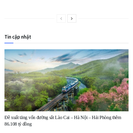
Tin cập nhật
Đề xuất tăng vốn đường sắt Lào Cai – Hà Nội – Hải Phòng thêm
86.108 tỷ đồng