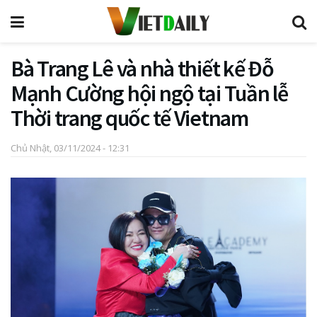
Bà Trang Lê và nhà thiết kế Đỗ
Mạnh Cường hội ngộ tại Tuần lễ
Thời trang quốc tế Vietnam
Chủ Nhật, 03/11/2024 - 12:31