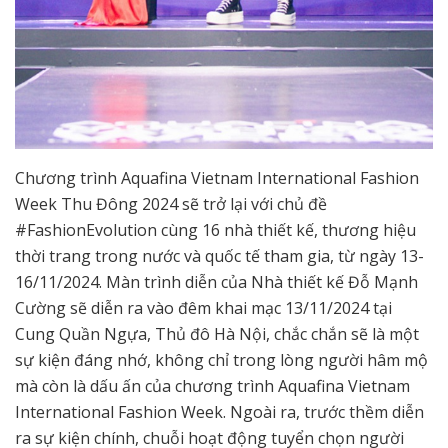
Chương trình Aquafina Vietnam International Fashion
Week Thu Đông 2024 sẽ trở lại với chủ đề
#FashionEvolution cùng 16 nhà thiết kế, thương hiệu
thời trang trong nước và quốc tế tham gia, từ ngày 13-
16/11/2024. Màn trình diễn của Nhà thiết kế Đỗ Mạnh
Cường sẽ diễn ra vào đêm khai mạc 13/11/2024 tại
Cung Quần Ngựa, Thủ đô Hà Nội, chắc chắn sẽ là một
sự kiện đáng nhớ, không chỉ trong lòng người hâm mộ
mà còn là dấu ấn của chương trình Aquafina Vietnam
International Fashion Week. Ngoài ra, trước thềm diễn
ra sự kiện chính, chuỗi hoạt động tuyển chọn người