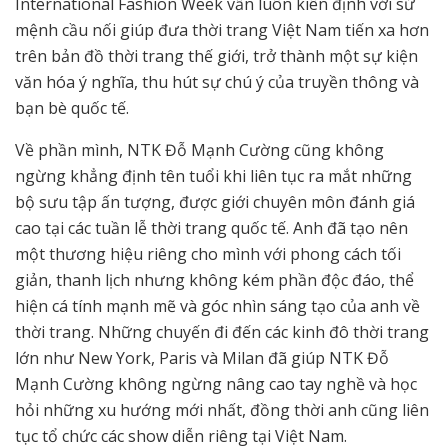
International Fashion Week vẫn luôn kiên định với sứ
mệnh cầu nối giúp đưa thời trang Việt Nam tiến xa hơn
trên bản đồ thời trang thế giới, trở thành một sự kiện
văn hóa ý nghĩa, thu hút sự chú ý của truyền thông và
bạn bè quốc tế.
Về phần mình, NTK Đỗ Mạnh Cường cũng không
ngừng khẳng định tên tuổi khi liên tục ra mắt những
bộ sưu tập ấn tượng, được giới chuyên môn đánh giá
cao tại các tuần lễ thời trang quốc tế. Anh đã tạo nên
một thương hiệu riêng cho mình với phong cách tối
giản, thanh lịch nhưng không kém phần độc đáo, thể
hiện cá tính mạnh mẽ và góc nhìn sáng tạo của anh về
thời trang. Những chuyến đi đến các kinh đô thời trang
lớn như New York, Paris và Milan đã giúp NTK Đỗ
Mạnh Cường không ngừng nâng cao tay nghề và học
hỏi những xu hướng mới nhất, đồng thời anh cũng liên
tục tổ chức các show diễn riêng tại Việt Nam.