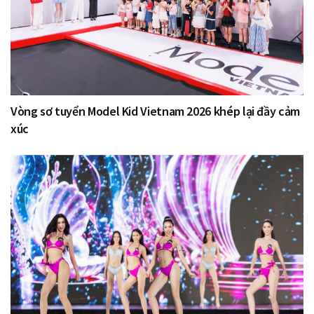
Vòng sơ tuyển Model Kid Vietnam 2026 khép lại đầy cảm
xúc