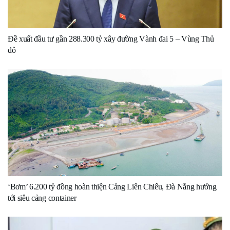
Đề xuất đầu tư gần 288.300 tỷ xây đường Vành đai 5 – Vùng Thủ
đô
‘Bơm’ 6.200 tỷ đồng hoàn thiện Cảng Liên Chiểu, Đà Nẵng hướng
tới siêu cảng container