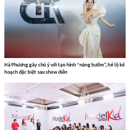
Hà Phương gây chú ý với tạo hình “nàng bướm”, hé lộ kế
hoạch đặc biệt sau show diễn