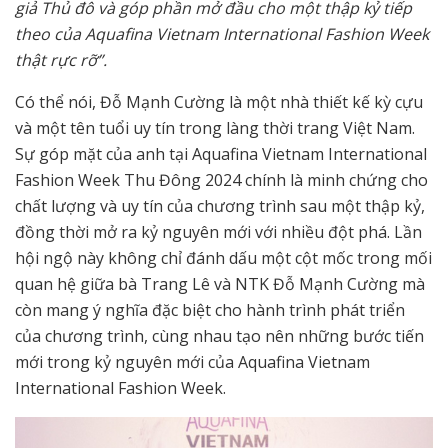
giả Thủ đô và góp phần mở đầu cho một thập kỷ tiếp
theo của Aquafina Vietnam International Fashion Week
thật rực rỡ”.
Có thể nói, Đỗ Mạnh Cường là một nhà thiết kế kỳ cựu
và một tên tuổi uy tín trong làng thời trang Việt Nam.
Sự góp mặt của anh tại Aquafina Vietnam International
Fashion Week Thu Đông 2024 chính là minh chứng cho
chất lượng và uy tín của chương trình sau một thập kỷ,
đồng thời mở ra kỷ nguyên mới với nhiều đột phá. Lần
hội ngộ này không chỉ đánh dấu một cột mốc trong mối
quan hệ giữa bà Trang Lê và NTK Đỗ Mạnh Cường mà
còn mang ý nghĩa đặc biệt cho hành trình phát triển
của chương trình, cùng nhau tạo nên những bước tiến
mới trong kỷ nguyên mới của Aquafina Vietnam
International Fashion Week.