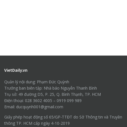
VietDaily.vn
Quản lý nội dung: Phạm Đức Quỳnh
Trưởng ban biên tập: Nhà báo Nguyễn Thanh Bình
Trụ sở: 49 đường D5, P. 25, Q. Bình Thạnh, TP. HCM
Điện thoại: 028 3602 4005 – 0919 099 989
Email: ducquynh001@gmail.com
Giấy phép hoạt động số 65/GP-TTĐT do Sở Thông tin và Truyền
thông TP. HCM cấp ngày 4-10-2019