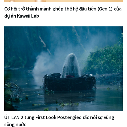
Cơ hội trở thành mảnh ghép thế hệ đầu tiên (Gen 1) của
dự án Kawaii Lab
ÚT LAN 2 tung First Look Poster gieo rắc nỗi sợ vùng
sông nước