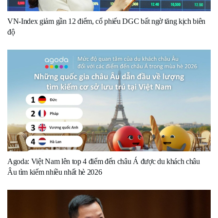
VN-Index giảm gần 12 điểm, cổ phiếu DGC bất ngờ tăng kịch biên
độ
Agoda: Việt Nam lên top 4 điểm đến châu Á được du khách châu
Âu tìm kiếm nhiều nhất hè 2026