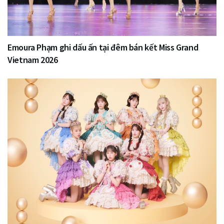
Emoura Phạm ghi dấu ấn tại đêm bán kết Miss Grand
Vietnam 2026