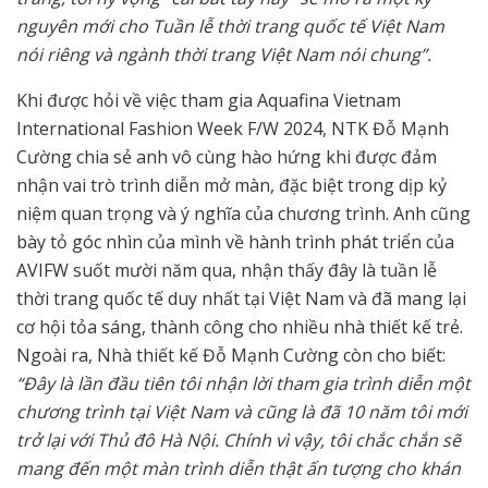
nguyên mới cho Tuần lễ thời trang quốc tế Việt Nam
nói riêng và ngành thời trang Việt Nam nói chung”.
Khi được hỏi về việc tham gia Aquafina Vietnam
International Fashion Week F/W 2024, NTK Đỗ Mạnh
Cường chia sẻ anh vô cùng hào hứng khi được đảm
nhận vai trò trình diễn mở màn, đặc biệt trong dịp kỷ
niệm quan trọng và ý nghĩa của chương trình. Anh cũng
bày tỏ góc nhìn của mình về hành trình phát triển của
AVIFW suốt mười năm qua, nhận thấy đây là tuần lễ
thời trang quốc tế duy nhất tại Việt Nam và đã mang lại
cơ hội tỏa sáng, thành công cho nhiều nhà thiết kế trẻ.
Ngoài ra, Nhà thiết kế Đỗ Mạnh Cường còn cho biết:
“Đây là lần đầu tiên tôi nhận lời tham gia trình diễn một
chương trình tại Việt Nam và cũng là đã 10 năm tôi mới
trở lại với Thủ đô Hà Nội. Chính vì vậy, tôi chắc chắn sẽ
mang đến một màn trình diễn thật ấn tượng cho khán