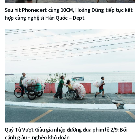
Sau hit Phonecert cùng 10CM, Hoàng Dũng tiếp tục kết
hợp cùng nghệ sĩ Hàn Quốc – Dept
Quý Tử Vượt Giàu gia nhập đường đua phim lễ 2/9: Bối
cảnh giàu – nghèo khó đoán