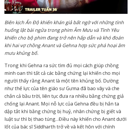
Biên kịch Ấn Độ khiến khán giả bất ngờ với những tình
huống lật bài ngửa trong phim Âm Mưu và Tình Yêu
khiến cho bộ phim đang trở nên hấp dẫn và khó đoán
khi hai vợ chồng Anant và Gehna hợp sức phá hoại âm
mưu khủng bố.
Trong khi Gehna ra sức tìm đủ mọi cách giúp chồng
minh oan thì tất cả các bằng chứng lại khiến cho mọi
người thấy rằng Anant là một tên khủng bố. Dường
như thế lực của tên giáo sư Gưma đã bao vây và che
chắn cả bầu trời, liên tục đưa ra nhiều bằng chứng giả
chống lại Anant. Mọi nỗ lực của Gehna đều bị hắn ta
dập tắt khi bằng chứng bị huỷ, nhân chứng bị giết và
luật sư thì bị thao túng…Điều này khiến cho Anant dưới
lốt của bác sĩ Siddharth trở về và kết hôn với chính