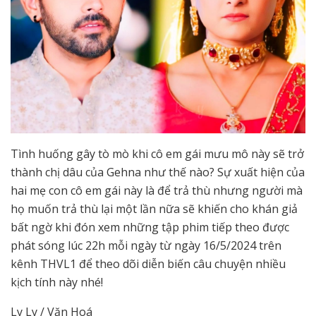
Tình huống gây tò mò khi cô em gái mưu mô này sẽ trở
thành chị dâu của Gehna như thế nào? Sự xuất hiện của
hai mẹ con cô em gái này là để trả thù nhưng người mà
họ muốn trả thù lại một lần nữa sẽ khiến cho khán giả
bất ngờ khi đón xem những tập phim tiếp theo được
phát sóng lúc 22h mỗi ngày từ ngày 16/5/2024 trên
kênh THVL1 để theo dõi diễn biến câu chuyện nhiều
kịch tính này nhé!
Ly Ly / Văn Hoá