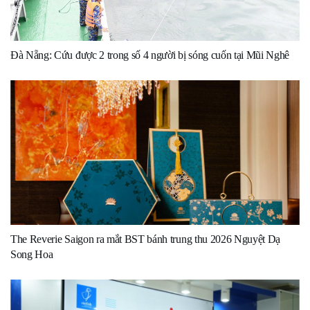
Đà Nẵng: Cứu được 2 trong số 4 người bị sóng cuốn tại Mũi Nghê
The Reverie Saigon ra mắt BST bánh trung thu 2026 Nguyệt Dạ
Song Hoa