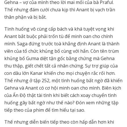
Gehna – vợ của mình theo lời mai mối của bà Praful.
Thế nhưng đám cưới chưa kịp thì Anant bị vạch trần
thân phận và bị bắt.
Tình huống vô cùng cấp bách và khá tuyệt vọng khi
Anant bắt buộc phải trốn tù để minh oan cho chính
mình. Saga đứng trước toà khẳng định Anant là thành
viên của tổ chức khủng bố cùng với hắn. Còn tên trùm
khủng bố Gưma diệt tận gốc bằng chứng mà Gehna
thu thập, giết chết tất cả nhân chứng. Sự trợ giúp của
con dâu lớn Kanar khiến cho mọi chuyện rắc rối hơn.
Thế nhưng ở tập 252, một tình huống bất ngờ đã khiến
Gehna và Anant có cơ hội minh oan cho mình. Biên kịch
của Ấn Độ thật tài tình khi biết cách xoay chuyển tình
huống gây bất ngờ như thế nào? Đón xem những tập
tiếp theo của phim để tìm hiểu tại sao.
Thế nhưng diễn biến tiếp theo còn hấp dẫn hơn khi