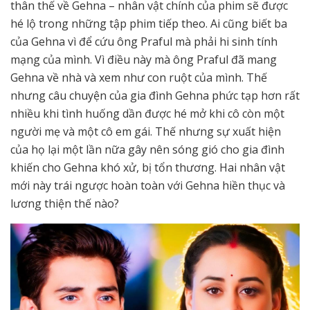
thân thế về Gehna – nhân vật chính của phim sẽ được
hé lộ trong những tập phim tiếp theo. Ai cũng biết ba
của Gehna vì để cứu ông Praful mà phải hi sinh tính
mạng của mình. Vì điều này mà ông Praful đã mang
Gehna về nhà và xem như con ruột của mình. Thế
nhưng câu chuyện của gia đình Gehna phức tạp hơn rất
nhiều khi tình huống dần được hé mở khi cô còn một
người mẹ và một cô em gái. Thế nhưng sự xuất hiện
của họ lại một lần nữa gây nên sóng gió cho gia đình
khiến cho Gehna khó xử, bị tổn thương. Hai nhân vật
mới này trái ngược hoàn toàn với Gehna hiền thục và
lương thiện thế nào?