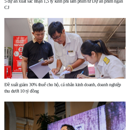
5 dự án xuất sắc nhận 1,5 tỷ kinh phí làm phim từ Dự án phim ngắn
CJ
Đề xuất giảm 30% thuế cho hộ, cá nhân kinh doanh, doanh nghiệp
thu dưới 10 tỷ đồng