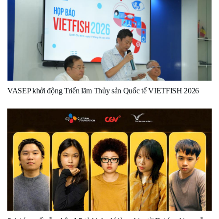
VASEP khởi động Triển lãm Thủy sản Quốc tế VIETFISH 2026