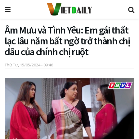
Âm Mưu và Tình Yêu: Em gái thất
lạc lâu năm bất ngờ trở thành chị
dâu của chính chị ruột
Thứ Tư, 15/05/2024 - 09:46