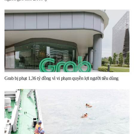
Grab bị phạt 1,36 tỷ đồng vì vi phạm quyền lợi người tiêu dùng