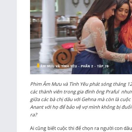
Phim Âm Mưu và Tình Yêu phát sóng tháng 12
các thành viên trong gia đình ông Praful nhưn
giữa các bà chị dâu với Gehna mà còn là cuộc
Anant với họ để bảo vệ vợ mình không bị đuổi
ra?
Ai cũng biết cuộc thi để chọn ra người con dâu