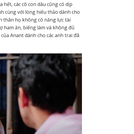
a hết, các cô con dâu cũng có dịp
h cùng với lòng hiếu thảo dành cho
n thân họ không có năng lực tài
vợ ham ăn, biếng làm và không đủ
g của Anant dành cho các anh trai đã