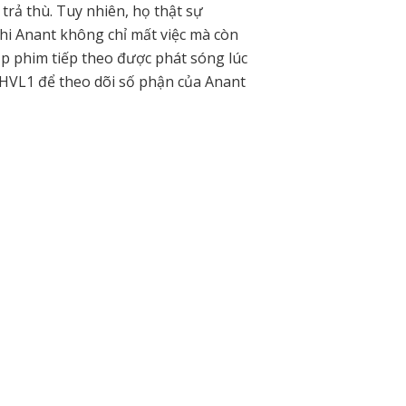
trả thù. Tuy nhiên, họ thật sự
khi Anant không chỉ mất việc mà còn
p phim tiếp theo được phát sóng lúc
HVL1 để theo dõi số phận của Anant