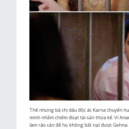
Thế nhưng bà chị dâu độc ác Karna chuyển h
mình nhằm chiếm đoạt tài sản thừa kế. Vì Ana
làm rào cản để họ không bắt nạt được Gehna. 