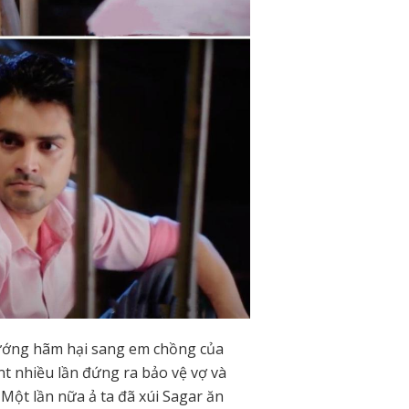
ướng hãm hại sang em chồng của
nt nhiều lần đứng ra bảo vệ vợ và
Một lần nữa ả ta đã xúi Sagar ăn