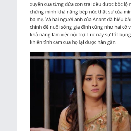
xuyến của từng đứa con trai đều được bộc lộ r
chứng minh khả năng bếp núc thật sự của mìn
ba mẹ. Và hai người anh của Anant đã hiểu bả
chính để nuôi sống gia đình cũng như hai cô 
khả năng làm việc nội trợ. Lúc này sự tốt bụn
khiến tình cảm của họ lại được hàn gắn.