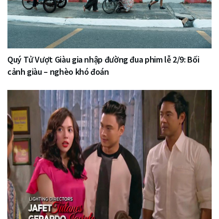
Quý Tử Vượt Giàu gia nhập đường đua phim lễ 2/9: Bối
cảnh giàu – nghèo khó đoán