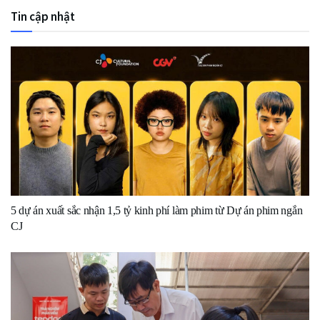
Tin cập nhật
5 dự án xuất sắc nhận 1,5 tỷ kinh phí làm phim từ Dự án phim ngắn
CJ