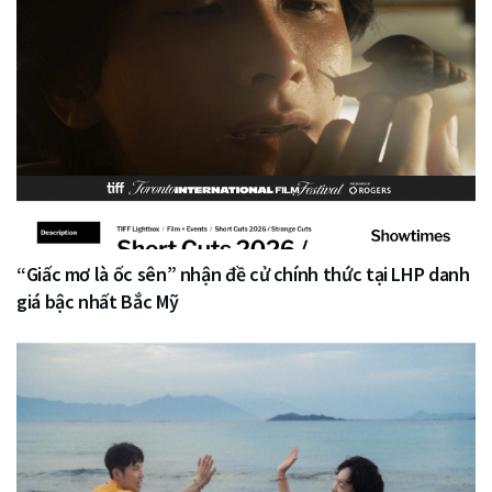
“Giấc mơ là ốc sên” nhận đề cử chính thức tại LHP danh
giá bậc nhất Bắc Mỹ