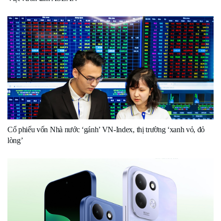
Cổ phiếu vốn Nhà nước ‘gánh’ VN-Index, thị trường ‘xanh vỏ, đỏ
lòng’