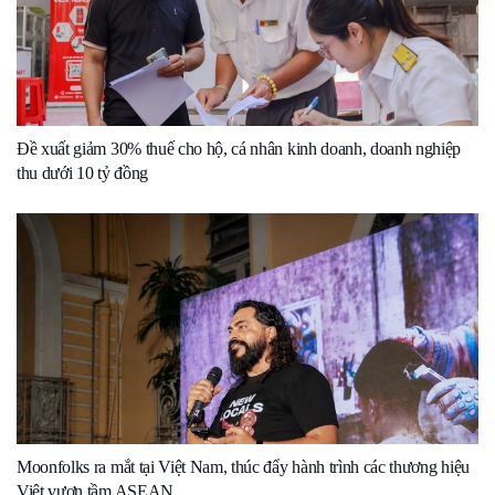
Đề xuất giảm 30% thuế cho hộ, cá nhân kinh doanh, doanh nghiệp
thu dưới 10 tỷ đồng
Moonfolks ra mắt tại Việt Nam, thúc đẩy hành trình các thương hiệu
Việt vươn tầm ASEAN