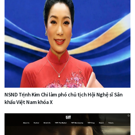
NSND Trịnh Kim Chi làm phó chủ tịch Hội Nghệ sĩ Sân
khấu Việt Nam khóa X