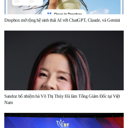
Dropbox mở rộng hệ sinh thái AI với ChatGPT, Claude, và Gemini
Sandoz bổ nhiệm bà Võ Thị Thúy Hà làm Tổng Giám Đốc tại Việt
Nam