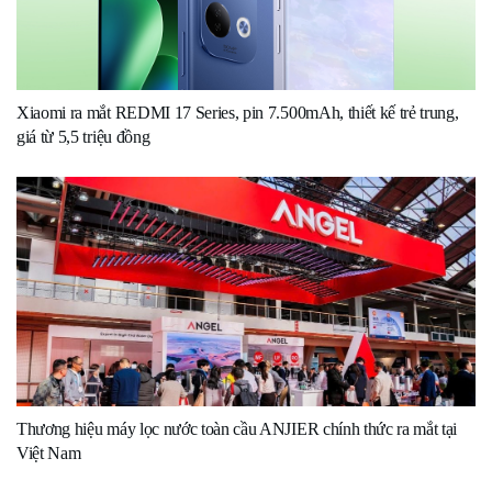
Xiaomi ra mắt REDMI 17 Series, pin 7.500mAh, thiết kế trẻ trung,
giá từ 5,5 triệu đồng
Thương hiệu máy lọc nước toàn cầu ANJIER chính thức ra mắt tại
Việt Nam