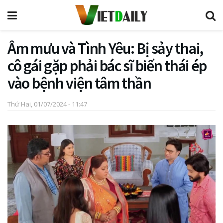
Âm mưu và Tình Yêu: Bị sảy thai,
cô gái gặp phải bác sĩ biến thái ép
vào bệnh viện tâm thần
Thứ Hai, 01/07/2024 - 11:47