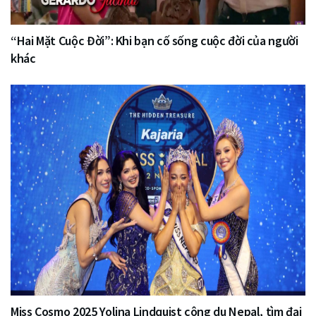
“Hai Mặt Cuộc Đời”: Khi bạn cố sống cuộc đời của người
khác
Miss Cosmo 2025 Yolina Lindquist công du Nepal, tìm đại