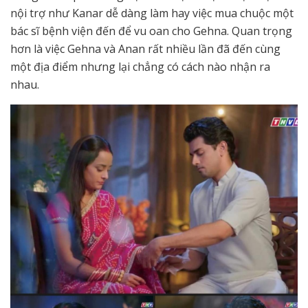
nội trợ như Kanar dễ dàng làm hay việc mua chuộc một
bác sĩ bệnh viện đến để vu oan cho Gehna. Quan trọng
hơn là việc Gehna và Anan rất nhiều lần đã đến cùng
một địa điểm nhưng lại chẳng có cách nào nhận ra
nhau.