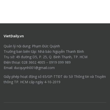
VietDaily.vn
Quản lý nội dung: Phạm Đức Quỳnh
Trưởng ban biên tập: Nhà báo Nguyễn Thanh Bình
Trụ sở: 49 đường D5, P. 25, Q. Bình Thạnh, TP. HCM
Điện thoại: 028 3602 4005 – 0919 099 989
Email: ducquynh001@gmail.com
Giấy phép hoạt động số 65/GP-TTĐT do Sở Thông tin và Truyền
thông TP. HCM cấp ngày 4-10-2019