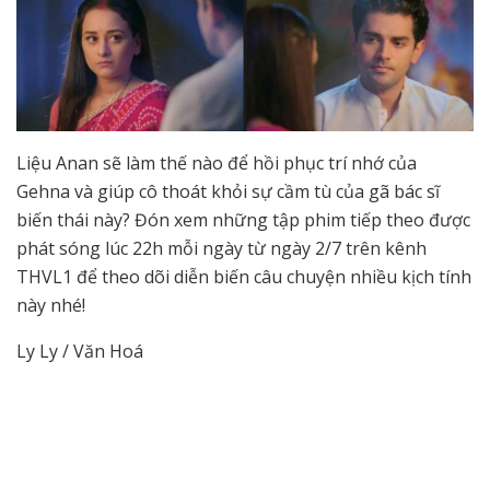
Liệu Anan sẽ làm thế nào để hồi phục trí nhớ của
Gehna và giúp cô thoát khỏi sự cầm tù của gã bác sĩ
biến thái này? Đón xem những tập phim tiếp theo được
phát sóng lúc 22h mỗi ngày từ ngày 2/7 trên kênh
THVL1 để theo dõi diễn biến câu chuyện nhiều kịch tính
này nhé!
Ly Ly / Văn Hoá