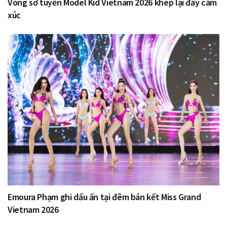
Vòng sơ tuyển Model Kid Vietnam 2026 khép lại đầy cảm
xúc
Emoura Phạm ghi dấu ấn tại đêm bán kết Miss Grand
Vietnam 2026