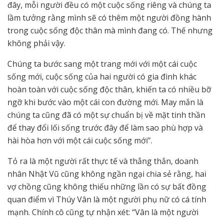
đây, mỗi người đều có một cuộc sống riêng và chúng ta
lầm tưởng rằng mình sẽ có thêm một người đồng hành
trong cuộc sống độc thân mà mình đang có. Thế nhưng
không phải vậy.
Chúng ta bước sang một trang mới với một cái cuộc
sống mới, cuộc sống của hai người có gia đình khác
hoàn toàn với cuộc sống độc thân, khiến ta có nhiều bỡ
ngỡ khi bước vào một cái con đường mới. May mắn là
chúng ta cũng đã có một sự chuẩn bị về mặt tinh thần
để thay đổi lối sống trước đây để làm sao phù hợp và
hài hòa hơn với một cái cuộc sống mới”.
Tỏ ra là một người rất thực tế và thẳng thắn, doanh
nhân Nhật Vũ cũng không ngần ngại chia sẻ rằng, hai
vợ chồng cũng không thiếu những lần có sự bất đồng
quan điểm vì Thúy Vân là một người phụ nữ có cá tính
mạnh. Chính cô cũng tự nhận xét: “Vân là một người