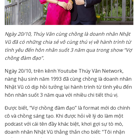
Ngày 20/10, Thúy Vân cùng chồng là doanh nhân Nhật
Vũ đã có những chia sẻ vô cùng thú vị về hành trình từ
tình yêu đến hôn nhân suốt 3 năm qua trong show “Vợ
chồng đàm đạo”.
Ngày 20/10, trên kênh Youtube Thúy Vân Network,
nàng hậu sinh năm 1993 đã cùng chồng là doanh nhân
Nhật Vũ có dịp hồi tưởng lại hành trình từ tình yêu đến
hôn nhân suốt 3 năm qua với nhiều chi tiết thú vị.
Được biết, “Vợ chồng đàm đạo” là format mới do chính
cô và chồng sáng tạo. Khi được hỏi về lý do làm một
podcast với cái tên đầy khác biệt, khơi gợi sự tò mò,
doanh nhân Nhật Vũ thẳng thắn cho biết: “Tôi nhận