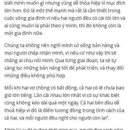
biết mình muốn gì nhưng cũng dễ thỏa hiệp vì mục đích
lớn hơn. Đó là một thế mạnh mà rất là cần thiết trong
cuộc sống gia đình vì nếu hai người đều có cái tôi lớn và
ai cũng muốn là phải theo ý mình, thì đó không còn là
một gia đình nữa.
Chúng ta không nên nghĩ mình cứ sống bản năng và
mọi người chấp nhận mình, vì nếu cứ như vậy thì sẽ
chẳng ai chịu nổi mình. Qua từng giai đoạn, ta sẽ tự
sàng lọc những bản năng tốt để phát triển, và thay đổi
những điều không phù hợp.
Mỗi khi hai vợ chồng có bất đồng, cả hai có lẽ chưa bao
giờ lớn tiếng. Lần cãi nhau lớn nhất vì có sự khác biệt
cũng không kéo dài quá một ngày. Cả hai bên đều dễ
thoả hiệp vì đó là điểm tương đồng trong tính cách của
cả hai, và mỗi người đều nghĩ cho người còn lại”.