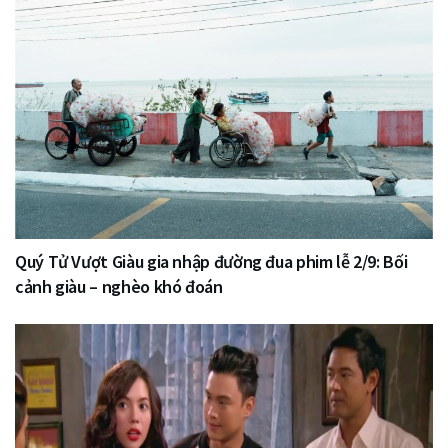
Quý Tử Vượt Giàu gia nhập đường đua phim lễ 2/9: Bối
cảnh giàu – nghèo khó đoán