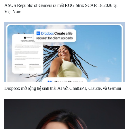
ASUS Republic of Gamers ra mắt ROG Strix SCAR 18 2026 tại
Việt Nam
Dropbox mở rộng hệ sinh thái AI với ChatGPT, Claude, và Gemini