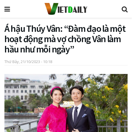
Á hậu Thúy Vân: “Đàm đạo là một
hoạt động mà vợ chồng Vân làm
hầu như mỗi ngày”
Thứ Bảy, 21/10/2023 - 10:18