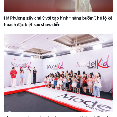
Hà Phương gây chú ý với tạo hình “nàng bướm”, hé lộ kế
hoạch đặc biệt sau show diễn