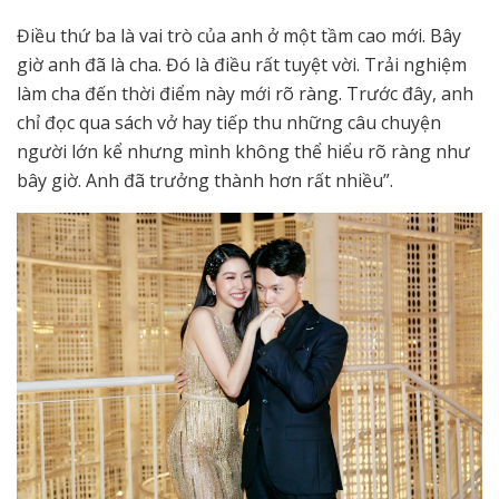
Điều thứ ba là vai trò của anh ở một tầm cao mới. Bây
giờ anh đã là cha. Đó là điều rất tuyệt vời. Trải nghiệm
làm cha đến thời điểm này mới rõ ràng. Trước đây, anh
chỉ đọc qua sách vở hay tiếp thu những câu chuyện
người lớn kể nhưng mình không thể hiểu rõ ràng như
bây giờ. Anh đã trưởng thành hơn rất nhiều”.