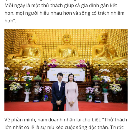
Mỗi ngày là một thử thách giúp cả gia đình gắn kết
hơn, mọi người hiểu nhau hơn và sống có trách nhiệm
hơn”.
Về phần mình, nam doanh nhân lại cho biết: “Thử thách
lớn nhất có lẽ là sự níu kéo cuộc sống độc thân. Trước