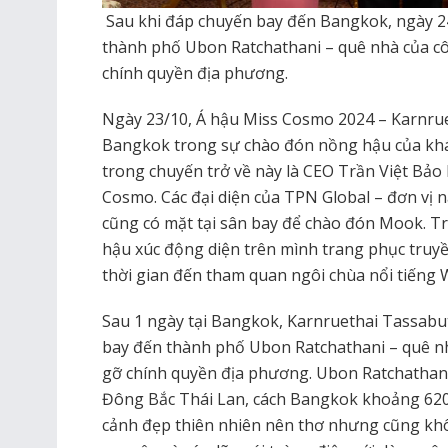
Sau khi đáp chuyến bay đến Bangkok, ngày 24
thành phố Ubon Ratchathani – quê nhà của cô
chính quyền địa phương.
Ngày 23/10, Á hậu Miss Cosmo 2024 – Karnru
Bangkok trong sự chào đón nồng hậu của khá
trong chuyến trở về này là CEO Trần Việt Bảo
Cosmo. Các đại diện của TPN Global – đơn vị
cũng có mặt tại sân bay để chào đón Mook. Tr
hậu xúc động diện trên mình trang phục truy
thời gian đến tham quan ngôi chùa nổi tiếng 
Sau 1 ngày tại Bangkok, Karnruethai Tassabu
bay đến thành phố Ubon Ratchathani – quê nh
gỡ chính quyền địa phương. Ubon Ratchathan
Đông Bắc Thái Lan, cách Bangkok khoảng 62
cảnh đẹp thiên nhiên nên thơ nhưng cũng kh