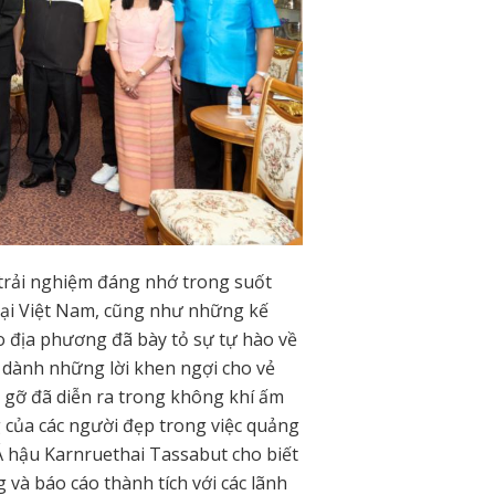
 trải nghiệm đáng nhớ trong suốt
tại Việt Nam, cũng như những kế
o địa phương đã bày tỏ sự tự hào về
 dành những lời khen ngợi cho vẻ
p gỡ đã diễn ra trong không khí ấm
g của các người đẹp trong việc quảng
Á hậu Karnruethai Tassabut cho biết
 và báo cáo thành tích với các lãnh