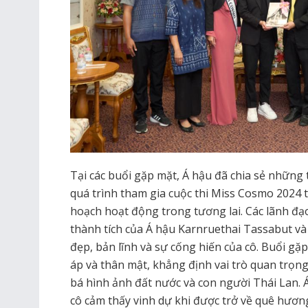
Tại các buổi gặp mặt, Á hậu đã chia sẻ những
quá trình tham gia cuộc thi Miss Cosmo 2024 
hoạch hoạt động trong tương lai. Các lãnh đạ
thành tích của Á hậu Karnruethai Tassabut và
đẹp, bản lĩnh và sự cống hiến của cô. Buổi gặ
áp và thân mật, khẳng định vai trò quan trọn
bá hình ảnh đất nước và con người Thái Lan. 
cô cảm thấy vinh dự khi được trở về quê hương