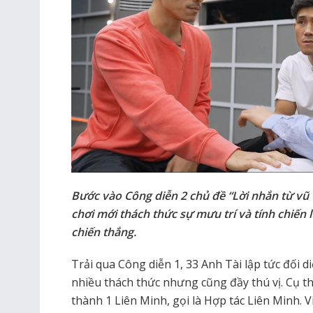
Bước vào Công diễn 2 chủ đề “Lời nhắn từ vũ tr
chơi mới thách thức sự mưu trí và tính chiến 
chiến thắng.
Trải qua Công diễn 1, 33 Anh Tài lập tức đối d
nhiều thách thức nhưng cũng đầy thú vị. Cụ 
thành 1 Liên Minh, gọi là Hợp tác Liên Minh. 