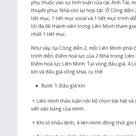
phụ thuộc vào sự tính toán của các Anh Tài, mỗ
thuyết phục Nhà còn lại hợp tác. Ở Công diễn 2
tiết mục, 1 tiết mục vocal và 1 tiết mục trình d
tối đa 06 thành viên trong Liên Minh tham gia,
nhất 1 tiết mục.
Như vậy, tại Công diễn 2, mỗi Liên Minh phải đ
trình diễn. Điểm hoả lực của 2 Nhà trong Liên
Điểm hoả lực Liên Minh. Tại vòng đấu giá, 4 L
kín và đấu giá công khai, cụ thể:
Bước 1: Đấu giá kín
+ Liên minh thảo luận nội bộ chọn bài hát v
viết vào bảng của mình.
+ Khi có khẩu lệnh, 4 liên minh đồng thời giơ