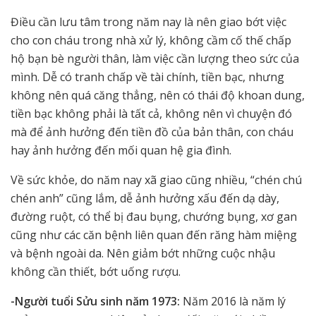
Điều cần lưu tâm trong năm nay là nên giao bớt việc
cho con cháu trong nhà xử lý, không cầm cố thế chấp
hộ bạn bè người thân, làm việc cần lượng theo sức của
mình. Dễ có tranh chấp về tài chính, tiền bạc, nhưng
không nên quá căng thẳng, nên có thái độ khoan dung,
tiền bạc không phải là tất cả, không nên vì chuyện đó
mà để ảnh hưởng đến tiền đồ của bản thân, con cháu
hay ảnh hưởng đến mối quan hệ gia đình.
Về sức khỏe, do năm nay xã giao cũng nhiều, “chén chú
chén anh” cũng lắm, dễ ảnh hưởng xấu đến dạ dày,
đường ruột, có thể bị đau bụng, chướng bụng, xơ gan
cũng như các căn bệnh liên quan đến răng hàm miệng
và bệnh ngoài da. Nên giảm bớt những cuộc nhậu
không cần thiết, bớt uống rượu.
-Người tuổi Sửu sinh năm 1973:
Năm 2016 là năm lý