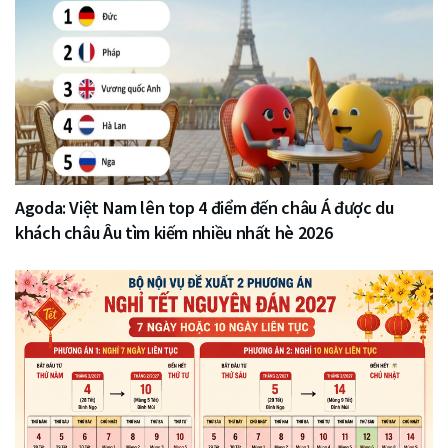
Agoda: Việt Nam lên top 4 điểm đến châu Á được du
khách châu Âu tìm kiếm nhiều nhất hè 2026