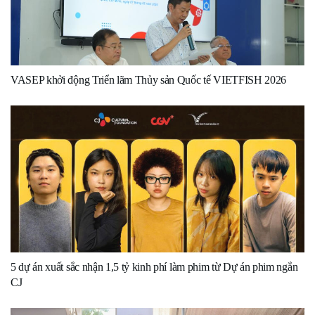
VASEP khởi động Triển lãm Thủy sản Quốc tế VIETFISH 2026
5 dự án xuất sắc nhận 1,5 tỷ kinh phí làm phim từ Dự án phim ngắn
CJ