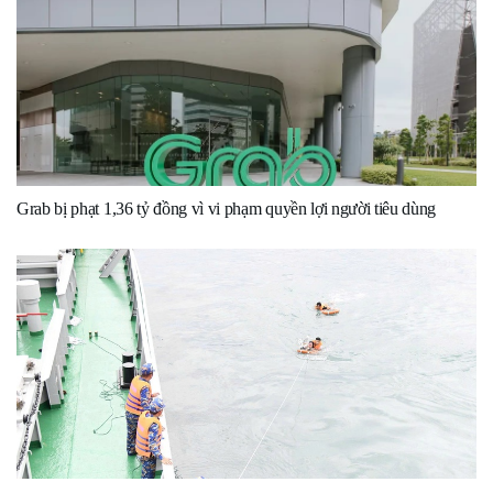
Grab bị phạt 1,36 tỷ đồng vì vi phạm quyền lợi người tiêu dùng