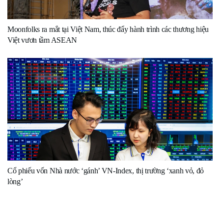
Moonfolks ra mắt tại Việt Nam, thúc đẩy hành trình các thương hiệu
Việt vươn tầm ASEAN
Cổ phiếu vốn Nhà nước ‘gánh’ VN-Index, thị trường ‘xanh vỏ, đỏ
lòng’