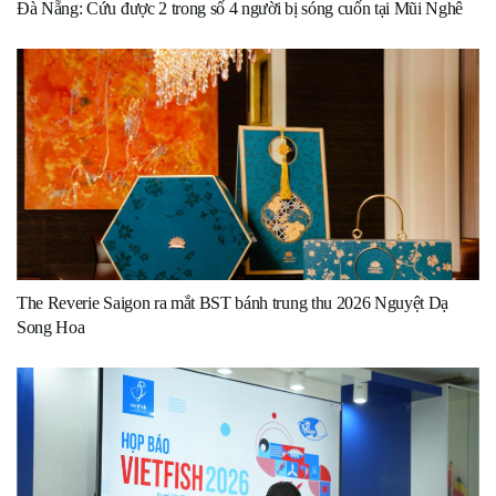
Đà Nẵng: Cứu được 2 trong số 4 người bị sóng cuốn tại Mũi Nghê
The Reverie Saigon ra mắt BST bánh trung thu 2026 Nguyệt Dạ
Song Hoa