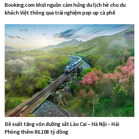
Booking.com khơi nguồn cảm hứng du lịch hè cho du
khách Việt thông qua trải nghiệm pop-up cà phê
Đề xuất tăng vốn đường sắt Lào Cai – Hà Nội – Hải
Phòng thêm 86.108 tỷ đồng