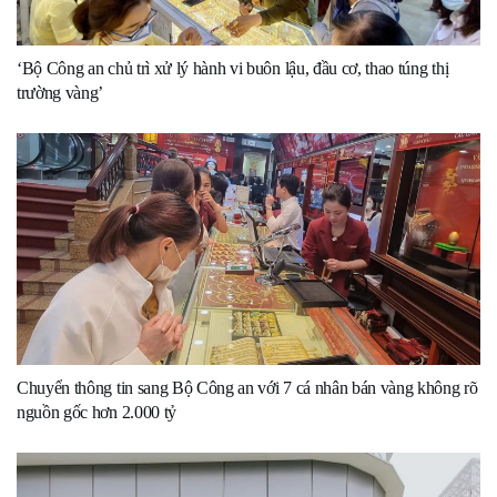
‘Bộ Công an chủ trì xử lý hành vi buôn lậu, đầu cơ, thao túng thị
trường vàng’
Chuyển thông tin sang Bộ Công an với 7 cá nhân bán vàng không rõ
nguồn gốc hơn 2.000 tỷ