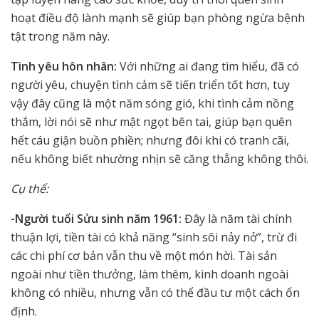
hoạt điều độ lành mạnh sẽ giúp bạn phòng ngừa bệnh
tật trong năm này.
Tình yêu hôn nhân:
Với những ai đang tìm hiểu, đã có
người yêu, chuyện tình cảm sẽ tiến triển tốt hơn, tuy
vậy đây cũng là một năm sóng gió, khi tình cảm nồng
thắm, lời nói sẽ như mật ngọt bên tai, giúp bạn quên
hết cáu giận buồn phiền; nhưng đôi khi có tranh cãi,
nếu không biết nhường nhịn sẽ căng thẳng không thôi.
Cụ thể:
-Người tuổi Sửu sinh năm 1961:
Đây là năm tài chính
thuận lợi, tiền tài có khả năng “sinh sôi nảy nở”, trừ đi
các chi phí cơ bản vẫn thu về một món hời. Tài sản
ngoài như tiền thưởng, làm thêm, kinh doanh ngoài
không có nhiều, nhưng vẫn có thể đầu tư một cách ổn
định.