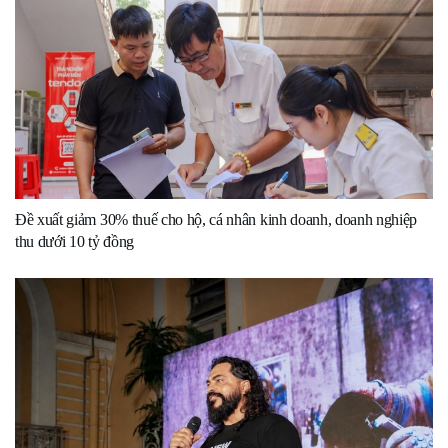
Đề xuất giảm 30% thuế cho hộ, cá nhân kinh doanh, doanh nghiệp
thu dưới 10 tỷ đồng