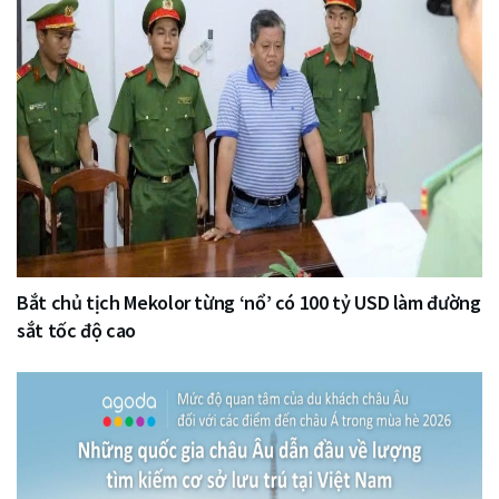
Bắt chủ tịch Mekolor từng ‘nổ’ có 100 tỷ USD làm đường
sắt tốc độ cao