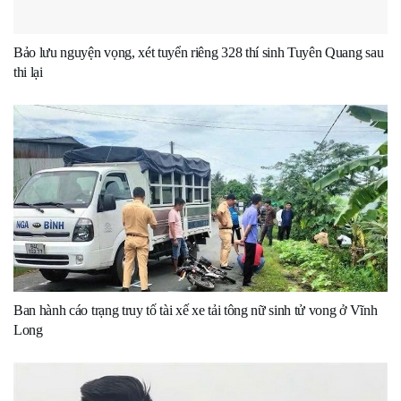
Bảo lưu nguyện vọng, xét tuyển riêng 328 thí sinh Tuyên Quang sau
thi lại
Ban hành cáo trạng truy tố tài xế xe tải tông nữ sinh tử vong ở Vĩnh
Long