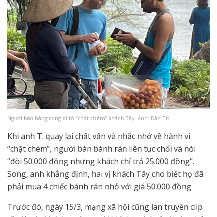
Người bán hàng rong bị tố “chặt chém” khách Tây. Ảnh: Dân Trí
Khi anh T. quay lại chất vấn và nhắc nhở về hành vi
“chặt chém”, người bán bánh rán liên tục chối và nói
“đòi 50.000 đồng nhưng khách chỉ trả 25.000 đồng”.
Song, anh khẳng định, hai vị khách Tây cho biết họ đã
phải mua 4 chiếc bánh rán nhỏ với giá 50.000 đồng.
Trước đó, ngày 15/3, mạng xã hội cũng lan truyền clip