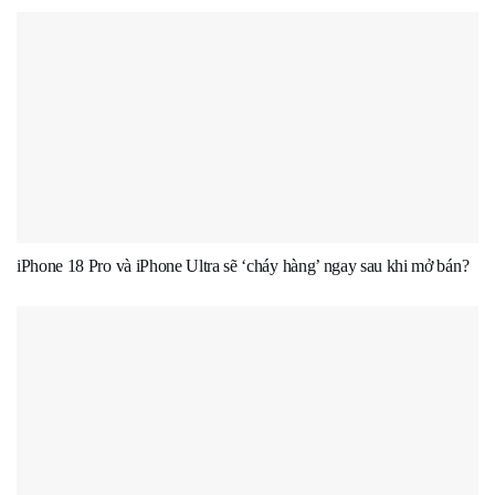
iPhone 18 Pro và iPhone Ultra sẽ ‘cháy hàng’ ngay sau khi mở bán?