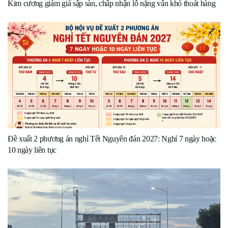
Kim cương giảm giá sập sàn, chấp nhận lỗ nặng vẫn khó thoát hàng
Đề xuất 2 phương án nghỉ Tết Nguyên đán 2027: Nghỉ 7 ngày hoặc
10 ngày liên tục