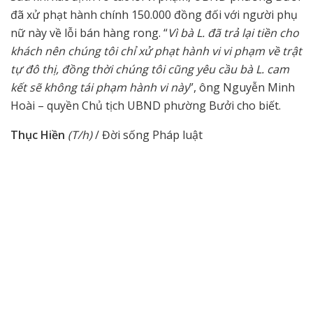
đã xử phạt hành chính 150.000 đồng đối với người phụ
nữ này về lỗi bán hàng rong. “
Vì bà L. đã trả lại tiền cho
khách nên chúng tôi chỉ xử phạt hành vi vi phạm về trật
tự đô thị, đồng thời chúng tôi cũng yêu cầu bà L. cam
kết sẽ không tái phạm hành vi này
”, ông Nguyễn Minh
Hoài – quyền Chủ tịch UBND phường Bưởi cho biết.
Thục Hiền
(T/h)
/ Đời sống Pháp luật