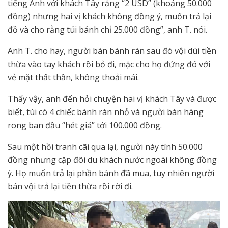
tiếng Anh với khách Tây rằng “2 USD” (khoảng 50.000
đồng) nhưng hai vị khách không đồng ý, muốn trả lại
đồ và cho rằng túi bánh chỉ 25.000 đồng”, anh T. nói.
Anh T. cho hay, người bán bánh rán sau đó vội dúi tiền
thừa vào tay khách rồi bỏ đi, mặc cho họ đứng đó với
vẻ mặt thất thần, không thoải mái.
Thấy vậy, anh đến hỏi chuyện hai vị khách Tây và được
biết, túi có 4 chiếc bánh rán nhỏ và người bán hàng
rong ban đầu “hét giá” tới 100.000 đồng.
Sau một hồi tranh cãi qua lại, người này tính 50.000
đồng nhưng cặp đôi du khách nước ngoài không đồng
ý. Họ muốn trả lại phần bánh đã mua, tuy nhiên người
bán vội trả lại tiền thừa rồi rời đi.