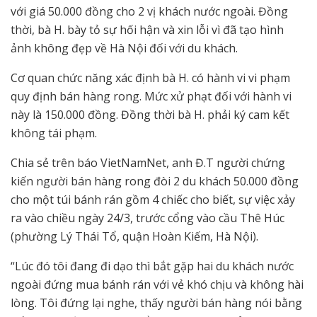
với giá 50.000 đồng cho 2 vị khách nước ngoài. Đồng
thời, bà H. bày tỏ sự hối hận và xin lỗi vì đã tạo hình
ảnh không đẹp về Hà Nội đối với du khách.
Cơ quan chức năng xác định bà H. có hành vi vi phạm
quy định bán hàng rong. Mức xử phạt đối với hành vi
này là 150.000 đồng. Đồng thời bà H. phải ký cam kết
không tái phạm.
Chia sẻ trên báo VietNamNet, anh Đ.T người chứng
kiến người bán hàng rong đòi 2 du khách 50.000 đồng
cho một túi bánh rán gồm 4 chiếc cho biết, sự việc xảy
ra vào chiều ngày 24/3, trước cổng vào cầu Thê Húc
(phường Lý Thái Tổ, quận Hoàn Kiếm, Hà Nội).
“Lúc đó tôi đang đi dạo thì bắt gặp hai du khách nước
ngoài đứng mua bánh rán với vẻ khó chịu và không hài
lòng. Tôi đứng lại nghe, thấy người bán hàng nói bằng