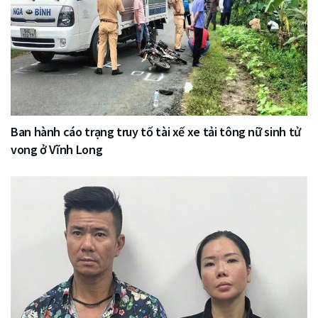
Ban hành cáo trạng truy tố tài xế xe tải tông nữ sinh tử
vong ở Vĩnh Long