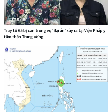
Truy tố 65 bị can trong vụ ‘đại án’ xảy ra tại Viện Pháp y
tâm thần Trung ương