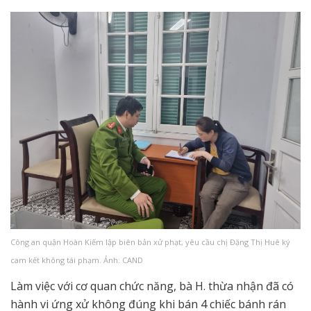
Công an quận Hoàn Kiếm lập biên bản xử phạt, yêu cầu chị Đặng Thị Huê ký
cam kết không tái phạm. Ảnh: CAND
Làm việc với cơ quan chức năng, bà H. thừa nhận đã có
hành vi ứng xử không đúng khi bán 4 chiếc bánh rán