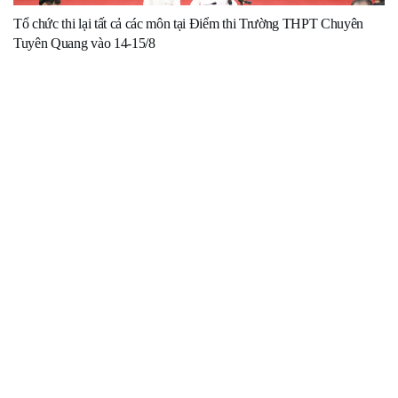
Tổ chức thi lại tất cả các môn tại Điểm thi Trường THPT Chuyên
Tuyên Quang vào 14-15/8