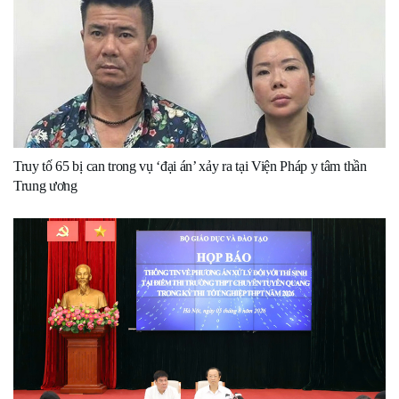
Truy tố 65 bị can trong vụ ‘đại án’ xảy ra tại Viện Pháp y tâm thần
Trung ương