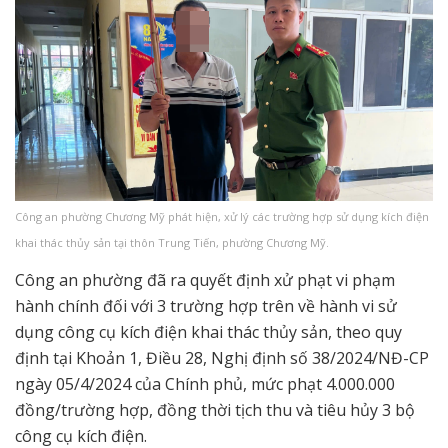
Công an phường Chương Mỹ phát hiện, xử lý các trường hợp sử dụng kích điện
khai thác thủy sản tại thôn Trung Tiến, phường Chương Mỹ.
Công an phường đã ra quyết định xử phạt vi phạm
hành chính đối với 3 trường hợp trên về hành vi sử
dụng công cụ kích điện khai thác thủy sản, theo quy
định tại Khoản 1, Điều 28, Nghị định số 38/2024/NĐ-CP
ngày 05/4/2024 của Chính phủ, mức phạt 4.000.000
đồng/trường hợp, đồng thời tịch thu và tiêu hủy 3 bộ
công cụ kích điện.