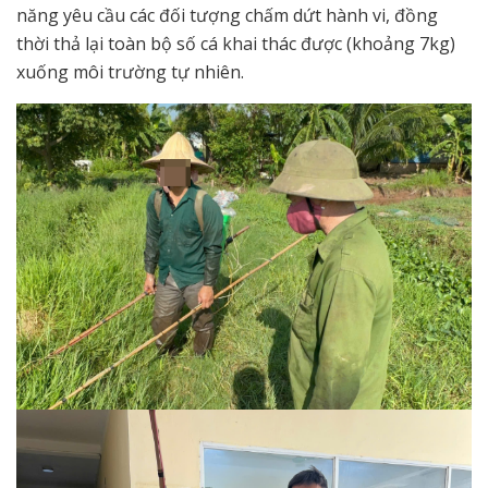
năng yêu cầu các đối tượng chấm dứt hành vi, đồng
thời thả lại toàn bộ số cá khai thác được (khoảng 7kg)
xuống môi trường tự nhiên.