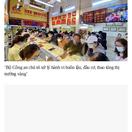
‘Bộ Công an chủ trì xử lý hành vi buôn lậu, đầu cơ, thao túng thị
trường vàng’