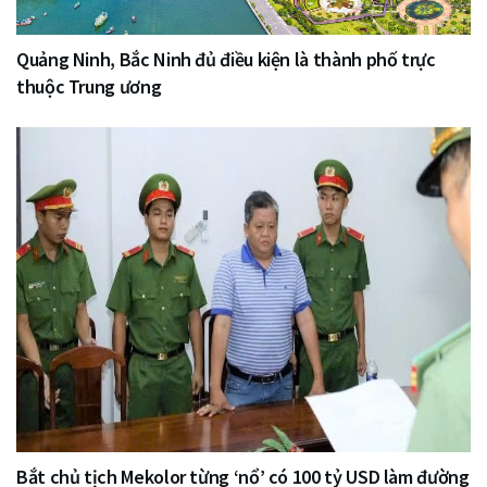
Quảng Ninh, Bắc Ninh đủ điều kiện là thành phố trực
thuộc Trung ương
Bắt chủ tịch Mekolor từng ‘nổ’ có 100 tỷ USD làm đường