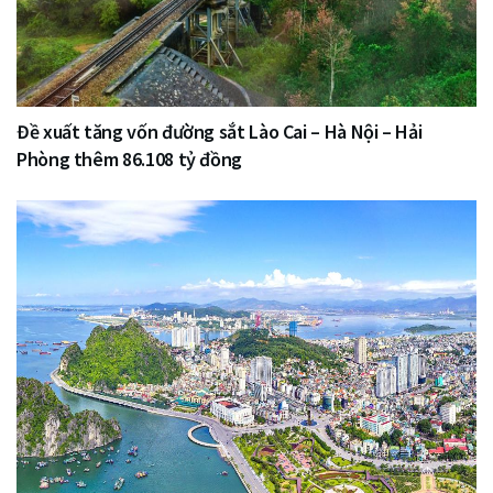
Đề xuất tăng vốn đường sắt Lào Cai – Hà Nội – Hải
Phòng thêm 86.108 tỷ đồng