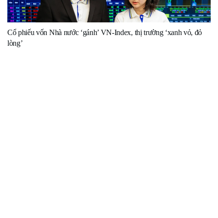
Cổ phiếu vốn Nhà nước ‘gánh’ VN-Index, thị trường ‘xanh vỏ, đỏ
lòng’