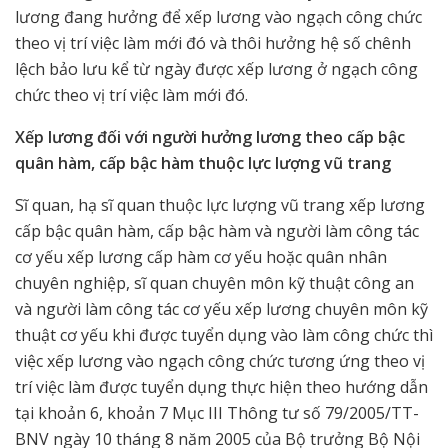
lương đang hưởng để xếp lương vào ngạch công chức
theo vị trí việc làm mới đó và thôi hưởng hệ số chênh
lệch bảo lưu kể từ ngày được xếp lương ở ngạch công
chức theo vị trí việc làm mới đó.
Xếp lương đối với người hưởng lương theo cấp bậc
quân hàm, cấp bậc hàm thuộc lực lượng vũ trang
Sĩ quan, hạ sĩ quan thuộc lực lượng vũ trang xếp lương
cấp bậc quân hàm, cấp bậc hàm và người làm công tác
cơ yếu xếp lương cấp hàm cơ yếu hoặc quân nhân
chuyên nghiệp, sĩ quan chuyên môn kỹ thuật công an
và người làm công tác cơ yếu xếp lương chuyên môn kỹ
thuật cơ yếu khi được tuyển dụng vào làm công chức thì
việc xếp lương vào ngạch công chức tương ứng theo vị
trí việc làm được tuyển dụng thực hiện theo hướng dẫn
tại khoản 6, khoản 7 Mục III Thông tư số 79/2005/TT-
BNV ngày 10 tháng 8 năm 2005 của Bộ trưởng Bộ Nội