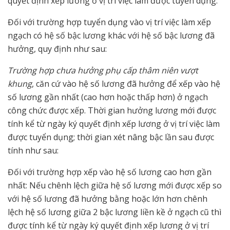
quyết định xếp lương ở vị trí việc làm được tuyển dụng.
Đối với trường hợp tuyển dụng vào vị trí việc làm xếp
ngạch có hệ số bậc lương khác với hệ số bậc lương đã
hưởng, quy định như sau:
Trường hợp chưa hưởng phụ cấp thâm niên vượt
khung
, căn cứ vào hệ số lương đã hưởng để xếp vào hệ
số lương gần nhất (cao hơn hoặc thấp hơn) ở ngạch
công chức được xếp. Thời gian hưởng lương mới được
tính kể từ ngày ký quyết định xếp lương ở vị trí việc làm
được tuyển dụng; thời gian xét nâng bậc lần sau được
tính như sau:
Đối với trường hợp xếp vào hệ số lương cao hơn gần
nhất: Nếu chênh lệch giữa hệ số lương mới được xếp so
với hệ số lương đã hưởng bằng hoặc lớn hơn chênh
lệch hệ số lương giữa 2 bậc lương liền kề ở ngạch cũ thì
được tính kể từ ngày ký quyết định xếp lương ở vị trí