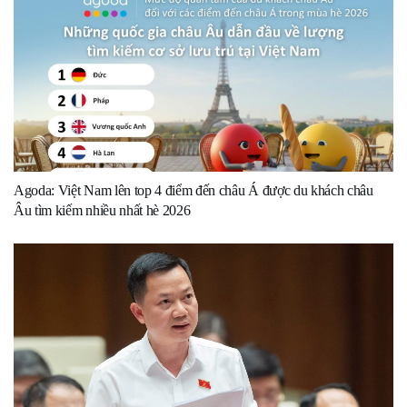
Agoda: Việt Nam lên top 4 điểm đến châu Á được du khách châu
Âu tìm kiếm nhiều nhất hè 2026