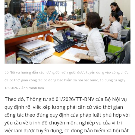
Bộ Nội vụ hướng dẫn xếp lương đối với người được tuyển dụng vào công chức
đã có thời gian công tác có đóng bảo hiểm xã hội bắt buộc, áp dụng từ ngày
1/3/2026 – Ảnh minh họa
Theo đó, Thông tư số 01/2026/TT-BNV của Bộ Nội vụ
quy định rõ, việc xếp lương phải căn cứ vào thời gian
công tác theo đúng quy định của pháp luật phù hợp với
yêu cầu về trình độ chuyên môn, nghiệp vụ của vị trí
việc làm được tuyển dụng, có đóng bảo hiểm xã hội bắt