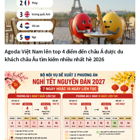
Agoda: Việt Nam lên top 4 điểm đến châu Á được du
khách châu Âu tìm kiếm nhiều nhất hè 2026