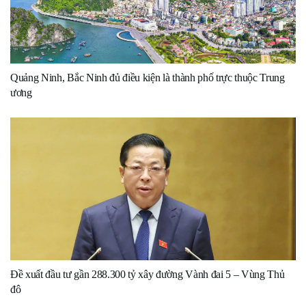
Quảng Ninh, Bắc Ninh đủ điều kiện là thành phố trực thuộc Trung
ương
Đề xuất đầu tư gần 288.300 tỷ xây đường Vành đai 5 – Vùng Thủ
đô