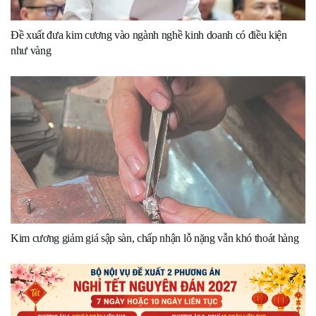
Đề xuất đưa kim cương vào ngành nghề kinh doanh có điều kiện
như vàng
Kim cương giảm giá sập sàn, chấp nhận lỗ nặng vẫn khó thoát hàng