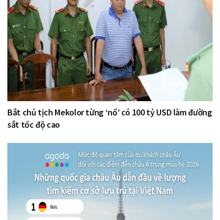
Bắt chủ tịch Mekolor từng ‘nổ’ có 100 tỷ USD làm đường
sắt tốc độ cao