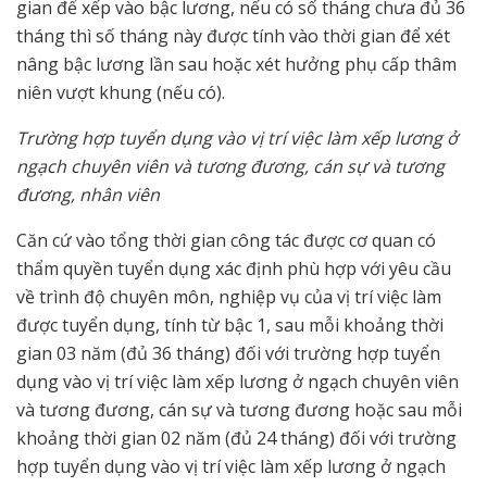
gian để xếp vào bậc lương, nếu có số tháng chưa đủ 36
tháng thì số tháng này được tính vào thời gian để xét
nâng bậc lương lần sau hoặc xét hưởng phụ cấp thâm
niên vượt khung (nếu có).
Trường hợp tuyển dụng vào vị trí việc làm xếp lương ở
ngạch chuyên viên và tương đương, cán sự và tương
đương, nhân viên
Căn cứ vào tổng thời gian công tác được cơ quan có
thẩm quyền tuyển dụng xác định phù hợp với yêu cầu
về trình độ chuyên môn, nghiệp vụ của vị trí việc làm
được tuyển dụng, tính từ bậc 1, sau mỗi khoảng thời
gian 03 năm (đủ 36 tháng) đối với trường hợp tuyển
dụng vào vị trí việc làm xếp lương ở ngạch chuyên viên
và tương đương, cán sự và tương đương hoặc sau mỗi
khoảng thời gian 02 năm (đủ 24 tháng) đối với trường
hợp tuyển dụng vào vị trí việc làm xếp lương ở ngạch