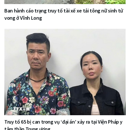
Ban hành cáo trạng truy tố tài xế xe tải tông nữ sinh tử
vong ở Vĩnh Long
Truy tố 65 bị can trong vụ ‘đại án’ xảy ra tại Viện Pháp y
tâm thần Trung ương