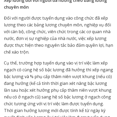
Xếp lương đối với người đã hưởng theo bảng lương
chuyên môn
Đối với người được tuyển dụng vào công chức đã xếp
lương theo các bảng lương chuyên môn, nghiệp vụ đối
với cán bộ, công chức, viên chức trong các cơ quan nhà
nước, đơn vị sự nghiệp của nhà nước, việc xếp lương
được thực hiện theo nguyên tắc bảo đảm quyền lợi, hạn
chế xáo trộn.
Cụ thể, trường hợp tuyển dụng vào vị trí việc làm xếp
ngạch có cùng hệ số bậc lương đã hưởng thì xếp ngang
bậc lương và % phụ cấp thâm niên vượt khung (nếu có)
đang hưởng (kể cả tính thời gian xét nâng bậc lương
lần sau hoặc xét hưởng phụ cấp thâm niên vượt khung
nếu có ở ngạch cũ) sang hệ số bậc lương ở ngạch công
chức tương ứng với vị trí việc làm được tuyển dụng.
Thời gian hưởng lương mới được tính kể từ ngày ký