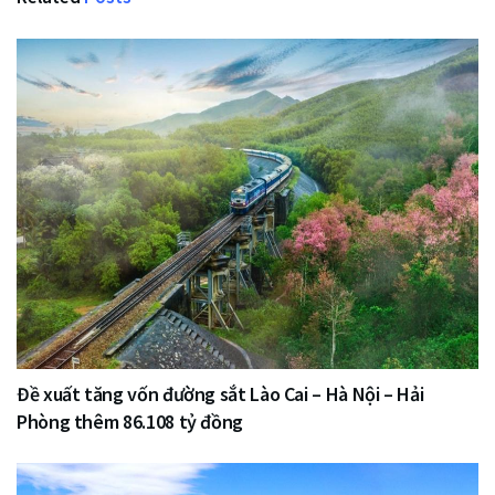
Đề xuất tăng vốn đường sắt Lào Cai – Hà Nội – Hải
Phòng thêm 86.108 tỷ đồng