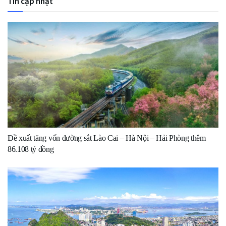
Tin cập nhật
Đề xuất tăng vốn đường sắt Lào Cai – Hà Nội – Hải Phòng thêm
86.108 tỷ đồng