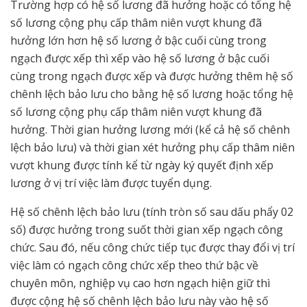
Trường hợp có hệ số lương đã hưởng hoặc có tổng hệ
số lương cộng phụ cấp thâm niên vượt khung đã
hưởng lớn hơn hệ số lương ở bậc cuối cùng trong
ngạch được xếp thì xếp vào hệ số lương ở bậc cuối
cùng trong ngạch được xếp và được hưởng thêm hệ số
chênh lệch bảo lưu cho bằng hệ số lương hoặc tổng hệ
số lương cộng phụ cấp thâm niên vượt khung đã
hưởng. Thời gian hưởng lương mới (kể cả hệ số chênh
lệch bảo lưu) và thời gian xét hưởng phụ cấp thâm niên
vượt khung được tính kể từ ngày ký quyết định xếp
lương ở vị trí việc làm được tuyển dụng.
Hệ số chênh lệch bảo lưu (tính tròn số sau dấu phẩy 02
số) được hưởng trong suốt thời gian xếp ngạch công
chức. Sau đó, nếu công chức tiếp tục được thay đổi vị trí
việc làm có ngạch công chức xếp theo thứ bậc về
chuyên môn, nghiệp vụ cao hơn ngạch hiện giữ thì
được cộng hệ số chênh lệch bảo lưu này vào hệ số