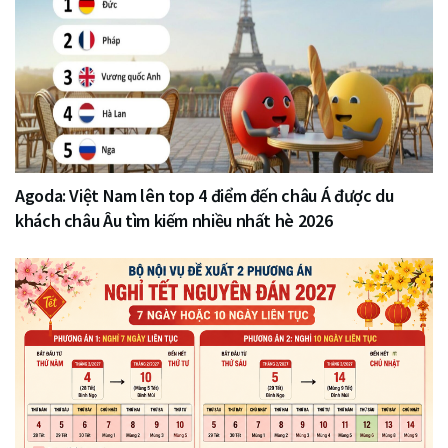
Agoda: Việt Nam lên top 4 điểm đến châu Á được du
khách châu Âu tìm kiếm nhiều nhất hè 2026