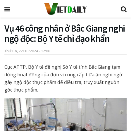
Vụ 46 công nhân ở Bắc Giang nghi
ngộ độc: Bộ Y tế chỉ đạo khẩn
Thứ Ba, 22/10/2024 - 12:06
Cục ATTP, Bộ Y tế đề nghị Sở Y tế tỉnh Bắc Giang tạm
dừng hoạt động của đơn vị cung cấp bữa ăn nghi ngờ
gây ngộ độc thực phẩm để điều tra, truy xuất nguồn
gốc thực phẩm.