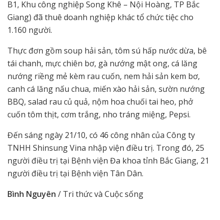
B1, Khu công nghiệp Song Khê – Nội Hoàng, TP Bắc
Giang) đã thuê doanh nghiệp khác tổ chức tiệc cho
1.160 người.
Thực đơn gồm soup hải sản, tôm sú hấp nước dừa, bê
tái chanh, mực chiên bơ, gà nướng mật ong, cá lăng
nướng riềng mẻ kèm rau cuốn, nem hải sản kem bơ,
canh cá lăng nấu chua, miến xào hải sản, sườn nướng
BBQ, salad rau củ quả, nộm hoa chuối tai heo, phở
cuốn tôm thịt, cơm trắng, nho tráng miệng, Pepsi.
Đến sáng ngày 21/10, có 46 công nhân của Công ty
TNHH Shinsung Vina nhập viện điều trị. Trong đó, 25
người điều trị tại Bệnh viện Đa khoa tỉnh Bắc Giang, 21
người điều trị tại Bệnh viện Tân Dân.
Bình Nguyên
/ Tri thức và Cuộc sống