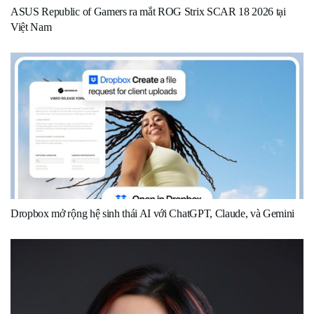
ASUS Republic of Gamers ra mắt ROG Strix SCAR 18 2026 tại
Việt Nam
Dropbox mở rộng hệ sinh thái AI với ChatGPT, Claude, và Gemini