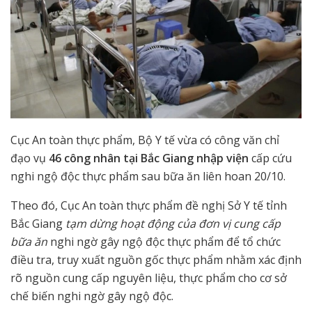
Cục An toàn thực phẩm, Bộ Y tế vừa có công văn chỉ
đạo vụ
46 công nhân tại Bắc Giang nhập viện
cấp cứu
nghi ngộ độc thực phẩm sau bữa ăn liên hoan 20/10.
Theo đó, Cục An toàn thực phẩm đề nghị Sở Y tế tỉnh
Bắc Giang
tạm dừng hoạt động của đơn vị cung cấp
bữa ăn
nghi ngờ gây ngộ độc thực phẩm để tổ chức
điều tra, truy xuất nguồn gốc thực phẩm nhằm xác định
rõ nguồn cung cấp nguyên liệu, thực phẩm cho cơ sở
chế biến nghi ngờ gây ngộ độc.