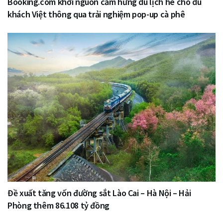
Booking.com khơi nguồn cảm hứng du lịch hè cho du
khách Việt thông qua trải nghiệm pop-up cà phê
Đề xuất tăng vốn đường sắt Lào Cai – Hà Nội – Hải
Phòng thêm 86.108 tỷ đồng