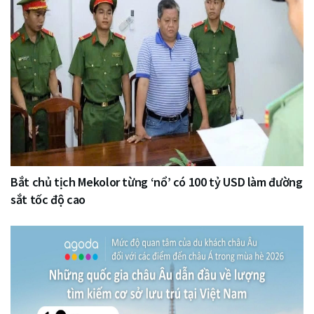
Bắt chủ tịch Mekolor từng ‘nổ’ có 100 tỷ USD làm đường
sắt tốc độ cao