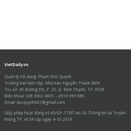
VietDaily.vn
Quản lý nội dung: Phạm Đức Quỳnh
Trưởng ban biên tập: Nhà báo Nguyễn Thanh Bình
Trụ sở: 49 đường D5, P. 25, Q. Bình Thạnh, TP. HCM
Điện thoại: 028 3602 4005 – 0919 099 989
Email: ducquynh001@gmail.com
Giấy phép hoạt động số 65/GP-TTĐT do Sở Thông tin và Truyền
thông TP. HCM cấp ngày 4-10-2019