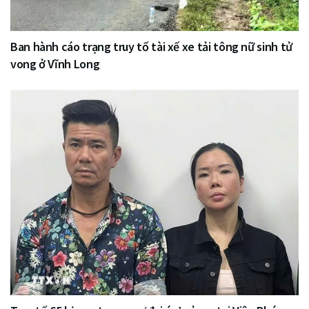
Ban hành cáo trạng truy tố tài xế xe tải tông nữ sinh tử
vong ở Vĩnh Long