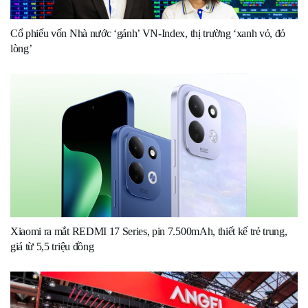
Cổ phiếu vốn Nhà nước ‘gánh’ VN-Index, thị trường ‘xanh vỏ, đỏ
lòng’
Xiaomi ra mắt REDMI 17 Series, pin 7.500mAh, thiết kế trẻ trung,
giá từ 5,5 triệu đồng