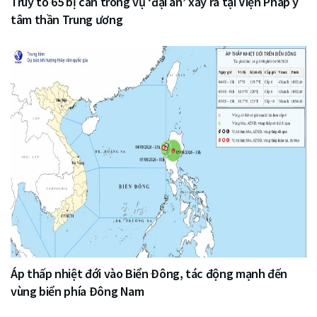
Truy tố 65 bị can trong vụ ‘đại án’ xảy ra tại Viện Pháp y
tâm thần Trung ương
Áp thấp nhiệt đới vào Biển Đông, tác động mạnh đến
vùng biển phía Đông Nam