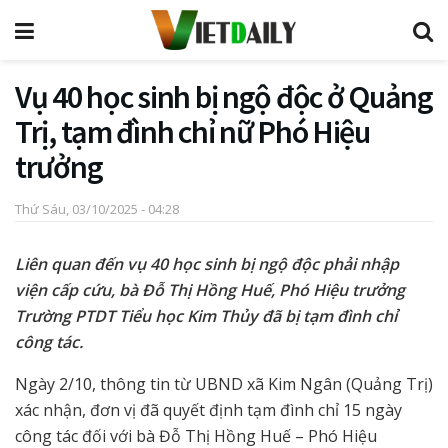
Vụ 40 học sinh bị ngộ độc ở Quảng
Trị, tạm đình chỉ nữ Phó Hiệu
trưởng
Thứ Sáu, 03/10/2025 - 04:28
Liên quan đến vụ 40 học sinh bị ngộ độc phải nhập
viện cấp cứu, bà Đỗ Thị Hồng Huế, Phó Hiệu trưởng
Trường PTDT Tiểu học Kim Thủy đã bị tạm đình chỉ
công tác.
Ngày 2/10, thông tin từ UBND xã Kim Ngân (Quảng Trị)
xác nhận, đơn vị đã quyết định tạm đình chỉ 15 ngày
công tác đối với bà Đỗ Thị Hồng Huế – Phó Hiệu