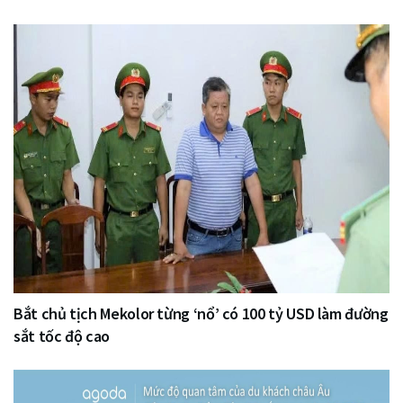
Bắt chủ tịch Mekolor từng ‘nổ’ có 100 tỷ USD làm đường
sắt tốc độ cao