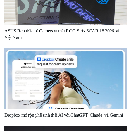
ASUS Republic of Gamers ra mắt ROG Strix SCAR 18 2026 tại
Việt Nam
Dropbox mở rộng hệ sinh thái AI với ChatGPT, Claude, và Gemini