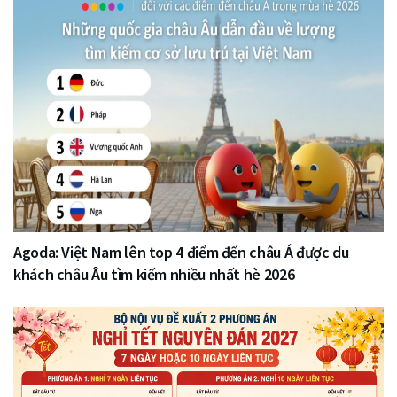
Agoda: Việt Nam lên top 4 điểm đến châu Á được du
khách châu Âu tìm kiếm nhiều nhất hè 2026