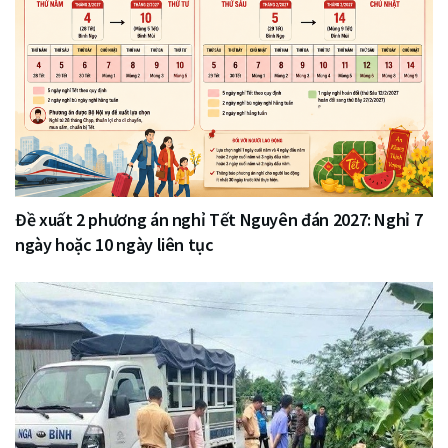
Đề xuất 2 phương án nghỉ Tết Nguyên đán 2027: Nghỉ 7
ngày hoặc 10 ngày liên tục