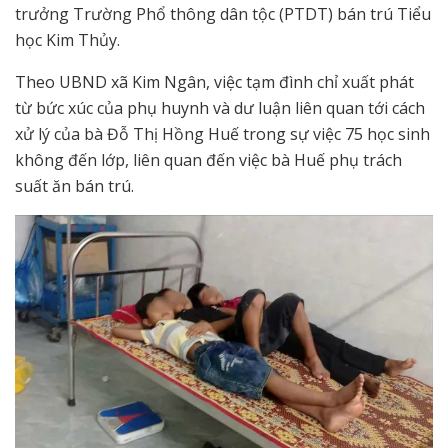
trưởng Trường Phổ thông dân tộc (PTDT) bán trú Tiểu
học Kim Thủy.
Theo UBND xã Kim Ngân, việc tạm đình chỉ xuất phát
từ bức xúc của phụ huynh và dư luận liên quan tới cách
xử lý của bà Đỗ Thị Hồng Huế trong sự việc 75 học sinh
không đến lớp, liên quan đến việc bà Huế phụ trách
suất ăn bán trú.