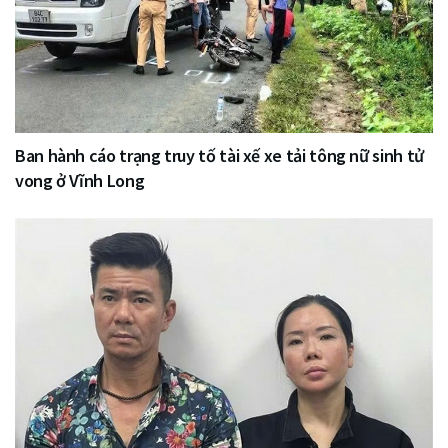
Ban hành cáo trạng truy tố tài xế xe tải tông nữ sinh tử
vong ở Vĩnh Long