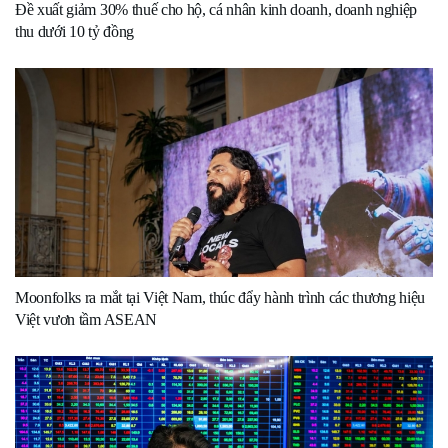
Đề xuất giảm 30% thuế cho hộ, cá nhân kinh doanh, doanh nghiệp
thu dưới 10 tỷ đồng
Moonfolks ra mắt tại Việt Nam, thúc đẩy hành trình các thương hiệu
Việt vươn tầm ASEAN