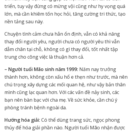
triển, tuy vậy đừng có mừng vội cũng như hy vọng quá
lớn, mà cần khiêm tốn học hỏi, tăng cường tri thức, tạo
nền tảng sau này.
Chuyện tình cảm chưa hẳn ổn định, vẫn có khả năng
thay đổi người yêu, người chưa có người yêu thì vẫn
dẫm chân tại chỗ, không có gì thay đổi, tốt nhất tập
trung cho công việc là thuận hơn cả.
– Người tuổi Mão sinh năm 1999:
Năm nay trưởng
thành hơn, không còn xấu hổ e thẹn như trước, mà nên
chú trọng xây dựng các mối quan hệ, như vậy bản thân
mình cũng lạc quan hơn. Với các vấn đề nảy sinh, các
bạn nên bàn bạc với cha mẹ. Về sức khỏe, cần chú ý
phòng tránh bệnh ngoài da.
Hướng hóa giải:
Có thể dùng trang sức, ngọc phong
thủy để hóa giải phần nào. Người tuổi Mão nhận được