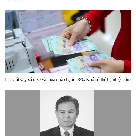
Lãi suất vay sắm xe và mua nhà chạm 18%: Khó có thể hạ nhiệt sớm