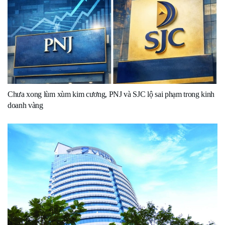
Chưa xong lùm xùm kim cương, PNJ và SJC lộ sai phạm trong kinh
doanh vàng