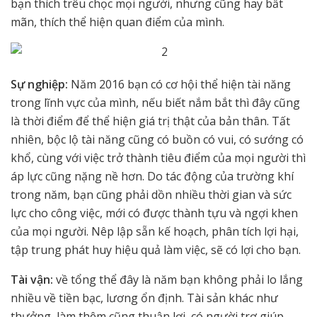
bạn thích trêu chọc mọi người, nhưng cũng hay bất
mãn, thích thể hiện quan điểm của mình.
Sự nghiệp:
Năm 2016 bạn có cơ hội thể hiện tài năng
trong lĩnh vực của mình, nếu biết nắm bắt thì đây cũng
là thời điểm để thể hiện giá trị thật của bản thân. Tất
nhiên, bộc lộ tài năng cũng có buồn có vui, có sướng có
khổ, cùng với việc trở thành tiêu điểm của mọi người thì
áp lực cũng nặng nề hơn. Do tác động của trường khí
trong năm, bạn cũng phải dồn nhiều thời gian và sức
lực cho công việc, mới có được thành tựu và ngợi khen
của mọi người. Nêp lập sẵn kế hoạch, phân tích lợi hại,
tập trung phát huy hiệu quả làm việc, sẽ có lợi cho bạn.
Tài vận:
về tổng thể đây là năm bạn không phải lo lắng
nhiều về tiền bạc, lương ổn định. Tài sản khác như
thưởng, làm thêm cũng thuận lợi, có người trợ giúp