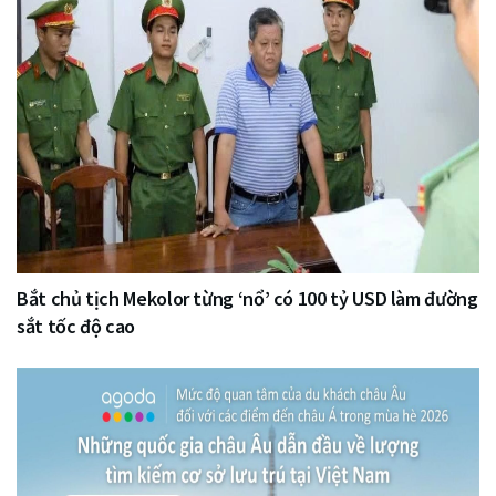
Bắt chủ tịch Mekolor từng ‘nổ’ có 100 tỷ USD làm đường
sắt tốc độ cao