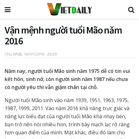
Vận mệnh người tuổi Mão năm
2016
Chủ Nhật, 10/01/2016 - 20:29
Năm nay, người tuổi Mão sinh năm 1975 dễ có tin vui
kết hôn, sinh nở, còn người sinh năm 1987 nếu chưa
có người yêu thì vẫn giậm chân tại chỗ.
Người tuổi Mão sinh vào năm 1939, 1951, 1963, 1975,
1987, 1999, 2011. Vào năm 2016 khả năng trực giác và
năng lực biểu đạt của người tuổi Mão khá nhạy bén,
bạn trở nên nói nhiều hơn, trình bày mạch lạc rõ ràng
hơn quan điểm của mình. Mặt khác, điều đó làm cho