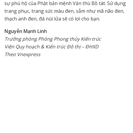
sự phù hộ của Phật bản mệnh Văn thù Bồ tát. Sử dụng
trang phục, trang sức màu đen, sẫm như mã não đen,
thạch anh đen, đá núi lửa sẽ có lợi cho bạn.
Nguyễn Mạnh Linh
Trưởng phòng Phòng Phong thủy Kiến trúc
Viện Quy hoạch & Kiến trúc Đô thị – ĐHXD
Theo Vnexpress