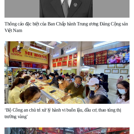
Thông cáo đặc biệt của Ban Chấp hành Trung ương Đảng Cộng sản
Việt Nam
‘Bộ Công an chủ trì xử lý hành vi buôn lậu, đầu cơ, thao túng thị
trường vàng’