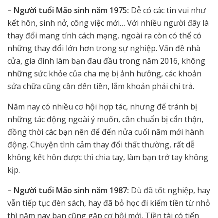
– Người tuổi Mão sinh năm 1975:
Dễ có các tin vui như
kết hôn, sinh nở, công việc mới… Với nhiều người đây là
thay đổi mang tính cách mạng, ngoài ra còn có thể có
những thay đổi lớn hơn trong sự nghiệp. Vấn đề nhà
cửa, gia đình làm bạn đau đầu trong năm 2016, không
những sức khỏe của cha mẹ bị ảnh hưởng, các khoản
sửa chữa cũng cần đến tiền, lắm khoản phải chi trả.
Năm nay có nhiều cơ hội hợp tác, nhưng để tránh bị
những tác động ngoài ý muốn, cần chuẩn bị cẩn thận,
đồng thời các bạn nên để đến nửa cuối năm mới hành
động. Chuyện tình cảm thay đổi thất thường, rất dễ
không kết hôn được thì chia tay, làm bạn trở tay không
kịp.
– Người tuổi Mão sinh năm 1987:
Dù đã tốt nghiệp, hay
vẫn tiếp tục đèn sách, hay đã bỏ học đi kiếm tiền từ nhỏ
thì năm nay bạn cũng gặp cơ hội mới. Tiền tài có tiến