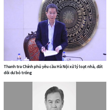
Thanh tra Chính phủ yêu cầu Hà Nội xử lý loạt nhà, đất
dôi dư bỏ trống