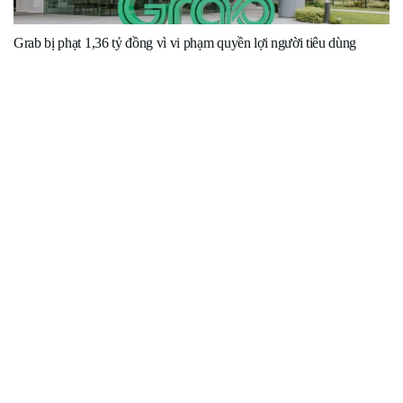
Grab bị phạt 1,36 tỷ đồng vì vi phạm quyền lợi người tiêu dùng