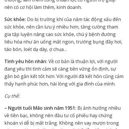
nên có cơ hội làm thêm, kinh doanh.
Sức khỏe:
Do bị trường khí của năm tác động xấu đến
sức khỏe, nên cần lưu ý nhiều hơn, tăng cường tham
gia tập luyện nâng cao sức khỏe, chú ý bệnh đường
tiêu hóa như ăn uống mất ngon, trướng bụng đầy hơi,
táo bón, loét dạ dày, ợ chua…
Tình yêu hôn nhân:
Về cơ bản là thuận lợi, với người
đang yêu thì tình cảm sẽ càng bền vững ổn định, sự
gắn bó gắn kết tốt hơn. Với người đã kết hôn cũng cảm
thấy hạnh phúc hơn, hài lòng với gia đình của mình.
Cụ thể:
– Người tuổi Mão sinh năm 1951:
Bị ảnh hưởng nhiều
về tiền bạc, không nên đầu tư cổ phiếu hay chứng
khoán vì dễ bị mất trắng. Không nên vay mượn trong