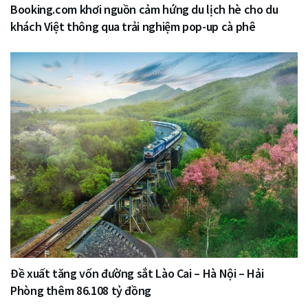
Booking.com khơi nguồn cảm hứng du lịch hè cho du
khách Việt thông qua trải nghiệm pop-up cà phê
Đề xuất tăng vốn đường sắt Lào Cai – Hà Nội – Hải
Phòng thêm 86.108 tỷ đồng