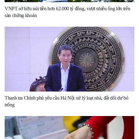
VNPT sở hữu núi tiền hơn 62.000 tỷ đồng, vượt nhiều ông lớn trên
sàn chứng khoán
Thanh tra Chính phủ yêu cầu Hà Nội xử lý loạt nhà, đất dôi dư bỏ
trống