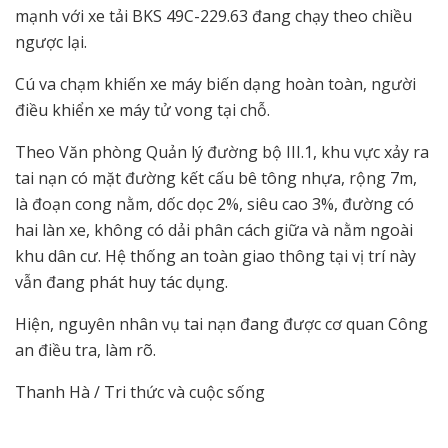
mạnh với xe tải BKS 49C-229.63 đang chạy theo chiều
ngược lại.
Cú va chạm khiến xe máy biến dạng hoàn toàn, người
điều khiển xe máy tử vong tại chỗ.
Theo Văn phòng Quản lý đường bộ III.1, khu vực xảy ra
tai nạn có mặt đường kết cấu bê tông nhựa, rộng 7m,
là đoạn cong nằm, dốc dọc 2%, siêu cao 3%, đường có
hai làn xe, không có dải phân cách giữa và nằm ngoài
khu dân cư. Hệ thống an toàn giao thông tại vị trí này
vẫn đang phát huy tác dụng.
Hiện, nguyên nhân vụ tai nạn đang được cơ quan Công
an điều tra, làm rõ.
Thanh Hà / Tri thức và cuộc sống