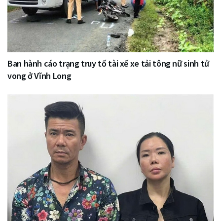
Ban hành cáo trạng truy tố tài xế xe tải tông nữ sinh tử
vong ở Vĩnh Long