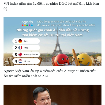
VN-Index giảm gần 12 điểm, cổ phiếu DGC bất ngờ tăng kịch biên
độ
Agoda: Việt Nam lên top 4 điểm đến châu Á được du khách châu
Âu tìm kiếm nhiều nhất hè 2026