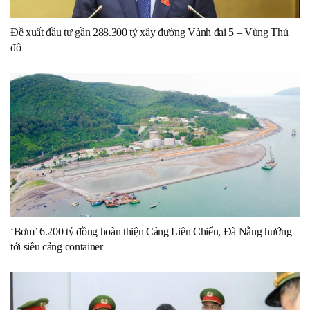
Đề xuất đầu tư gần 288.300 tỷ xây đường Vành đai 5 – Vùng Thủ
đô
‘Bơm’ 6.200 tỷ đồng hoàn thiện Cảng Liên Chiểu, Đà Nẵng hướng
tới siêu cảng container