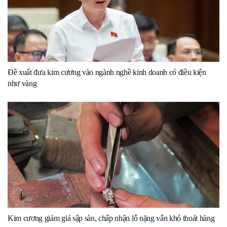
Đề xuất đưa kim cương vào ngành nghề kinh doanh có điều kiện
như vàng
Kim cương giảm giá sập sàn, chấp nhận lỗ nặng vẫn khó thoát hàng