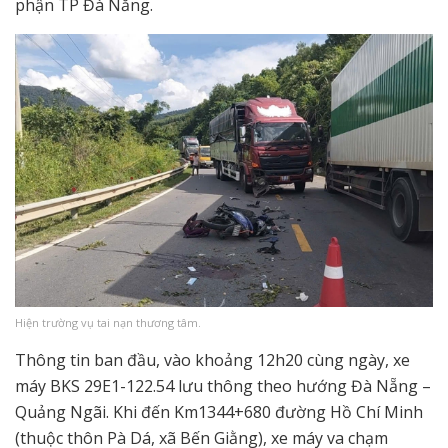
phận TP Đà Nẵng.
Hiện trường vụ tai nạn thương tâm.
Thông tin ban đầu, vào khoảng 12h20 cùng ngày, xe
máy BKS 29E1-122.54 lưu thông theo hướng Đà Nẵng –
Quảng Ngãi. Khi đến Km1344+680 đường Hồ Chí Minh
(thuộc thôn Pà Dá, xã Bến Giằng), xe máy va chạm