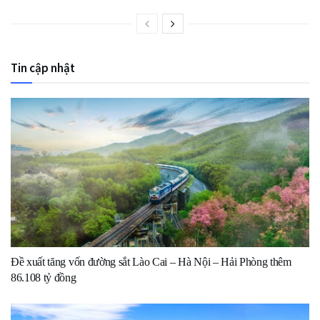
Tin cập nhật
Đề xuất tăng vốn đường sắt Lào Cai – Hà Nội – Hải Phòng thêm
86.108 tỷ đồng