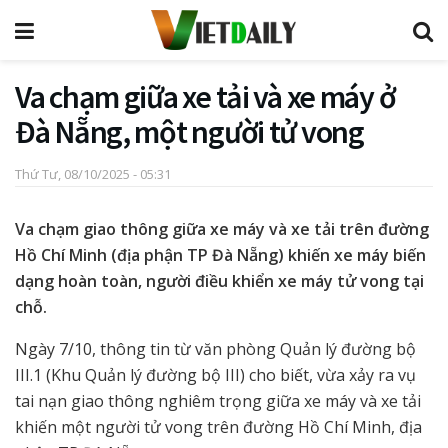
Va chạm giữa xe tải và xe máy ở
Đà Nẵng, một người tử vong
Thứ Tư, 08/10/2025 - 05:31
Va chạm giao thông giữa xe máy và xe tải trên đường
Hồ Chí Minh (địa phận TP Đà Nẵng) khiến xe máy biến
dạng hoàn toàn, người điều khiển xe máy tử vong tại
chỗ.
Ngày 7/10, thông tin từ văn phòng Quản lý đường bộ
III.1 (Khu Quản lý đường bộ III) cho biết, vừa xảy ra vụ
tai nạn giao thông nghiêm trọng giữa xe máy và xe tải
khiến một người tử vong trên đường Hồ Chí Minh, địa