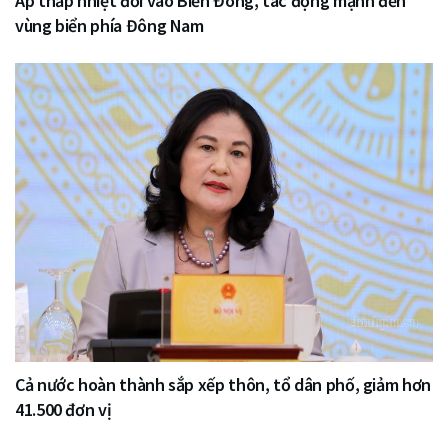
Áp thấp nhiệt đới vào Biển Đông, tác động mạnh đến
vùng biển phía Đông Nam
Cả nước hoàn thành sắp xếp thôn, tổ dân phố, giảm hơn
41.500 đơn vị