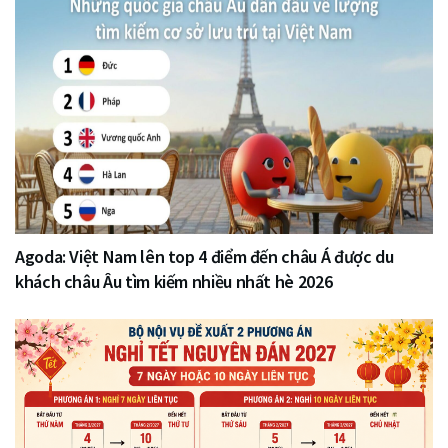
Agoda: Việt Nam lên top 4 điểm đến châu Á được du
khách châu Âu tìm kiếm nhiều nhất hè 2026