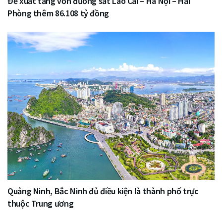
Đề xuất tăng vốn đường sắt Lào Cai – Hà Nội – Hải
Phòng thêm 86.108 tỷ đồng
Quảng Ninh, Bắc Ninh đủ điều kiện là thành phố trực
thuộc Trung ương