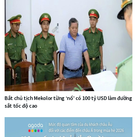
Bắt chủ tịch Mekolor từng ‘nổ’ có 100 tỷ USD làm đường
sắt tốc độ cao