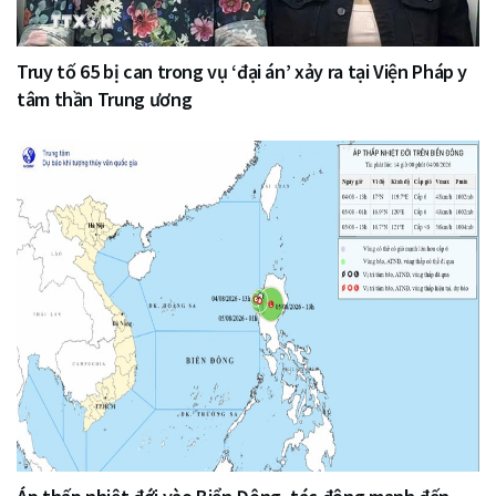
Truy tố 65 bị can trong vụ ‘đại án’ xảy ra tại Viện Pháp y
tâm thần Trung ương