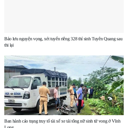
Bảo lưu nguyện vọng, xét tuyển riêng 328 thí sinh Tuyên Quang sau
thi lại
Ban hành cáo trạng truy tố tài xế xe tải tông nữ sinh tử vong ở Vĩnh
Long