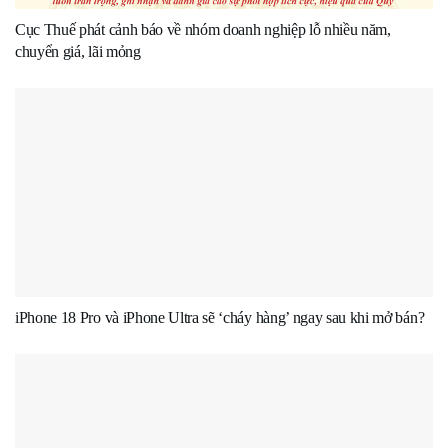
Cục Thuế phát cảnh báo về nhóm doanh nghiệp lỗ nhiều năm,
chuyển giá, lãi mỏng
iPhone 18 Pro và iPhone Ultra sẽ ‘cháy hàng’ ngay sau khi mở bán?