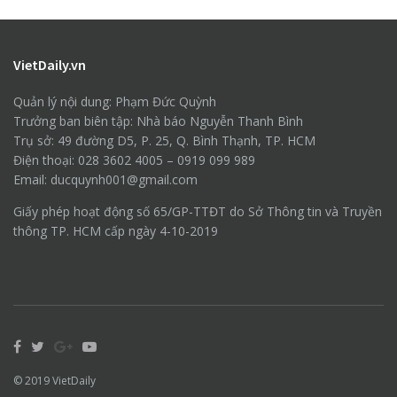
VietDaily.vn
Quản lý nội dung: Phạm Đức Quỳnh
Trưởng ban biên tập: Nhà báo Nguyễn Thanh Bình
Trụ sở: 49 đường D5, P. 25, Q. Bình Thạnh, TP. HCM
Điện thoại: 028 3602 4005 – 0919 099 989
Email: ducquynh001@gmail.com
Giấy phép hoạt động số 65/GP-TTĐT do Sở Thông tin và Truyền
thông TP. HCM cấp ngày 4-10-2019
© 2019
VietDaily