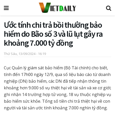
Ước tính chi trả bồi thường bảo
hiểm do Bão số 3 và lũ lụt gây ra
khoảng 7.000 tỷ đồng
Thứ Sáu, 13/09/2024 - 16:19
Cục Quản lý giám sát bảo hiểm (Bộ Tài chính) cho biết,
tính đến 17h00 ngày 12/9, qua số liệu báo cáo từ doanh
nghiệp (DN) bảo hiểm, các DN đã tiếp nhận thông tin
khoảng hơn 9.000 số vụ thiệt hại về tài sản và xe cơ giới;
ghi nhận 14 trường hợp tử vong, 18 vụ thuộc nghiệp vụ
bảo hiểm sức khỏe. Tổng số tiền chi trả thiệt hại về con
người và tài sản ước tính khoảng 7.000 nghìn tỷ đồng.