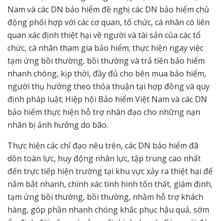
Nam và các DN bảo hiểm đề nghị các DN bảo hiểm chủ
động phối hợp với các cơ quan, tổ chức, cá nhân có liên
quan xác định thiệt hại về người và tài sản của các tổ
chức, cá nhân tham gia bảo hiểm; thực hiện ngay việc
tạm ứng bồi thường, bồi thường và trả tiền bảo hiểm
nhanh chóng, kịp thời, đầy đủ cho bên mua bảo hiểm,
người thụ hưởng theo thỏa thuận tại hợp đồng và quy
định pháp luật; Hiệp hội Bảo hiểm Việt Nam và các DN
bảo hiểm thực hiện hỗ trợ nhân đạo cho những nạn
nhân bị ảnh hưởng do bão.
Thực hiện các chỉ đạo nêu trên, các DN bảo hiểm đã
dồn toàn lực, huy động nhân lực, tập trung cao nhất
đến trực tiếp hiện trường tại khu vực xảy ra thiệt hại để
nắm bắt nhanh, chính xác tình hình tổn thất, giám định,
tạm ứng bồi thường, bồi thường, nhằm hỗ trợ khách
hàng, góp phần nhanh chóng khắc phục hậu quả, sớm