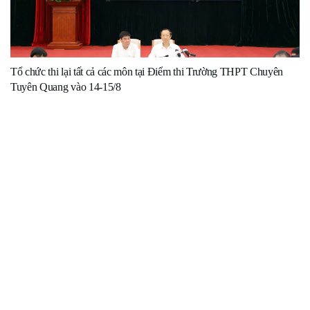
Tổ chức thi lại tất cả các môn tại Điểm thi Trường THPT Chuyên
Tuyên Quang vào 14-15/8