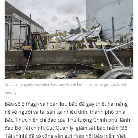
Các doanh nghiệp bảo hiểm báo cáo về tình hình thiệt hại và giải quyết bồi
thường
Bão số 3 (Yagi) và hoàn lưu bão đã gây thiệt hại nặng
nề về người và tài sản tại nhiều tỉnh, thành phố phía
Bắc. Thực hiện chỉ đạo của Thủ tướng Chính phủ, lãnh
đạo Bộ Tài chính, Cục Quản lý, giám sát bảo hiểm (Bộ
Tài chính) đã có công văn gửi Hiệp hội bảo hiểm Việt