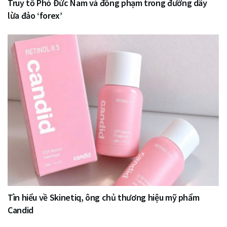
Truy tố Phó Đức Nam và đồng phạm trong đường dây
lừa đảo ‘forex’
Tìn hiểu về Skinetiq, ông chủ thương hiệu mỹ phẩm
Candid