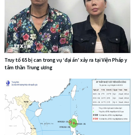
Truy tố 65 bị can trong vụ ‘đại án’ xảy ra tại Viện Pháp y
tâm thần Trung ương