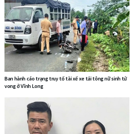
Ban hành cáo trạng truy tố tài xế xe tải tông nữ sinh tử
vong ở Vĩnh Long