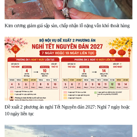
Kim cương giảm giá sập sàn, chấp nhận lỗ nặng vẫn khó thoát hàng
Đề xuất 2 phương án nghỉ Tết Nguyên đán 2027: Nghỉ 7 ngày hoặc
10 ngày liên tục