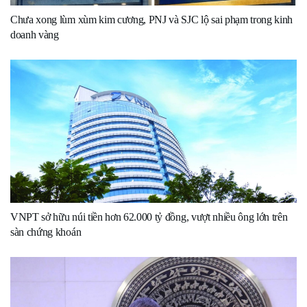
Chưa xong lùm xùm kim cương, PNJ và SJC lộ sai phạm trong kinh
doanh vàng
VNPT sở hữu núi tiền hơn 62.000 tỷ đồng, vượt nhiều ông lớn trên
sàn chứng khoán