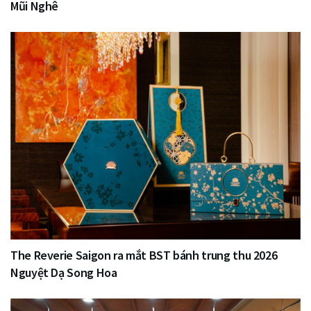
Mũi Nghê
The Reverie Saigon ra mắt BST bánh trung thu 2026
Nguyệt Dạ Song Hoa