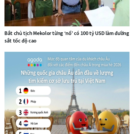
Bắt chủ tịch Mekolor từng ‘nổ’ có 100 tỷ USD làm đường
sắt tốc độ cao