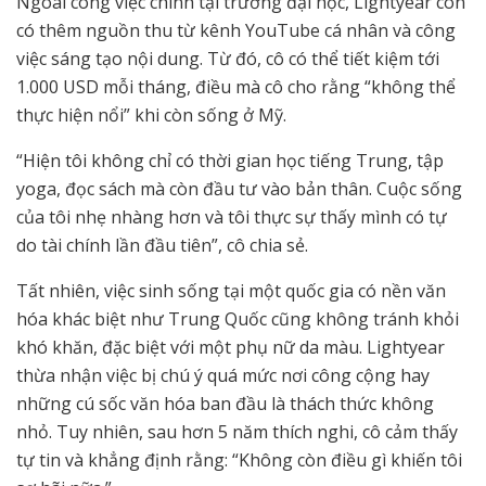
Ngoài công việc chính tại trường đại học, Lightyear còn
có thêm nguồn thu từ kênh YouTube cá nhân và công
việc sáng tạo nội dung. Từ đó, cô có thể tiết kiệm tới
1.000 USD mỗi tháng, điều mà cô cho rằng “không thể
thực hiện nổi” khi còn sống ở Mỹ.
“Hiện tôi không chỉ có thời gian học tiếng Trung, tập
yoga, đọc sách mà còn đầu tư vào bản thân. Cuộc sống
của tôi nhẹ nhàng hơn và tôi thực sự thấy mình có tự
do tài chính lần đầu tiên”, cô chia sẻ.
Tất nhiên, việc sinh sống tại một quốc gia có nền văn
hóa khác biệt như Trung Quốc cũng không tránh khỏi
khó khăn, đặc biệt với một phụ nữ da màu. Lightyear
thừa nhận việc bị chú ý quá mức nơi công cộng hay
những cú sốc văn hóa ban đầu là thách thức không
nhỏ. Tuy nhiên, sau hơn 5 năm thích nghi, cô cảm thấy
tự tin và khẳng định rằng: “Không còn điều gì khiến tôi