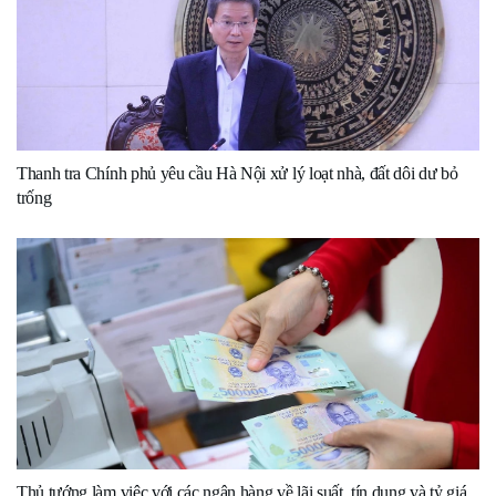
Thanh tra Chính phủ yêu cầu Hà Nội xử lý loạt nhà, đất dôi dư bỏ
trống
Thủ tướng làm việc với các ngân hàng về lãi suất, tín dụng và tỷ giá