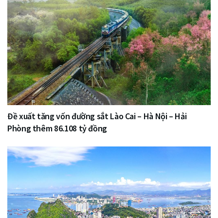
Đề xuất tăng vốn đường sắt Lào Cai – Hà Nội – Hải
Phòng thêm 86.108 tỷ đồng