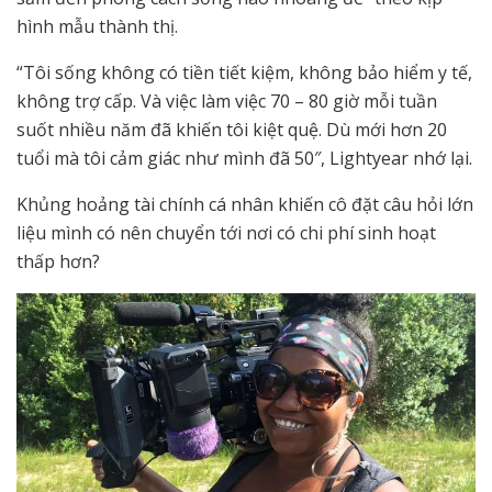
hình mẫu thành thị.
“Tôi sống không có tiền tiết kiệm, không bảo hiểm y tế,
không trợ cấp. Và việc làm việc 70 – 80 giờ mỗi tuần
suốt nhiều năm đã khiến tôi kiệt quệ. Dù mới hơn 20
tuổi mà tôi cảm giác như mình đã 50″, Lightyear nhớ lại.
Khủng hoảng tài chính cá nhân khiến cô đặt câu hỏi lớn
liệu mình có nên chuyển tới nơi có chi phí sinh hoạt
thấp hơn?