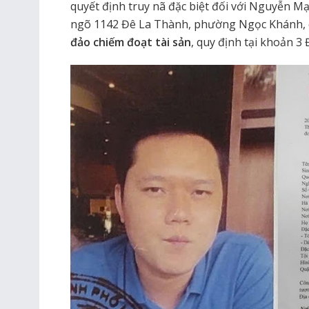
quyết định truy nã đặc biệt đối với Nguyễn M
ngõ 1142 Đê La Thành, phường Ngọc Khánh, q
đảo chiếm đoạt tài sản
, quy định tại khoản 3 