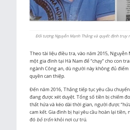
Đối tượng Nguyễn Mạnh Thắng và quyết định truy 
Theo tài liệu điều tra, vào năm 2015, Nguyễ
một gia đình tại Hà Nam để “chạy” cho con tra
ngành Công an, dù người này không đủ điểm 
quyền can thiệp.
Đến năm 2016, Thắng tiếp tục yêu cầu chuyển 
đang được xét duyệt. Tổng số tiền bị chiếm đo
thất hứa và kéo dài thời gian, người được “h
cam kết. Gia đình bị hại yêu cầu hoàn lại tiề
đó
bỏ trốn
khỏi nơi cư trú.