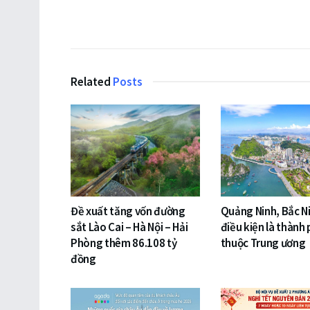
Related
Posts
Đề xuất tăng vốn đường
Quảng Ninh, Bắc N
sắt Lào Cai – Hà Nội – Hải
điều kiện là thành 
Phòng thêm 86.108 tỷ
thuộc Trung ương
đồng