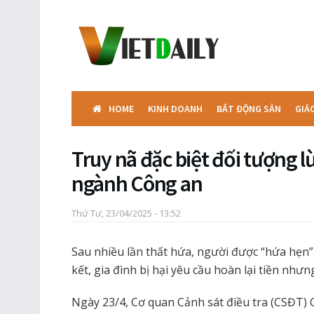
HOME
KINH DOANH
BẤT ĐỘNG SẢN
GIÁ
Truy nã đặc biệt đối tượng 
ngành Công an
Thứ Tư, 23/04/2025 - 13:52
Sau nhiều lần thất hứa, người được “hứa hẹn
kết, gia đình bị hại yêu cầu hoàn lại tiền như
Ngày 23/4, Cơ quan Cảnh sát điều tra (CSĐT) 