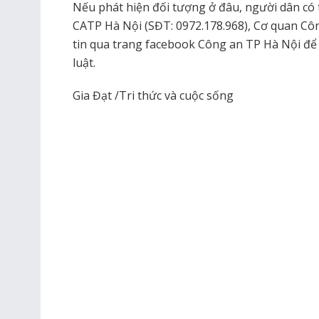
Nếu phát hiện đối tượng ở đâu, người dân có
CATP Hà Nội (SĐT: 0972.178.968), Cơ quan Cô
tin qua trang facebook Công an TP Hà Nội để 
luật.
Gia Đạt /Tri thức và cuộc sống