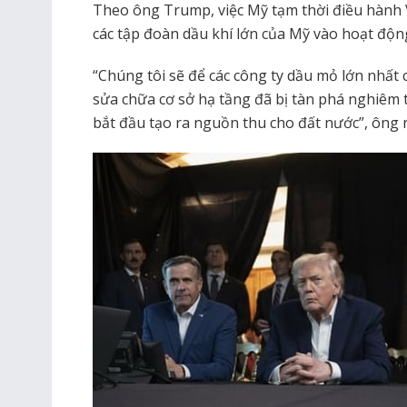
Theo ông Trump, việc Mỹ tạm thời điều hành
các tập đoàn dầu khí lớn của Mỹ vào hoạt độn
“Chúng tôi sẽ để các công ty dầu mỏ lớn nhất 
sửa chữa cơ sở hạ tầng đã bị tàn phá nghiêm t
bắt đầu tạo ra nguồn thu cho đất nước”, ông n