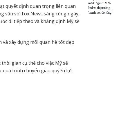
nước ‘gánh’ VN-
ạt quyết định quan trọng liên quan
Index, thị trường
ng vấn với Fox News sáng cùng ngày,
‘xanh vỏ, đỏ lòng’
ước đi tiếp theo và khẳng định Mỹ sẽ
n và xây dựng mối quan hệ tốt đẹp
hời gian cụ thể cho việc Mỹ sẽ
 quá trình chuyển giao quyền lực.