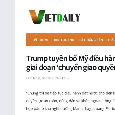
HOME
KINH DOANH
BẤT ĐỘNG SẢN
GIÁ
Trump tuyên bố Mỹ điều hà
giai đoạn ‘chuyển giao quyền
Chủ Nhật, 04/01/2026 - 17:37
“Chúng tôi sẽ tiếp tục điều hành đất nước cho đến 
quyền lực an toàn, đúng đắn và khôn ngoan”, ông 
họp báo ở khu nghỉ dưỡng Mar-a-Lago, bang Florid