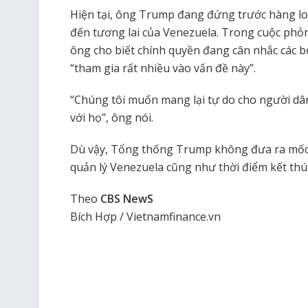
Hiện tại, ông Trump đang đứng trước hàng lo
đến tương lai của Venezuela. Trong cuộc phỏ
ông cho biết chính quyền đang cân nhắc các b
“tham gia rất nhiều vào vấn đề này”.
“Chúng tôi muốn mang lại tự do cho người dâ
với họ”, ông nói.
Dù vậy, Tổng thống Trump không đưa ra mốc t
quản lý Venezuela cũng như thời điểm kết thúc
Theo
CBS NewS
Bích Hợp / Vietnamfinance.vn