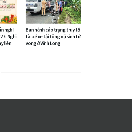
án nghỉ
Ban hành cáo trạng truy tố
27: Nghỉ
tài xế xe tải tông nữ sinh tử
y liên
vong ở Vĩnh Long