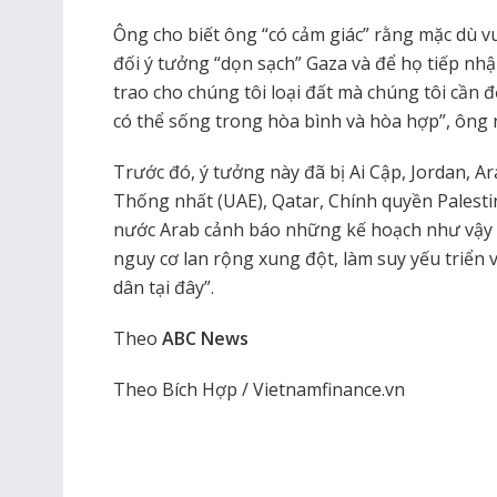
Ông cho biết ông “có cảm giác” rằng mặc dù v
đối ý tưởng “dọn sạch” Gaza và để họ tiếp nhậ
trao cho chúng tôi loại đất mà chúng tôi cần 
có thể sống trong hòa bình và hòa hợp”, ông n
Trước đó, ý tưởng này đã bị Ai Cập, Jordan, A
Thống nhất (UAE), Qatar, Chính quyền Palesti
nước Arab cảnh báo những kế hoạch như vậy “
nguy cơ lan rộng xung đột, làm suy yếu triển
dân tại đây”.
Theo
ABC News
Theo Bích Hợp / Vietnamfinance.vn