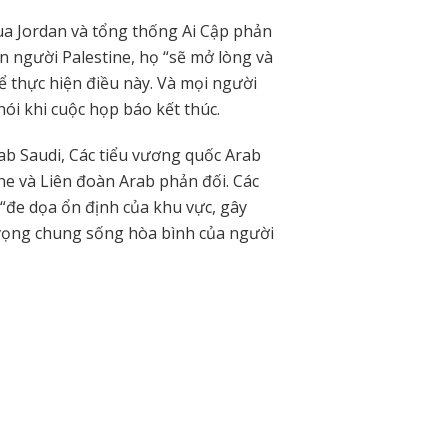
ua Jordan và tổng thống Ai Cập phản
n người Palestine, họ “sẽ mở lòng và
để thực hiện điều này. Và mọi người
ói khi cuộc họp báo kết thúc.
rab Saudi, Các tiểu vương quốc Arab
ne và Liên đoàn Arab phản đối. Các
đe dọa ổn định của khu vực, gây
 vọng chung sống hòa bình của người