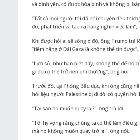
và bình yên, có được hòa bình và không bị bắn,
“Tất cả mọi người tôi đã nói chuyện đều thíc
đó, phát triển và tạo ra hàng nghìn việc làm
Khi được hỏi ai sẽ sống ở đó, ông Trump trả lờ
“tiềm năng ở Dải Gaza là không thể tin được”.
“Lịch sử, như bạn biết đấy, không thể để nó cứ
gì đó có thể trở nên phi thường”, ông nói.
Trước đó, tại Phòng Bầu dục, khi ông cũng n
hỏi liệu người Palestine bị di dời có quyền hồ
“Tại sao họ muốn quay lại?”. ông trả lời.
“Tôi hy vọng rằng chúng ta có thể làm điều gì 
mà họ không muốn quay trở lại”, ông nói.