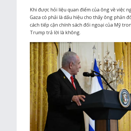
Khi được hỏi liệu quan điểm của ông về việc n
Gaza có phải là dấu hiệu cho thấy ông phản đố
cách tiếp cận chính sách đối ngoại của Mỹ tr
Trump trả lời là không.