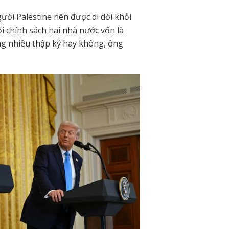
gười Palestine nên được di dời khỏi
i chính sách hai nhà nước vốn là
ong nhiều thập kỷ hay không, ông