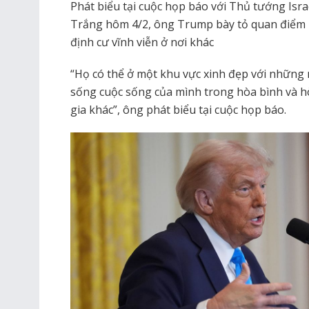
Phát biểu tại cuộc họp báo với Thủ tướng Isr
Trắng hôm 4/2, ông Trump bày tỏ quan điểm r
định cư vĩnh viễn ở nơi khác
“Họ có thể ở một khu vực xinh đẹp với những n
sống cuộc sống của mình trong hòa bình và 
gia khác”, ông phát biểu tại cuộc họp báo.