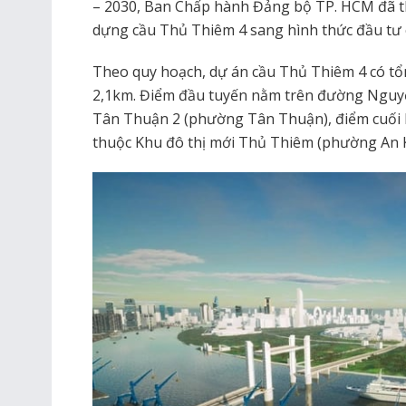
– 2030, Ban Chấp hành Đảng bộ TP. HCM đã t
dựng cầu Thủ Thiêm 4 sang hình thức đầu tư 
Theo quy hoạch, dự án cầu Thủ Thiêm 4 có tổ
2,1km. Điểm đầu tuyến nằm trên đường Nguyễn
Tân Thuận 2 (phường Tân Thuận), điểm cuối 
thuộc Khu đô thị mới Thủ Thiêm (phường An 