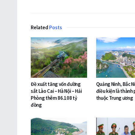
Related
Posts
Đề xuất tăng vốn đường
Quảng Ninh, Bắc N
sắt Lào Cai – Hà Nội – Hải
điều kiện là thành 
Phòng thêm 86.108 tỷ
thuộc Trung ương
đồng