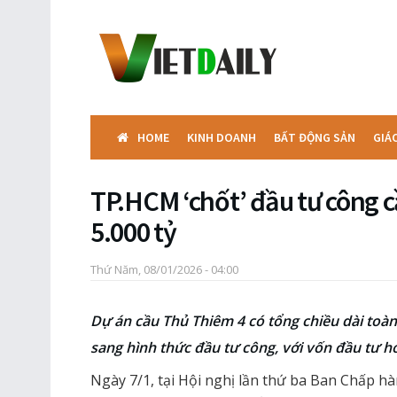
HOME
KINH DOANH
BẤT ĐỘNG SẢN
GIÁ
TP.HCM ‘chốt’ đầu tư công 
5.000 tỷ
Thứ Năm, 08/01/2026 - 04:00
Dự án cầu Thủ Thiêm 4 có tổng chiều dài to
sang hình thức đầu tư công, với vốn đầu tư h
Ngày 7/1, tại Hội nghị lần thứ ba Ban Chấp 