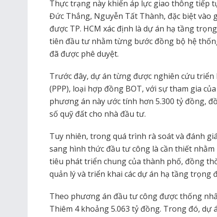
Thực trạng này khiến áp lực giao thông tiếp 
Đức Thắng, Nguyễn Tất Thành, đặc biệt vào g
được TP. HCM xác định là dự án hạ tầng trọng 
tiên đầu tư nhằm từng bước đồng bộ hệ thống
đã được phê duyệt.
Trước đây, dự án từng được nghiên cứu triển k
(PPP), loại hợp đồng BOT, với sự tham gia c
phương án này ước tính hơn 5.300 tỷ đồng, đồ
số quỹ đất cho nhà đầu tư.
Tuy nhiên, trong quá trình rà soát và đánh gi
sang hình thức đầu tư công là cần thiết nhằ
tiêu phát triển chung của thành phố, đồng thờ
quản lý và triển khai các dự án hạ tầng trọng 
Theo phương án đầu tư công được thống nhất
Thiêm 4 khoảng 5.063 tỷ đồng. Trong đó, dự á