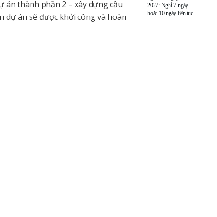
dự án thành phần 2 – xây dựng cầu
2027: Nghỉ 7 ngày
hoặc 10 ngày liên tục
ến dự án sẽ được khởi công và hoàn