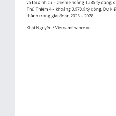
và tái định cư – chiếm khoảng 1.385 tỷ đồng; 
Thủ Thiêm 4 – khoảng 3.678,6 tỷ đồng. Dự ki
thành trong giai đoạn 2025 – 2028.
Khải Nguyên / Vietnamfinance.vn