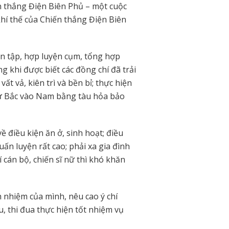
n thắng Điện Biên Phủ – một cuộc
khí thế của Chiến thắng Điện Biên
n tập, hợp luyện cụm, tổng hợp
g khi được biết các đồng chí đã trải
ất vả, kiên trì và bền bỉ; thực hiện
từ Bắc vào Nam bằng tàu hỏa bảo
ề điều kiện ăn ở, sinh hoạt; điều
uấn luyện rất cao; phải xa gia đình
í cán bộ, chiến sĩ nữ thì khó khăn
h nhiệm của mình, nêu cao ý chí
u, thi đua thực hiện tốt nhiệm vụ