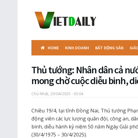
HOME
KINH DOANH
BẤT ĐỘNG SẢN
GIÁ
Thủ tướng: Nhân dân cả nướ
mong chờ cuộc diễu binh, d
Chủ Nhật, 20/04/2025 - 03:04
Chiều 19/4, tại tỉnh Đồng Nai, Thủ tướng Phạ
động viên các lực lượng quân đội, công an, dâ
binh, diễu hành kỷ niệm 50 năm Ngày Giải p
(30/4/1975 – 30/4/2025).