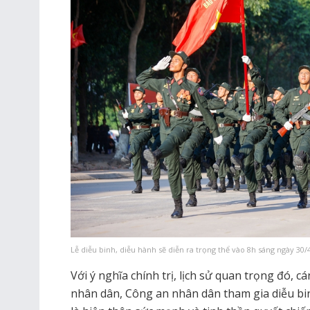
Lễ diễu binh, diễu hành sẽ diễn ra trọng thể vào 8h sáng ngày 30
Với ý nghĩa chính trị, lịch sử quan trọng đó, c
nhân dân, Công an nhân dân tham gia diễu bin