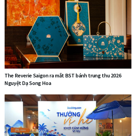
The Reverie Saigon ra mắt BST bánh trung thu 2026
Nguyệt Dạ Song Hoa