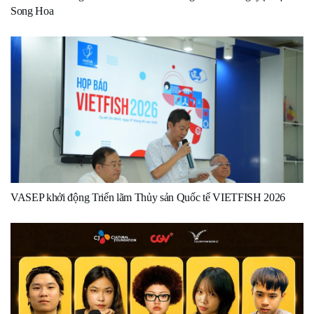
Song Hoa
VASEP khởi động Triển lãm Thủy sản Quốc tế VIETFISH 2026