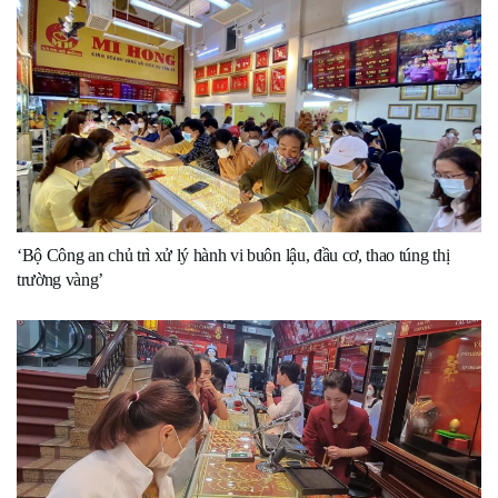
‘Bộ Công an chủ trì xử lý hành vi buôn lậu, đầu cơ, thao túng thị
trường vàng’