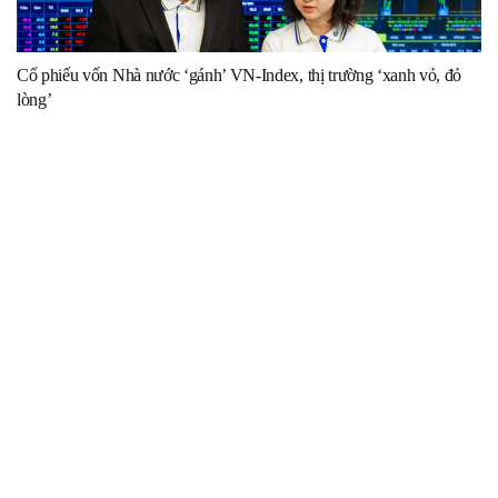
Cổ phiếu vốn Nhà nước ‘gánh’ VN-Index, thị trường ‘xanh vỏ, đỏ
lòng’