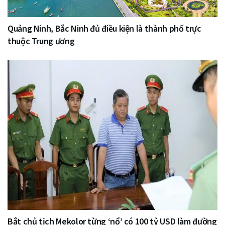
Quảng Ninh, Bắc Ninh đủ điều kiện là thành phố trực
thuộc Trung ương
Bắt chủ tịch Mekolor từng ‘nổ’ có 100 tỷ USD làm đường