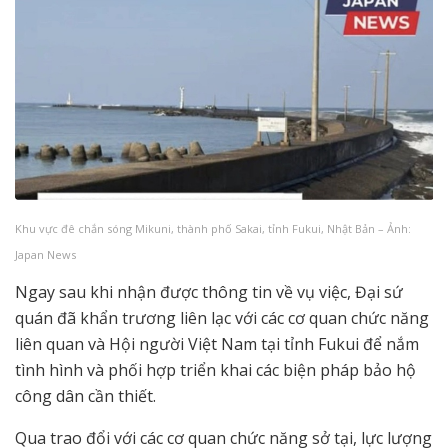
Khu vực đê chắn sóng Mikuni, thành phố Sakai, tỉnh Fukui, Nhật Bản – Ảnh:
Japan News
Ngay sau khi nhận được thông tin về vụ việc, Đại sứ
quán đã khẩn trương liên lạc với các cơ quan chức năng
liên quan và Hội người Việt Nam tại tỉnh Fukui để nắm
tình hình và phối hợp triển khai các biện pháp bảo hộ
công dân cần thiết.
Qua trao đổi với các cơ quan chức năng sở tại, lực lượng