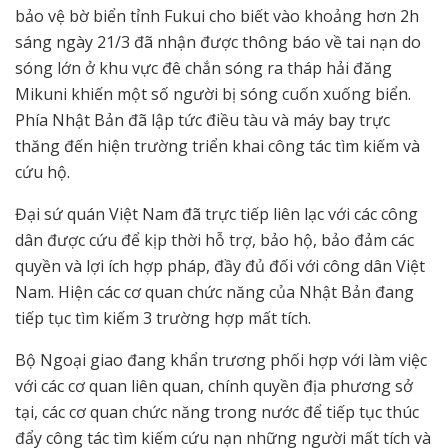
bảo vệ bờ biển tỉnh Fukui cho biết vào khoảng hơn 2h
sáng ngày 21/3 đã nhận được thông báo về tai nạn do
sóng lớn ở khu vực đê chắn sóng ra tháp hải đăng
Mikuni khiến một số người bị sóng cuốn xuống biển.
Phía Nhật Bản đã lập tức điều tàu và máy bay trực
thăng đến hiện trường triển khai công tác tìm kiếm và
cứu hộ.
Đại sứ quán Việt Nam đã trực tiếp liên lạc với các công
dân được cứu để kịp thời hỗ trợ, bảo hộ, bảo đảm các
quyền và lợi ích hợp pháp, đầy đủ đối với công dân Việt
Nam. Hiện các cơ quan chức năng của Nhật Bản đang
tiếp tục tìm kiếm 3 trường hợp mất tích.
Bộ Ngoại giao đang khẩn trương phối hợp với làm việc
với các cơ quan liên quan, chính quyền địa phương sở
tại, các cơ quan chức năng trong nước để tiếp tục thúc
đẩy công tác tìm kiếm cứu nạn những người mất tích và