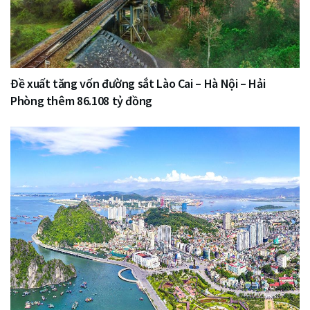
Đề xuất tăng vốn đường sắt Lào Cai – Hà Nội – Hải
Phòng thêm 86.108 tỷ đồng