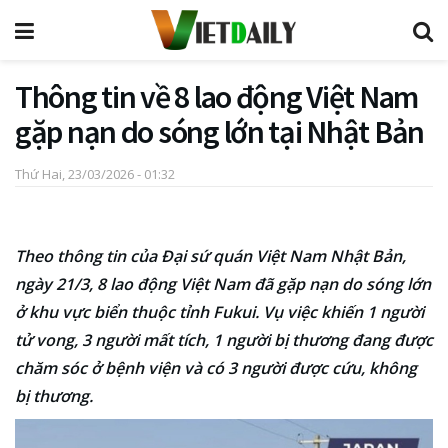
Thông tin về 8 lao động Việt Nam
gặp nạn do sóng lớn tại Nhật Bản
Thứ Hai, 23/03/2026 - 01:32
Theo thông tin của Đại sứ quán Việt Nam Nhật Bản,
ngày 21/3, 8 lao động Việt Nam đã gặp nạn do sóng lớn
ở khu vực biển thuộc tỉnh Fukui. Vụ việc khiến 1 người
tử vong, 3 người mất tích, 1 người bị thương đang được
chăm sóc ở bệnh viện và có 3 người được cứu, không
bị thương.