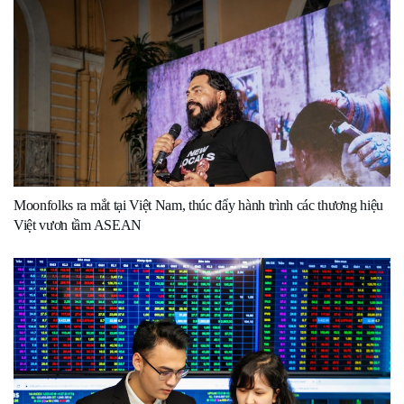
Moonfolks ra mắt tại Việt Nam, thúc đẩy hành trình các thương hiệu
Việt vươn tầm ASEAN