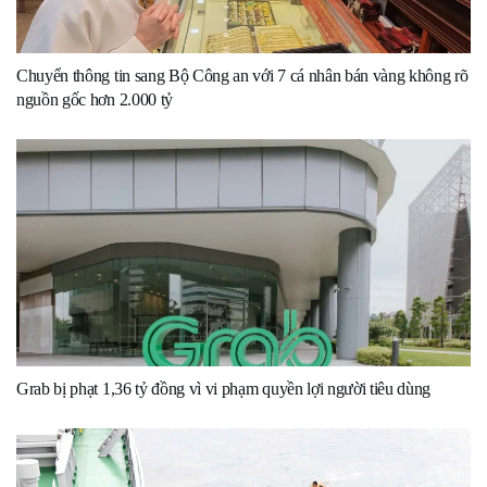
Chuyển thông tin sang Bộ Công an với 7 cá nhân bán vàng không rõ
nguồn gốc hơn 2.000 tỷ
Grab bị phạt 1,36 tỷ đồng vì vi phạm quyền lợi người tiêu dùng