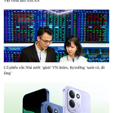
Việt vươn tầm ASEAN
Cổ phiếu vốn Nhà nước ‘gánh’ VN-Index, thị trường ‘xanh vỏ, đỏ
lòng’