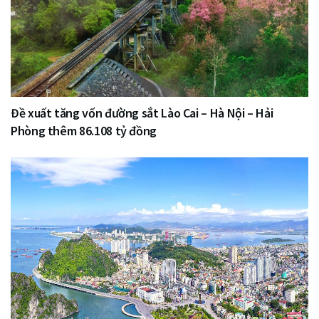
Đề xuất tăng vốn đường sắt Lào Cai – Hà Nội – Hải
Phòng thêm 86.108 tỷ đồng