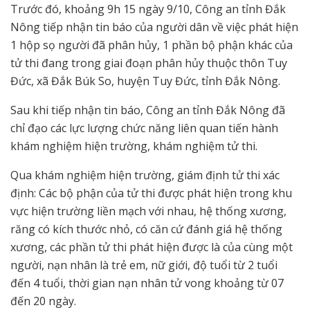
Trước đó, khoảng 9h 15 ngày 9/10, Công an tỉnh Đắk
Nông tiếp nhận tin báo của người dân về việc phát hiện
1 hộp sọ người đã phân hủy, 1 phần bộ phận khác của
tử thi đang trong giai đoạn phân hủy thuộc thôn Tuy
Đức, xã Đắk Búk So, huyện Tuy Đức, tỉnh Đắk Nông.
Sau khi tiếp nhận tin báo, Công an tỉnh Đắk Nông đã
chỉ đạo các lực lượng chức năng liên quan tiến hành
khám nghiệm hiện trường, khám nghiệm tử thi.
Qua khám nghiệm hiện trường, giám định tử thi xác
định: Các bộ phận của tử thi được phát hiện trong khu
vực hiện trường liền mạch với nhau, hệ thống xương,
răng có kích thước nhỏ, có căn cứ đánh giá hệ thống
xương, các phần tử thi phát hiện được là của cùng một
người, nạn nhân là trẻ em, nữ giới, độ tuổi từ 2 tuổi
đến 4 tuổi, thời gian nạn nhân tử vong khoảng từ 07
đến 20 ngày.