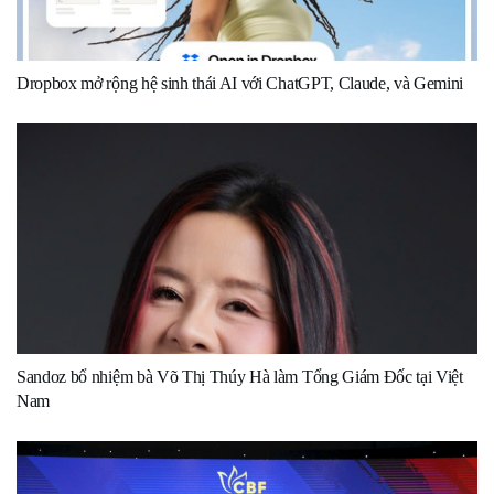
Dropbox mở rộng hệ sinh thái AI với ChatGPT, Claude, và Gemini
Sandoz bổ nhiệm bà Võ Thị Thúy Hà làm Tổng Giám Đốc tại Việt
Nam