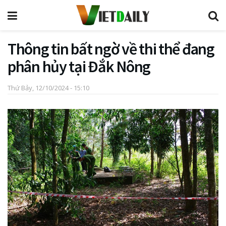
Thông tin bất ngờ về thi thể đang
phân hủy tại Đắk Nông
Thứ Bảy, 12/10/2024 - 15:10