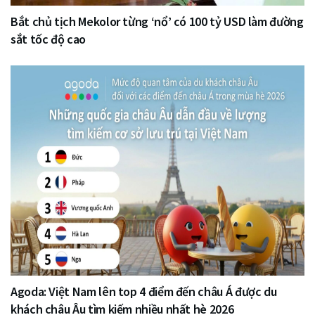
Bắt chủ tịch Mekolor từng ‘nổ’ có 100 tỷ USD làm đường
sắt tốc độ cao
Agoda: Việt Nam lên top 4 điểm đến châu Á được du
khách châu Âu tìm kiếm nhiều nhất hè 2026