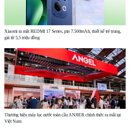
Xiaomi ra mắt REDMI 17 Series, pin 7.500mAh, thiết kế trẻ trung,
giá từ 5,5 triệu đồng
Thương hiệu máy lọc nước toàn cầu ANJIER chính thức ra mắt tại
Việt Nam