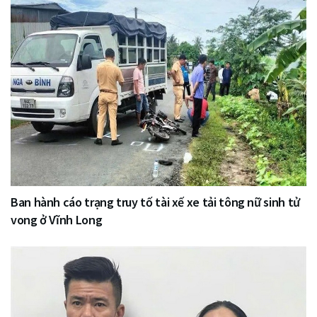
Ban hành cáo trạng truy tố tài xế xe tải tông nữ sinh tử
vong ở Vĩnh Long