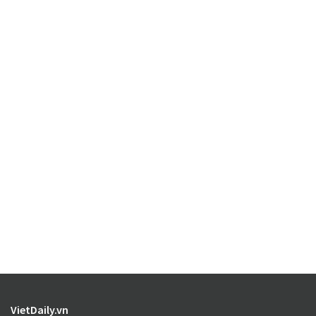
VietDaily.vn