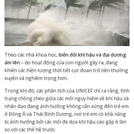
Theo các nhà khoa học,
biến đổi khí hậu và đại dương
ấm lên
– do hoạt động của con người gây ra, đang
khiến các hiện tượng thời tiết cực đoan trở nên thường
xuyên và nghiêm trọng hơn.
Trong khi đó, các phân tích của UNICEF chỉ ra rằng, tình
trạng chồng chéo giữa các mối nguy hiểm về khí hậu và
nhân đạo đang ảnh hưởng không cân xứng đến trẻ em
ở Đông Á và Thái Bình Dương, nơi trẻ em có khả năng
bị ảnh hưởng bởi các mối đe dọa khí hậu cao gấp 6 lần
so với các thế hệ trước.