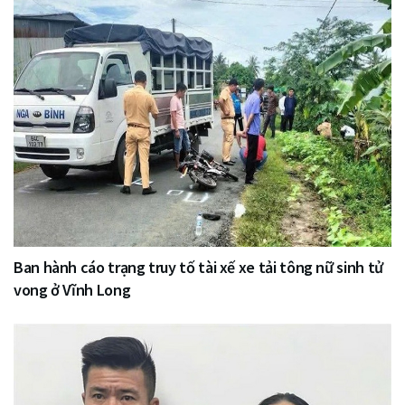
Ban hành cáo trạng truy tố tài xế xe tải tông nữ sinh tử
vong ở Vĩnh Long