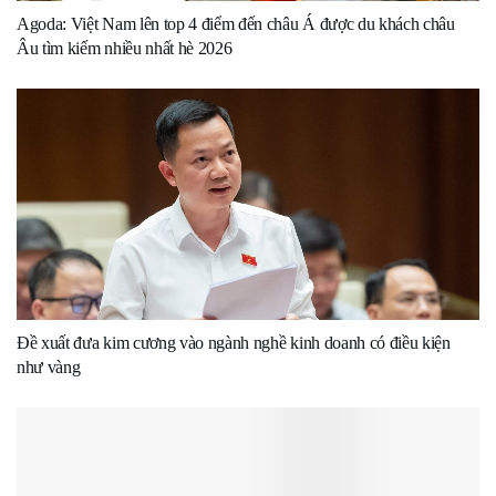
Agoda: Việt Nam lên top 4 điểm đến châu Á được du khách châu
Âu tìm kiếm nhiều nhất hè 2026
Đề xuất đưa kim cương vào ngành nghề kinh doanh có điều kiện
như vàng