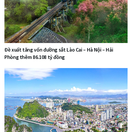
Đề xuất tăng vốn đường sắt Lào Cai – Hà Nội – Hải
Phòng thêm 86.108 tỷ đồng