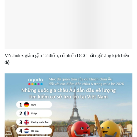
VN-Index giảm gần 12 điểm, cổ phiếu DGC bất ngờ tăng kịch biên
độ