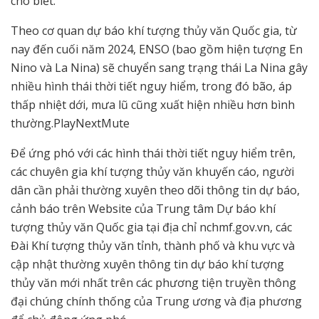
cho biết.
Theo cơ quan dự báo khí tượng thủy văn Quốc gia, từ
nay đến cuối năm 2024, ENSO (bao gồm hiện tượng En
Nino và La Nina) sẽ chuyển sang trạng thái La Nina gây
nhiều hình thái thời tiết nguy hiểm, trong đó bão, áp
thấp nhiệt dới, mưa lũ cũng xuất hiện nhiều hơn bình
thường.PlayNextMute
Để ứng phó với các hình thái thời tiết nguy hiểm trên,
các chuyên gia khí tượng thủy văn khuyến cáo, người
dân cần phải thường xuyên theo dõi thông tin dự báo,
cảnh báo trên Website của Trung tâm Dự báo khí
tượng thủy văn Quốc gia tại địa chỉ nchmf.gov.vn, các
Đài Khí tượng thủy văn tỉnh, thành phố và khu vực và
cập nhật thường xuyên thông tin dự báo khí tượng
thủy văn mới nhất trên các phương tiện truyền thông
đại chúng chính thống của Trung ương và địa phương