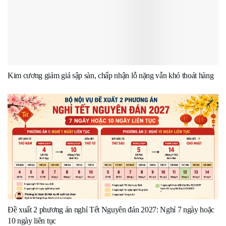
Kim cương giảm giá sập sàn, chấp nhận lỗ nặng vẫn khó thoát hàng
Đề xuất 2 phương án nghỉ Tết Nguyên đán 2027: Nghỉ 7 ngày hoặc
10 ngày liên tục