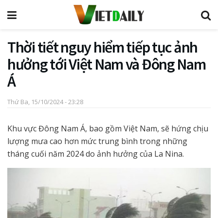
Thời tiết nguy hiểm tiếp tục ảnh
hưởng tới Việt Nam và Đông Nam
Á
Thứ Ba, 15/10/2024 - 23:28
Khu vực Đông Nam Á, bao gồm Việt Nam, sẽ hứng chịu
lượng mưa cao hơn mức trung bình trong những
tháng cuối năm 2024 do ảnh hưởng của La Nina.