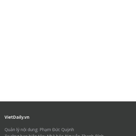
VietDaily.vn
Quản lý nội dung: Phạm Đức Quỳnh