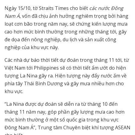
Ngày 15/10, tờ Straits Times cho biết
các nước Đông
Nam Á
, vốn đã chịu ảnh hưởng nghiêm trọng bởi hàng
loạt cơn bão trong năm nay, sẽ chứng kiến lượng mưa
cao hơn mức bình thường trong những tháng tới, gây
đe dọa đến nông nghiệp, du lịch và sản xuất công
nghiệp của khu vực này.
Các nhà dự báo thời tiết dự đoán trong tháng 11 tới, từ
Việt Nam tới Philippines sẽ có thời tiết ẩm ướt do hiện
tượng La Nina gây ra. Hiện tượng này đẩy nước ấm về
phía tây Thái Bình Dương và gây mưa nhiều hơn cho
khu vực.
“La Nina được dự đoán sẽ diễn ra từ tháng 10 đến
tháng 11 năm nay, góp phần gây lượng mưa cao hơn
mức bình thường ở một số quốc gia trong khu vực
Đông Nam Á”, Trung tâm Chuyên biệt khí tượng ASEAN