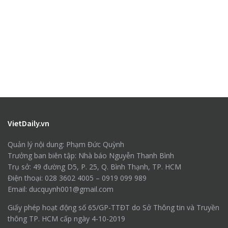
VietDaily.vn
Quản lý nội dung: Phạm Đức Quỳnh
Trưởng ban biên tập: Nhà báo Nguyễn Thanh Bình
Trụ sở: 49 đường D5, P. 25, Q. Bình Thạnh, TP. HCM
Điện thoại: 028 3602 4005 – 0919 099 989
Email: ducquynh001@gmail.com
Giấy phép hoạt động số 65/GP-TTĐT do Sở Thông tin và Truyền
thông TP. HCM cấp ngày 4-10-2019