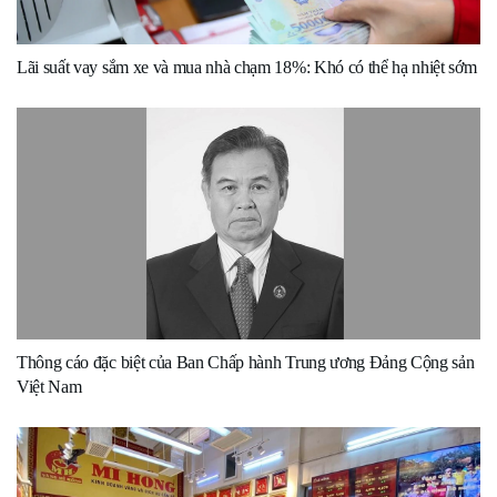
Lãi suất vay sắm xe và mua nhà chạm 18%: Khó có thể hạ nhiệt sớm
Thông cáo đặc biệt của Ban Chấp hành Trung ương Đảng Cộng sản
Việt Nam