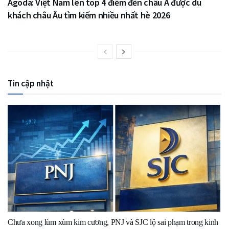
Agoda: Việt Nam lên top 4 điểm đến châu Á được du
khách châu Âu tìm kiếm nhiều nhất hè 2026
Tin cập nhật
Chưa xong lùm xùm kim cương, PNJ và SJC lộ sai phạm trong kinh