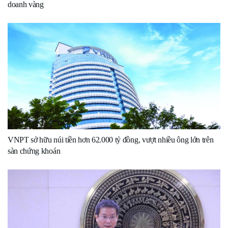
doanh vàng
VNPT sở hữu núi tiền hơn 62.000 tỷ đồng, vượt nhiều ông lớn trên
sàn chứng khoán