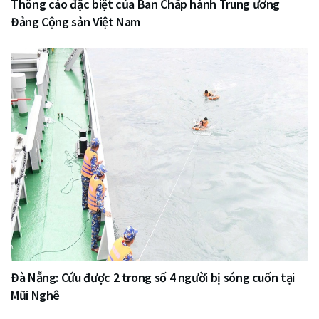
Thông cáo đặc biệt của Ban Chấp hành Trung ương
Đảng Cộng sản Việt Nam
Đà Nẵng: Cứu được 2 trong số 4 người bị sóng cuốn tại
Mũi Nghê