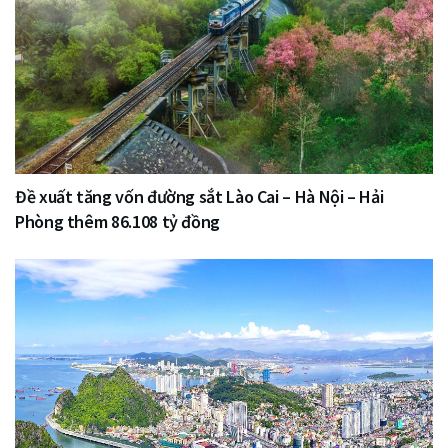
Đề xuất tăng vốn đường sắt Lào Cai – Hà Nội – Hải
Phòng thêm 86.108 tỷ đồng