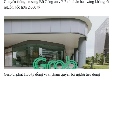
Chuyển thông tin sang Bộ Công an với 7 cá nhân bán vàng không rõ
nguồn gốc hơn 2.000 tỷ
Grab bị phạt 1,36 tỷ đồng vì vi phạm quyền lợi người tiêu dùng