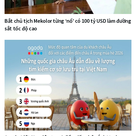
Bắt chủ tịch Mekolor từng ‘nổ’ có 100 tỷ USD làm đường
sắt tốc độ cao