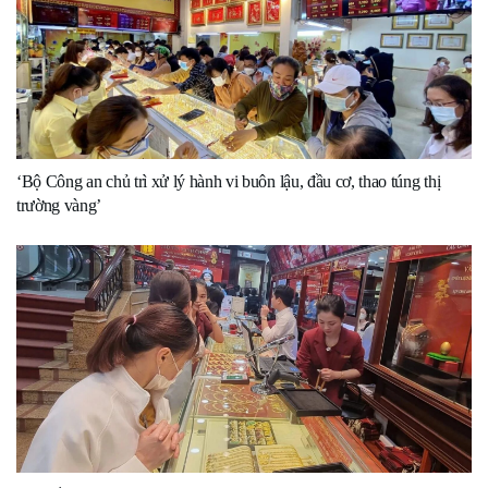
‘Bộ Công an chủ trì xử lý hành vi buôn lậu, đầu cơ, thao túng thị
trường vàng’