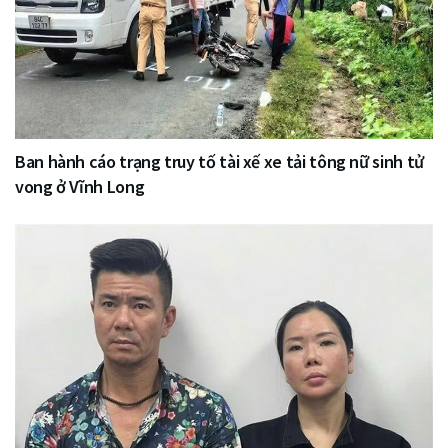
Ban hành cáo trạng truy tố tài xế xe tải tông nữ sinh tử
vong ở Vĩnh Long