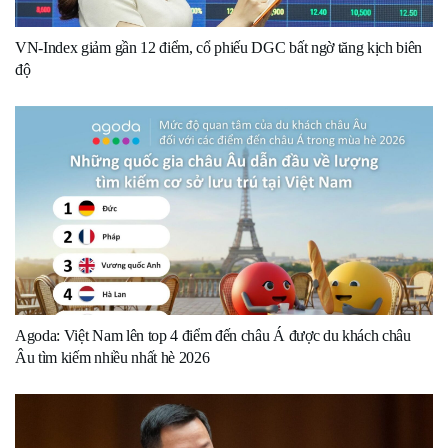
VN-Index giảm gần 12 điểm, cổ phiếu DGC bất ngờ tăng kịch biên
độ
Agoda: Việt Nam lên top 4 điểm đến châu Á được du khách châu
Âu tìm kiếm nhiều nhất hè 2026