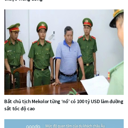
Bắt chủ tịch Mekolor từng ‘nổ’ có 100 tỷ USD làm đường
sắt tốc độ cao