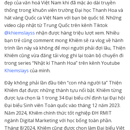
đẹp của văn hoá Việt Nam khi đã mặc áo dài truyền
thống trong khuôn viên trường Đại học Thanh Hoa và
hát vàng Quốc ca Việt Nam với bạn bè quốc tế. Những
video cập nhật từ Trung Quốc trên kênh Tiktok
@khiemslayss
nhận được hàng triệu lượt xem. Nhiều
bạn trẻ cũng comment mong Khiêm sẽ ra vlog về hành
trình lần này và không để mọi người phải đợi lâu, Thiện
Khiêm cũng vừa đăng tải vlog ghi lại toàn bộ chuyến đi
trong series “Nhật kí Thanh Hoa” trên kênh Youtube
Khiemslays
của mình.
Đây không phải lần đầu tiên “con nhà người ta” Thiện
Khiêm đạt được những thành tựu nổi bật. Khiêm từng
được lựa chọn là 1 trong 34 Đại biểu chỉ định tại Đại hội
Đại biểu Sinh viên Toàn quốc vào tháng 12 năm 2023.
Năm 2024, Khiêm chính thức tốt nghiệp ĐH RMIT
ngành Digital Marketing với học bổng toàn phần.
Tháng 8/2024, Khiêm cũng được chọn làm Đại biểu Việt