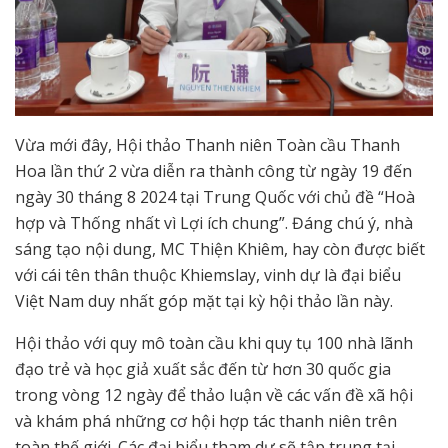
Vừa mới đây, Hội thảo Thanh niên Toàn cầu Thanh
Hoa lần thứ 2 vừa diễn ra thành công từ ngày 19 đến
ngày 30 tháng 8 2024 tại Trung Quốc với chủ đề “Hoà
hợp và Thống nhất vì Lợi ích chung”. Đáng chú ý, nhà
sáng tạo nội dung, MC Thiện Khiêm, hay còn được biết
với cái tên thân thuộc Khiemslay, vinh dự là đại biểu
Việt Nam duy nhất góp mặt tại kỳ hội thảo lần này.
Hội thảo với quy mô toàn cầu khi quy tụ 100 nhà lãnh
đạo trẻ và học giả xuất sắc đến từ hơn 30 quốc gia
trong vòng 12 ngày để thảo luận về các vấn đề xã hội
và khám phá những cơ hội hợp tác thanh niên trên
toàn thế giới. Các đại biểu tham dự sẽ tập trung tại