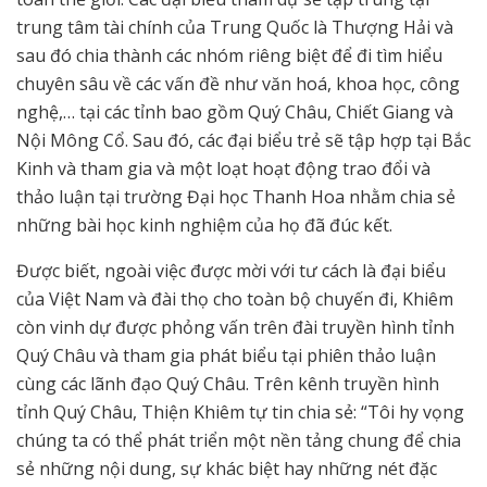
trung tâm tài chính của Trung Quốc là Thượng Hải và
sau đó chia thành các nhóm riêng biệt để đi tìm hiểu
chuyên sâu về các vấn đề như văn hoá, khoa học, công
nghệ,… tại các tỉnh bao gồm Quý Châu, Chiết Giang và
Nội Mông Cổ. Sau đó, các đại biểu trẻ sẽ tập hợp tại Bắc
Kinh và tham gia và một loạt hoạt động trao đổi và
thảo luận tại trường Đại học Thanh Hoa nhằm chia sẻ
những bài học kinh nghiệm của họ đã đúc kết.
Được biết, ngoài việc được mời với tư cách là đại biểu
của Việt Nam và đài thọ cho toàn bộ chuyến đi, Khiêm
còn vinh dự được phỏng vấn trên đài truyền hình tỉnh
Quý Châu và tham gia phát biểu tại phiên thảo luận
cùng các lãnh đạo Quý Châu. Trên kênh truyền hình
tỉnh Quý Châu, Thiện Khiêm tự tin chia sẻ: “Tôi hy vọng
chúng ta có thể phát triển một nền tảng chung để chia
sẻ những nội dung, sự khác biệt hay những nét đặc