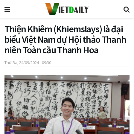
Thiện Khiêm (Khiemslays) là đại
biểu Việt Nam dự Hội thảo Thanh
niên Toàn cầu Thanh Hoa
Thứ Ba, 24/09/2024 - 09:30