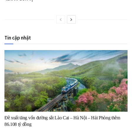
Tin cập nhật
Đề xuất tăng vốn đường sắt Lào Cai – Hà Nội – Hải Phòng thêm
86.108 tỷ đồng