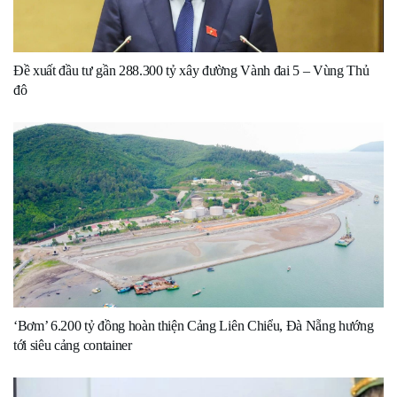
Đề xuất đầu tư gần 288.300 tỷ xây đường Vành đai 5 – Vùng Thủ
đô
‘Bơm’ 6.200 tỷ đồng hoàn thiện Cảng Liên Chiểu, Đà Nẵng hướng
tới siêu cảng container