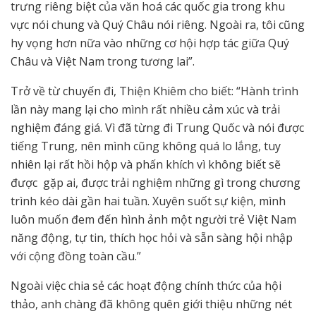
trưng riêng biệt của văn hoá các quốc gia trong khu
vực nói chung và Quý Châu nói riêng. Ngoài ra, tôi cũng
hy vọng hơn nữa vào những cơ hội hợp tác giữa Quý
Châu và Việt Nam trong tương lai”.
Trở về từ chuyến đi, Thiện Khiêm cho biết: “Hành trình
lần này mang lại cho mình rất nhiều cảm xúc và trải
nghiệm đáng giá. Vì đã từng đi Trung Quốc và nói được
tiếng Trung, nên mình cũng không quá lo lắng, tuy
nhiên lại rất hồi hộp và phấn khích vì không biết sẽ
được gặp ai, được trải nghiệm những gì trong chương
trình kéo dài gần hai tuần. Xuyên suốt sự kiện, mình
luôn muốn đem đến hình ảnh một người trẻ Việt Nam
năng động, tự tin, thích học hỏi và sẵn sàng hội nhập
với cộng đồng toàn cầu.”
Ngoài việc chia sẻ các hoạt động chính thức của hội
thảo, anh chàng đã không quên giới thiệu những nét