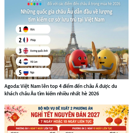
Agoda: Việt Nam lên top 4 điểm đến châu Á được du
khách châu Âu tìm kiếm nhiều nhất hè 2026