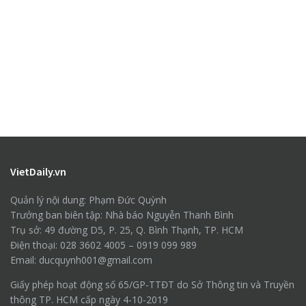
VietDaily.vn
Quản lý nội dung: Phạm Đức Quỳnh
Trưởng ban biên tập: Nhà báo Nguyễn Thanh Bình
Trụ sở: 49 đường D5, P. 25, Q. Bình Thạnh, TP. HCM
Điện thoại: 028 3602 4005 – 0919 099 989
Email: ducquynh001@gmail.com
Giấy phép hoạt động số 65/GP-TTĐT do Sở Thông tin và Truyền
thông TP. HCM cấp ngày 4-10-2019