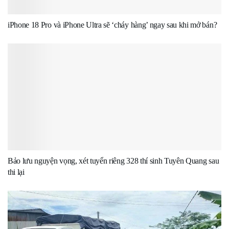
iPhone 18 Pro và iPhone Ultra sẽ ‘cháy hàng’ ngay sau khi mở bán?
Bảo lưu nguyện vọng, xét tuyển riêng 328 thí sinh Tuyên Quang sau
thi lại