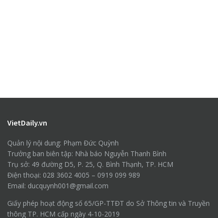
VietDaily.vn
Quản lý nội dung: Phạm Đức Quỳnh
Trưởng ban biên tập: Nhà báo Nguyễn Thanh Bình
Trụ sở: 49 đường D5, P. 25, Q. Bình Thạnh, TP. HCM
Điện thoại: 028 3602 4005 – 0919 099 989
Email: ducquynh001@gmail.com
Giấy phép hoạt động số 65/GP-TTĐT do Sở Thông tin và Truyền
thông TP. HCM cấp ngày 4-10-2019