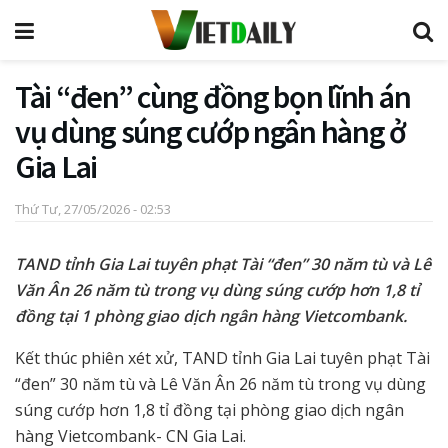
Tài “đen” cùng đồng bọn lĩnh án
vụ dùng súng cướp ngân hàng ở
Gia Lai
Thứ Tư, 27/05/2026 - 02:53
TAND tỉnh Gia Lai tuyên phạt Tài “đen” 30 năm tù và Lê
Văn Ân 26 năm tù trong vụ dùng súng cướp hơn 1,8 tỉ
đồng tại 1 phòng giao dịch ngân hàng Vietcombank.
Kết thúc phiên xét xử, TAND tỉnh Gia Lai tuyên phạt Tài
“đen” 30 năm tù và Lê Văn Ân 26 năm tù trong vụ dùng
súng cướp hơn 1,8 tỉ đồng tại phòng giao dịch ngân
hàng Vietcombank- CN Gia Lai.