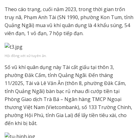
Theo cáo trạng, cuối năm 2023, trong thời gian trốn
truy nã, Phạm Anh Tài (SN 1990, phường Kon Tum, tỉnh
Quảng Ngãi) mua vũ khí quân dụng là 4 khẩu súng, 54
viên đạn, 1 vỏ đạn, 7 hộp tiếp đạn.
Hội đồng xét xử tuyên ản.
Số vũ khí quân dụng này Tài cất giấu tại thôn 3,
phường Đăk Cấm, tỉnh Quảng Ngãi. Đến tháng
11/2025, Tài và Lê Văn Ân (thôn 8, phường Đăk Cấm,
tỉnh Quảng Ngãi) bàn bạc rủ nhau đi cướp tiền tại
Phòng Giao dịch Trà Bá – Ngân hàng TMCP Ngoại
thương Việt Nam (Vietcombank), số 133 Trường Chinh,
phường Hội Phú, tỉnh Gia Lai) để lấy tiền tiêu xài, cho
đến khi bị bắt.