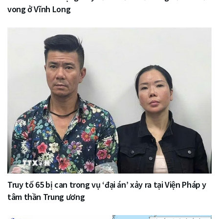
vong ở Vĩnh Long
Truy tố 65 bị can trong vụ ‘đại án’ xảy ra tại Viện Pháp y
tâm thần Trung ương