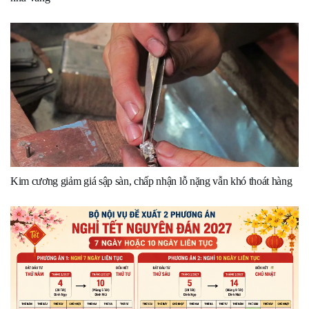
Kim cương giảm giá sập sàn, chấp nhận lỗ nặng vẫn khó thoát hàng