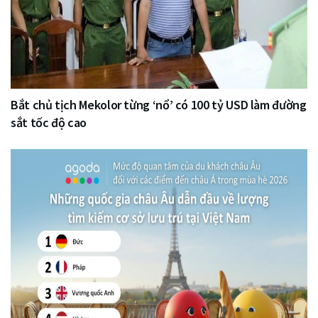
Bắt chủ tịch Mekolor từng ‘nổ’ có 100 tỷ USD làm đường
sắt tốc độ cao