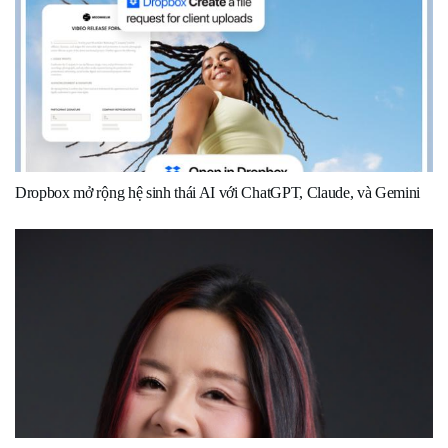
Dropbox mở rộng hệ sinh thái AI với ChatGPT, Claude, và Gemini