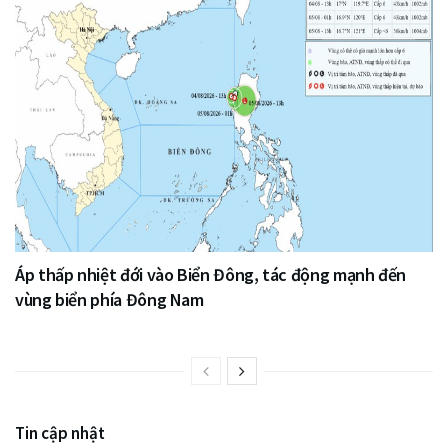
Áp thấp nhiệt đới vào Biển Đông, tác động mạnh đến
vùng biển phía Đông Nam
Tin cập nhật