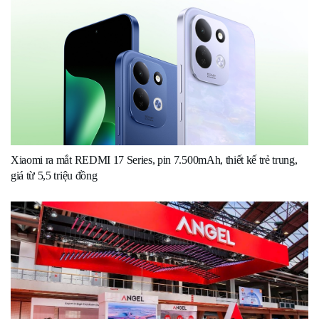
Xiaomi ra mắt REDMI 17 Series, pin 7.500mAh, thiết kế trẻ trung,
giá từ 5,5 triệu đồng