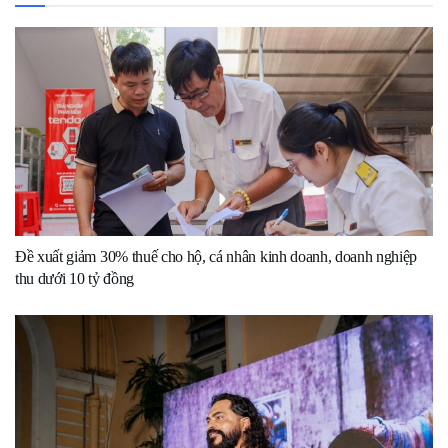
Đề xuất giảm 30% thuế cho hộ, cá nhân kinh doanh, doanh nghiệp
thu dưới 10 tỷ đồng