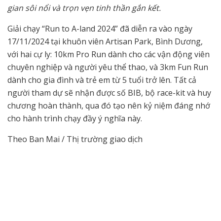
gian sôi nổi và trọn vẹn tinh thần gắn kết.
Giải chạy “Run to A-land 2024” đã diễn ra vào ngày
17/11/2024 tại khuôn viên Artisan Park, Bình Dương,
với hai cự ly: 10km Pro Run dành cho các vận động viên
chuyên nghiệp và người yêu thể thao, và 3km Fun Run
dành cho gia đình và trẻ em từ 5 tuổi trở lên. Tất cả
người tham dự sẽ nhận được số BIB, bộ race-kit và huy
chương hoàn thành, qua đó tạo nên kỷ niệm đáng nhớ
cho hành trình chạy đầy ý nghĩa này.
Theo Ban Mai / Thị trường giao dịch