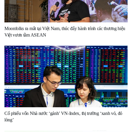
Moonfolks ra mắt tại Việt Nam, thúc đẩy hành trình các thương hiệu
Việt vươn tầm ASEAN
Cổ phiếu vốn Nhà nước ‘gánh’ VN-Index, thị trường ‘xanh vỏ, đỏ
lòng’