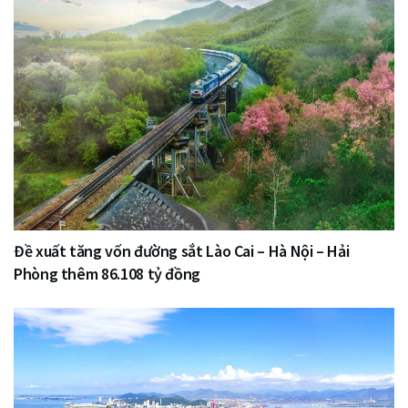
Đề xuất tăng vốn đường sắt Lào Cai – Hà Nội – Hải
Phòng thêm 86.108 tỷ đồng