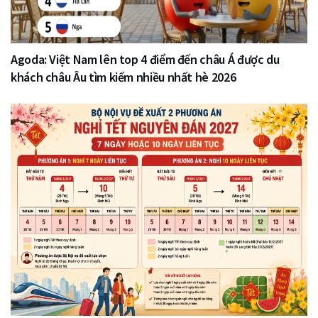
Agoda: Việt Nam lên top 4 điểm đến châu Á được du
khách châu Âu tìm kiếm nhiều nhất hè 2026