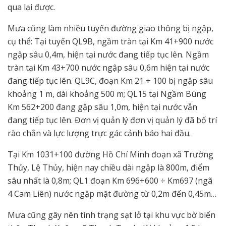
qua lại được.
Mưa cũng làm nhiều tuyến đường giao thông bị ngập,
cụ thể: Tại tuyến QL9B, ngầm tràn tại Km 41+900 nước
ngập sâu 0,4m, hiện tại nước đang tiếp tục lên. Ngầm
tràn tại Km 43+700 nước ngập sâu 0,6m hiện tại nước
đang tiếp tục lên. QL9C, đoạn Km 21 + 100 bị ngập sâu
khoảng 1 m, dài khoảng 500 m; QL15 tại Ngầm Bùng
Km 562+200 đang gập sâu 1,0m, hiện tại nước vẫn
đang tiếp tục lên. Đơn vị quản lý đơn vị quản lý đã bố trí
rào chắn và lực lượng trực gác cảnh báo hai đầu.
Tại Km 1031+100 đường Hồ Chí Minh đoạn xã Trường
Thủy, Lệ Thủy, hiện nay chiều dài ngập là 800m, điểm
sâu nhất là 0,8m; QL1 đoạn Km 696+600 ÷ Km697 (ngã
4 Cam Liên) nước ngập mặt đường từ 0,2m đến 0,45m…
Mưa cũng gây nên tình trạng sạt lở tại khu vực bờ biển