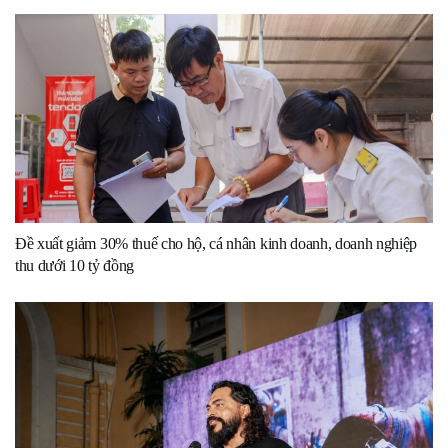
Đề xuất giảm 30% thuế cho hộ, cá nhân kinh doanh, doanh nghiệp
thu dưới 10 tỷ đồng