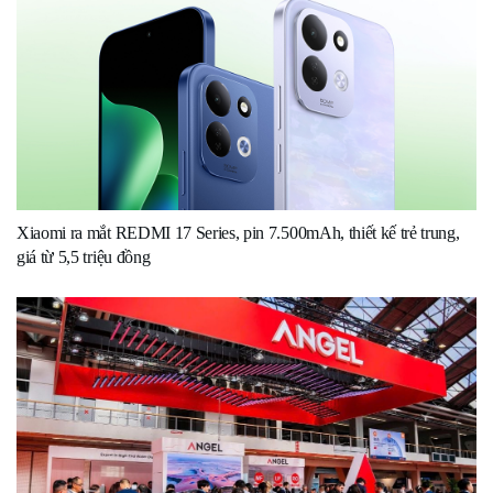
Xiaomi ra mắt REDMI 17 Series, pin 7.500mAh, thiết kế trẻ trung,
giá từ 5,5 triệu đồng