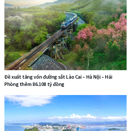
Đề xuất tăng vốn đường sắt Lào Cai – Hà Nội – Hải
Phòng thêm 86.108 tỷ đồng