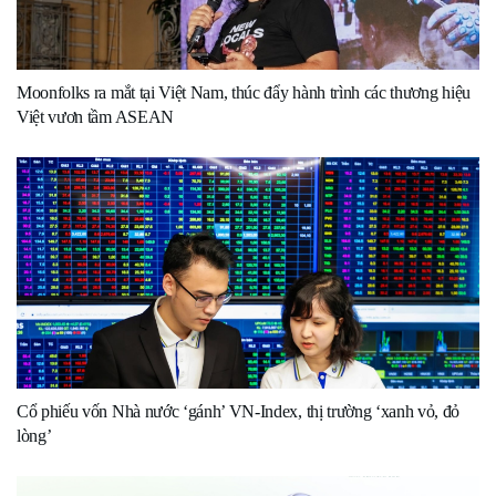
Moonfolks ra mắt tại Việt Nam, thúc đẩy hành trình các thương hiệu
Việt vươn tầm ASEAN
Cổ phiếu vốn Nhà nước ‘gánh’ VN-Index, thị trường ‘xanh vỏ, đỏ
lòng’