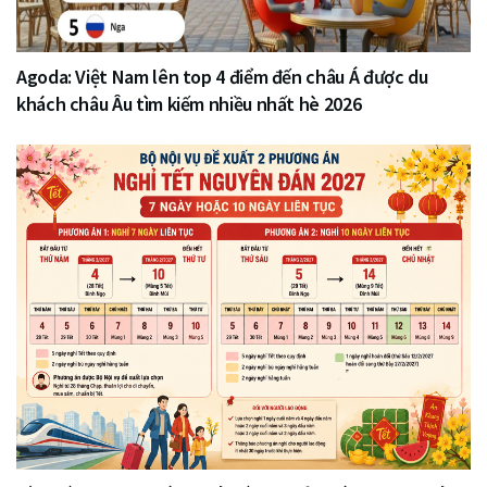
Agoda: Việt Nam lên top 4 điểm đến châu Á được du
khách châu Âu tìm kiếm nhiều nhất hè 2026