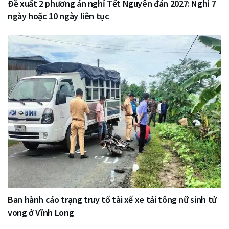
Đề xuất 2 phương án nghỉ Tết Nguyên đán 2027: Nghỉ 7
ngày hoặc 10 ngày liên tục
Ban hành cáo trạng truy tố tài xế xe tải tông nữ sinh tử
vong ở Vĩnh Long