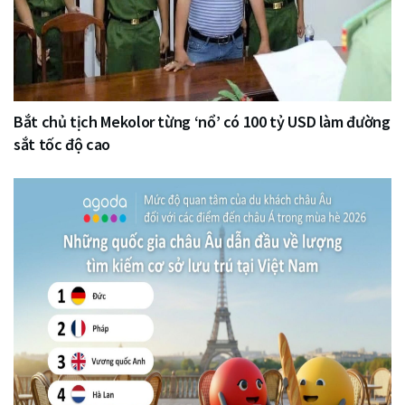
Bắt chủ tịch Mekolor từng ‘nổ’ có 100 tỷ USD làm đường
sắt tốc độ cao