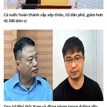
Cả nước hoàn thành sắp xếp thôn, tổ dân phố, giảm hơn
41.500 đơn vị
Truy tố Phó Đức Nam và đồng phạm trong đường dây