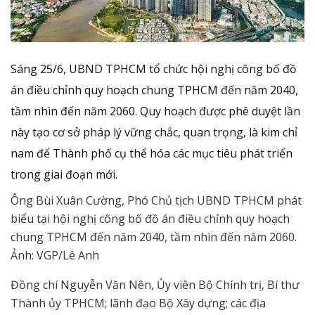
Sáng 25/6, UBND TPHCM tổ chức hội nghị công bố đồ
án điều chỉnh quy hoạch chung TPHCM đến năm 2040,
tầm nhìn đến năm 2060. Quy hoạch được phê duyệt lần
này tạo cơ sở pháp lý vững chắc, quan trọng, là kim chỉ
nam để Thành phố cụ thể hóa các mục tiêu phát triển
trong giai đoạn mới.
Ông Bùi Xuân Cường, Phó Chủ tịch UBND TPHCM phát
biểu tại hội nghị công bố đồ án điều chỉnh quy hoạch
chung TPHCM đến năm 2040, tầm nhìn đến năm 2060.
Ảnh: VGP/Lê Anh
Đồng chí Nguyễn Văn Nên, Ủy viên Bộ Chính trị, Bí thư
Thành ủy TPHCM; lãnh đạo Bộ Xây dựng; các địa