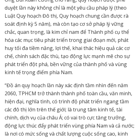
duyệt lần này không chỉ là một yêu cầu pháp lý (theo
Luật Quy hoạch Đô thị, Quy hoạch chung cần được rà
soát định kỳ 5 năm), mà còn tạo cơ sở pháp lý vững
chắc, quan trọng, là kim chỉ nam để Thành phố cụ thể
hóa các mục tiêu phát triển trong giai đoạn mới, phát
huy tối đa tiềm năng, lợi thế, khai thác hiệu quả các cơ
chế, chính sách đặc thù, tạo động lực mạnh mẽ cho sự
phát triển đột phá, bền vững của thành phố và vùng
kinh tế trọng điểm phía Nam.
“Đồ án quy hoạch lần này xác định tầm nhìn đến năm
2060, TPHCM trở thành thành phố toàn cầu, văn minh,
hiện đại, nghĩa tình, có trình độ phát triển ngang tầm
các đô thị lớn trên thế giới; là trung tâm kinh tế, tài
chính, dịch vụ của châu Á; có vai trò cực tăng trưởng,
động lực thúc đẩy phát triển vùng phía Nam và cả nước;
là nơi có mức sống và chất lượng cuộc sống cao, kinh