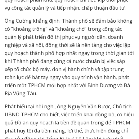
vụ công tác quản lý và tiếp nhận, chấp thuận đầu tư.
Ông Cường khẳng định: Thành phố sẽ đảm bảo không
có “khoảng trống” và “khoảng chờ” trong công tác
quản lý phát triển đô thị phục vụ người dân, doanh
nghiệp và xã hội, đồng thời sẽ là nền tảng cho việc lập
quy hoạch thành phố hợp nhất ngay trong thời gian tới
khi Thành phố đang cùng cả nước chuẩn bị việc sắp
xếp tổ chức bộ máy, đơn vị hành chính và tập trung
toàn lực để bắt tay ngay vào quy trình vận hành, phát
triển một TPHCM mới hợp nhất với Bình Dương và Bà
Rịa Vũng Tàu.
Phát biểu tại hội nghị, ông Nguyễn Văn Được, Chủ tịch
UBND TPHCM cho biết, việc triển khai đồng bộ, có hiệu
quả Đồ án quy hoạch là tiền đề quan trọng để TPHCM
phát huy tối đa tiềm năng, lợi thế, thực hiện đúng chỉ
đạo của đồng chí Tổng Bí thư Tô Lâm khi hợp nhất