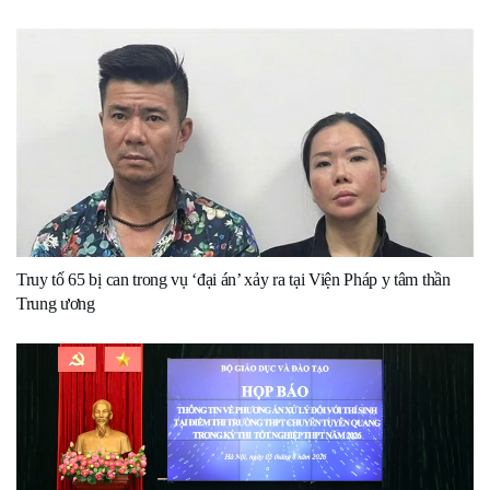
Truy tố 65 bị can trong vụ ‘đại án’ xảy ra tại Viện Pháp y tâm thần
Trung ương