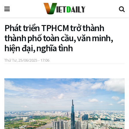
Phát triển TPHCM trở thành
thành phố toàn cầu, văn minh,
hiện đại, nghĩa tình
Thứ Tư, 25/06/2025 - 17:06