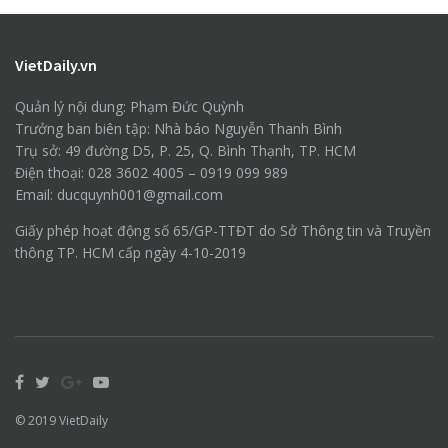
VietDaily.vn
Quản lý nội dung: Phạm Đức Quỳnh
Trưởng ban biên tập: Nhà báo Nguyễn Thanh Bình
Trụ sở: 49 đường D5, P. 25, Q. Bình Thạnh, TP. HCM
Điện thoại: 028 3602 4005 – 0919 099 989
Email: ducquynh001@gmail.com
Giấy phép hoạt động số 65/GP-TTĐT do Sở Thông tin và Truyền
thông TP. HCM cấp ngày 4-10-2019
© 2019
VietDaily