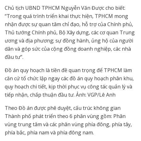
Chủ tịch UBND TPHCM Nguyễn Văn Được cho biết:
“Trong quá trình triển khai thực hiện, TPHCM mong
nhận được sự quan tâm chỉ đạo, hỗ trợ của Chính phủ,
Thủ tướng Chính phủ, Bộ Xây dựng, các cơ quan Trung
ương và địa phương; sự đồng hành, ủng hộ của người
dân và góp sức của cộng đồng doanh nghiệp, các nhà
đầu tư”.
Đồ án quy hoạch là tiền đề quan trọng để TPHCM làm
căn cứ tổ chức lập ngay các đồ án quy hoạch phân khu,
quy hoạch chi tiết, kịp thời phục vụ công tác quản lý và
tiếp nhận, chấp thuận đầu tư. Ảnh: VGP/Lê Anh
Theo Đồ án được phê duyệt, cấu trúc không gian
Thành phố phát triển theo 6 phân vùng gồm: Phân
vùng trung tâm và các phân vùng phía đông, phía tây,
phía bắc, phía nam và phía đông nam.