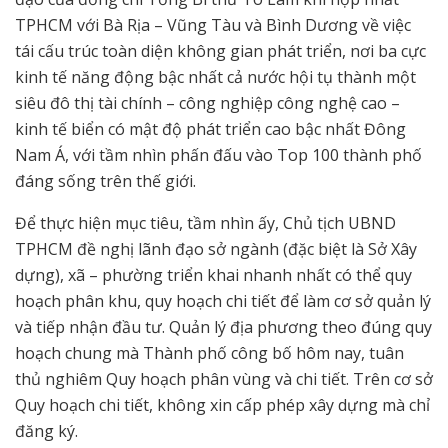
TPHCM với Bà Rịa – Vũng Tàu và Bình Dương về việc
tái cấu trúc toàn diện không gian phát triển, nơi ba cực
kinh tế năng động bậc nhất cả nước hội tụ thành một
siêu đô thị tài chính – công nghiệp công nghệ cao –
kinh tế biển có mật độ phát triển cao bậc nhất Đông
Nam Á, với tầm nhìn phấn đấu vào Top 100 thành phố
đáng sống trên thế giới.
Để thực hiện mục tiêu, tầm nhìn ấy, Chủ tịch UBND
TPHCM đề nghị lãnh đạo sở ngành (đặc biệt là Sở Xây
dựng), xã – phường triển khai nhanh nhất có thể quy
hoạch phân khu, quy hoạch chi tiết để làm cơ sở quản lý
và tiếp nhận đầu tư. Quản lý địa phương theo đúng quy
hoạch chung mà Thành phố công bố hôm nay, tuân
thủ nghiêm Quy hoạch phân vùng và chi tiết. Trên cơ sở
Quy hoạch chi tiết, không xin cấp phép xây dựng mà chỉ
đăng ký.