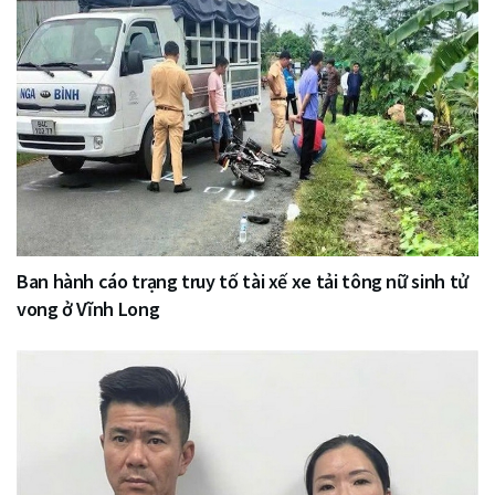
Ban hành cáo trạng truy tố tài xế xe tải tông nữ sinh tử
vong ở Vĩnh Long