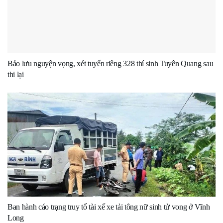
Bảo lưu nguyện vọng, xét tuyển riêng 328 thí sinh Tuyên Quang sau
thi lại
Ban hành cáo trạng truy tố tài xế xe tải tông nữ sinh tử vong ở Vĩnh
Long