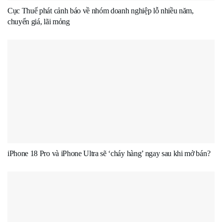
Cục Thuế phát cảnh báo về nhóm doanh nghiệp lỗ nhiều năm,
chuyển giá, lãi mỏng
iPhone 18 Pro và iPhone Ultra sẽ ‘cháy hàng’ ngay sau khi mở bán?