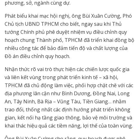
phương, sở, ngành cùng dự.
Phát biểu khai mạc hội nghị, ông Bùi Xuân Cường, Phó
Chủ tịch UBND TPHCM cho biết, ngay sau khi Thủ
tướng Chính phủ phê duyệt nhiệm vụ điều chỉnh quy
hoạch chung Thành phố, TPHCM đã triển khai đồng bộ
nhiều công tác để bảo đảm tiến độ và chất lượng của
Đồ án điều chỉnh quy hoạch.
Nhận thức rõ vai trò thực hiện các chiến lược quốc gia
và liên kết vùng trong phát triển kinh tế – xã hội,
TPHCM đã chủ động làm việc, phối hợp chặt chẽ với các
địa phương lân cận như Bình Dương, Đồng Nai, Long
An, Tây Ninh, Bà Rịa – Vũng Tàu, Tiền Giang… nhằm
trao đổi, thống nhất các định hướng phát triển không
gian, kết nối hạ tầng giao thông, bảo vệ môi trường và
khai thác hiệu quả các tiềm năng, lợi thế của toàn vùng.
Ông Bùi Xuân Cường cho rằng, quy hoạch được phê