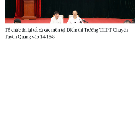
Tổ chức thi lại tất cả các môn tại Điểm thi Trường THPT Chuyên
Tuyên Quang vào 14-15/8