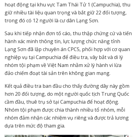
hoạt động tại khu vực Tam Thái Tử 1 (Campuchia), thu
giữ nhiều tài liệu quan trọng và bắt giữ 22 đối tượng,
trong đó có 12 người là cư dân Lạng Sơn.
Sau khi tiếp nhận đơn tố cáo, thu thập chứng cứ và tiến
hành xác minh thông tin, lực lượng chức năng tỉnh
Lạng Sơn đã lập chuyên án CPC5, phối hợp với cơ quan
nghiệp vụ tại Campuchia để điều tra, vây bắt và di lý
nhóm tội phạm về Việt Nam nhằm xử lý hành vi lừa
đảo chiếm đoạt tài sản trên không gian mạng.
Kết quả điều tra ban đầu cho thấy đường dây này gồm
hơn 20 đối tượng, do một người quốc tịch Trung Quốc
cầm đầu, thuê trụ sở tại Campuchia để hoạt động.
Nhóm tội phạm được chia thành nhiều tổ nhóm, mỗi
nhóm đảm nhận các nhiệm vụ riêng và được trả lương
dựa trên mức độ tham gia.