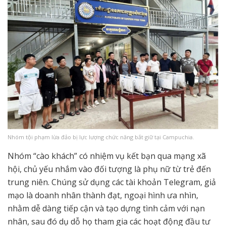
Nhóm tội phạm lừa đảo bị lực lượng chức năng bắt giữ tại Campuchia.
Nhóm “cào khách” có nhiệm vụ kết bạn qua mạng xã
hội, chủ yếu nhắm vào đối tượng là phụ nữ từ trẻ đến
trung niên. Chúng sử dụng các tài khoản Telegram, giả
mạo là doanh nhân thành đạt, ngoại hình ưa nhìn,
nhằm dễ dàng tiếp cận và tạo dựng tình cảm với nạn
nhân, sau đó dụ dỗ họ tham gia các hoạt động đầu tư