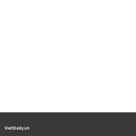
VietDaily.vn