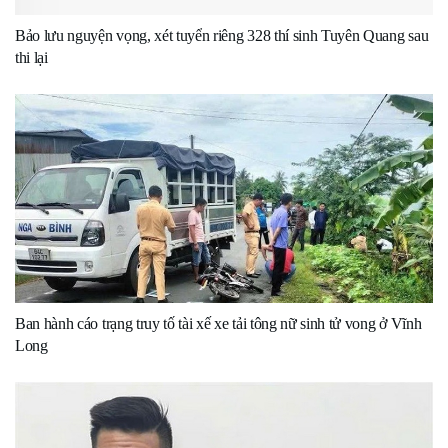
Bảo lưu nguyện vọng, xét tuyển riêng 328 thí sinh Tuyên Quang sau
thi lại
Ban hành cáo trạng truy tố tài xế xe tải tông nữ sinh tử vong ở Vĩnh
Long