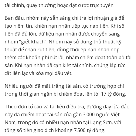
tài chính, quay thưởng hoặc đặt cược trực tuyến.
Ban đầu, nhóm này sẵn sàng chi trả lợi nhuận giả để
tạo niềm tin, khiến nạn nhân tiếp tục nạp tiền. Khi số
tiền đã đủ lớn, dữ liệu nạn nhân được chuyển sang
nhóm “giết khách”. Nhóm này sử dụng thủ thuật kỹ
thuật để chặn rút tiền, đồng thời ép nạn nhân nộp
thêm các khoản phí rút lãi, nhằm chiếm đoạt toàn bộ tài
sản. Khi nạn nhân đã cạn kiệt tài chính, chúng lập tức
cắt liên lạc và xóa mọi dấu vết.
Nhiều người đã mất trắng tài sản, có trường hợp chỉ
trong thời gian ngắn bị chiếm đoạt lên tới 17 tỷ đồng.
Theo đơn tố cáo và tài liệu điều tra, đường dây lừa đảo
này đã chiếm đoạt tài sản của gần 3.000 người Việt
Nam, trong đó có nhiều nạn nhân tại Lạng Sơn, với
tổng số tiền giao dịch khoảng 7.500 tỷ đồng.