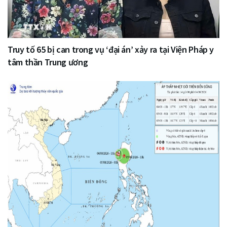
Truy tố 65 bị can trong vụ ‘đại án’ xảy ra tại Viện Pháp y
tâm thần Trung ương