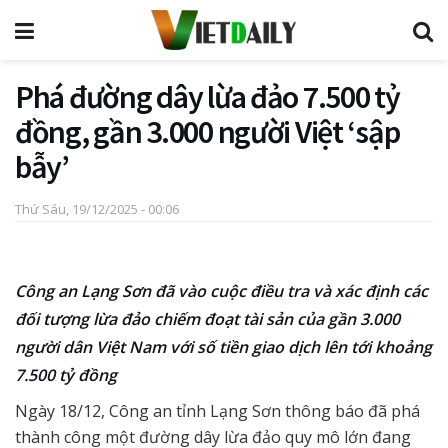
Phá đường dây lừa đảo 7.500 tỷ
đồng, gần 3.000 người Việt ‘sập
bẫy’
Thứ Sáu, 19/12/2025 - 00:06
Công an Lạng Sơn đã vào cuộc điều tra và xác định các
đối tượng lừa đảo chiếm đoạt tài sản của gần 3.000
người dân Việt Nam với số tiền giao dịch lên tới khoảng
7.500 tỷ đồng
Ngày 18/12, Công an tỉnh Lạng Sơn thông báo đã phá
thành công một đường dây lừa đảo quy mô lớn đang