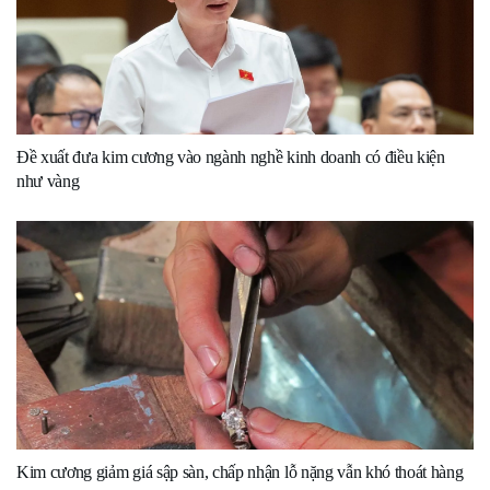
Đề xuất đưa kim cương vào ngành nghề kinh doanh có điều kiện
như vàng
Kim cương giảm giá sập sàn, chấp nhận lỗ nặng vẫn khó thoát hàng