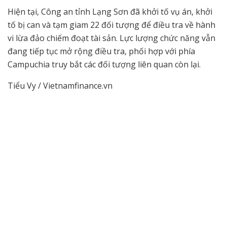
Hiện tại, Công an tỉnh Lạng Sơn đã khởi tố vụ án, khởi
tố bị can và tạm giam 22 đối tượng để điều tra về hành
vi lừa đảo chiếm đoạt tài sản. Lực lượng chức năng vẫn
đang tiếp tục mở rộng điều tra, phối hợp với phía
Campuchia truy bắt các đối tượng liên quan còn lại.
Tiểu Vy / Vietnamfinance.vn