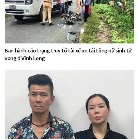
Ban hành cáo trạng truy tố tài xế xe tải tông nữ sinh tử
vong ở Vĩnh Long