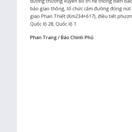
dưỡng thường xuyên bố trí hệ thống biển báo
bảo giao thông, tổ chức cấm đường đóng nút
giao Phan Thiết (Km234+617), điều tiết phươn
Quốc lộ 28, Quốc lộ 1.
Phan Trang / Báo Chính Phủ