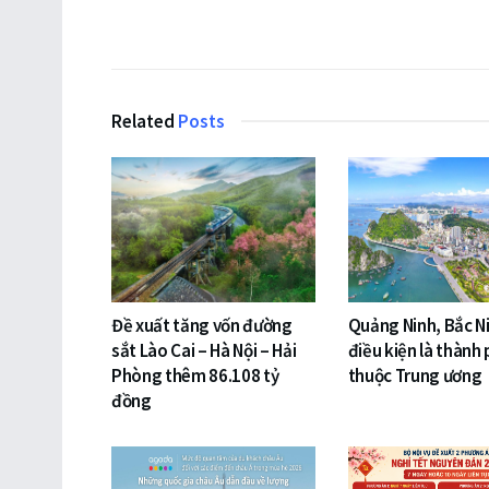
Related
Posts
Đề xuất tăng vốn đường
Quảng Ninh, Bắc N
sắt Lào Cai – Hà Nội – Hải
điều kiện là thành 
Phòng thêm 86.108 tỷ
thuộc Trung ương
đồng