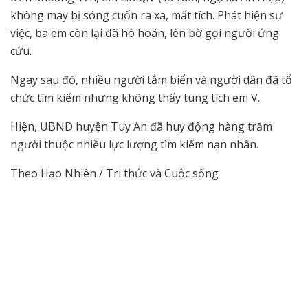
không may bị sóng cuốn ra xa, mất tích. Phát hiện sự
việc, ba em còn lại đã hô hoán, lên bờ gọi người ứng
cứu.
Ngay sau đó, nhiều người tắm biển và người dân đã tổ
chức tìm kiếm nhưng không thấy tung tích em V.
Hiện, UBND huyện Tuy An đã huy động hàng trăm
người thuộc nhiều lực lượng tìm kiếm nạn nhân.
Theo Hạo Nhiên / Tri thức và Cuộc sống