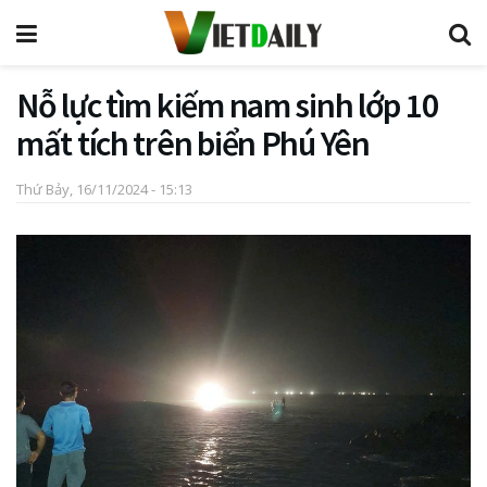
Nỗ lực tìm kiếm nam sinh lớp 10
mất tích trên biển Phú Yên
Thứ Bảy, 16/11/2024 - 15:13