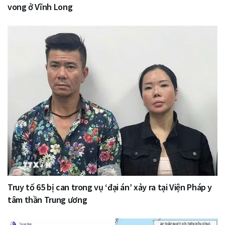
vong ở Vĩnh Long
Truy tố 65 bị can trong vụ ‘đại án’ xảy ra tại Viện Pháp y
tâm thần Trung ương