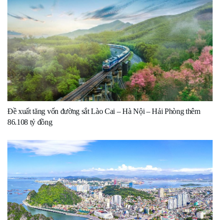
Đề xuất tăng vốn đường sắt Lào Cai – Hà Nội – Hải Phòng thêm
86.108 tỷ đồng