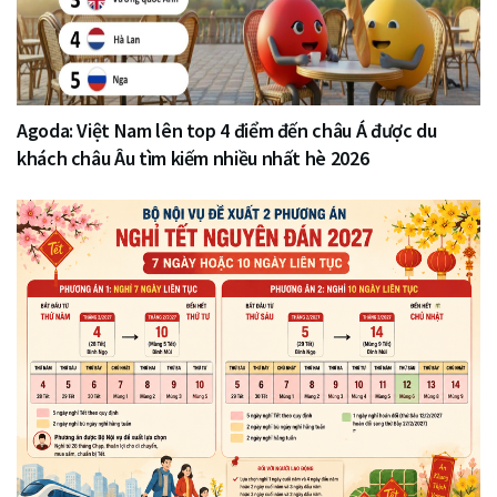
Agoda: Việt Nam lên top 4 điểm đến châu Á được du
khách châu Âu tìm kiếm nhiều nhất hè 2026