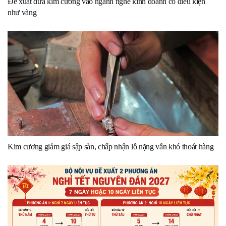
Đề xuất đưa kim cương vào ngành nghề kinh doanh có điều kiện
như vàng
Kim cương giảm giá sập sàn, chấp nhận lỗ nặng vẫn khó thoát hàng