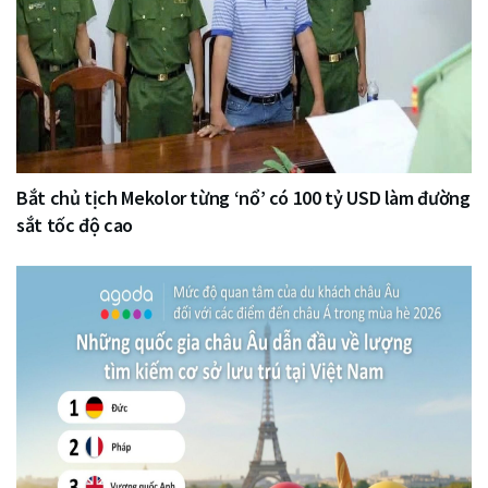
Bắt chủ tịch Mekolor từng ‘nổ’ có 100 tỷ USD làm đường
sắt tốc độ cao