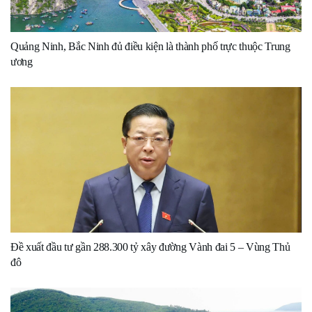
Quảng Ninh, Bắc Ninh đủ điều kiện là thành phố trực thuộc Trung
ương
Đề xuất đầu tư gần 288.300 tỷ xây đường Vành đai 5 – Vùng Thủ
đô