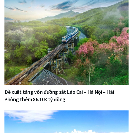
Đề xuất tăng vốn đường sắt Lào Cai – Hà Nội – Hải
Phòng thêm 86.108 tỷ đồng