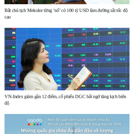
Bắt chủ tịch Mekolor từng ‘nổ’ có 100 tỷ USD làm đường sắt tốc độ
cao
VN-Index giảm gần 12 điểm, cổ phiếu DGC bất ngờ tăng kịch biên
độ