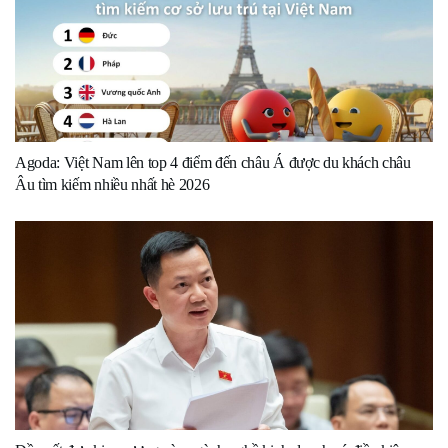
Agoda: Việt Nam lên top 4 điểm đến châu Á được du khách châu
Âu tìm kiếm nhiều nhất hè 2026