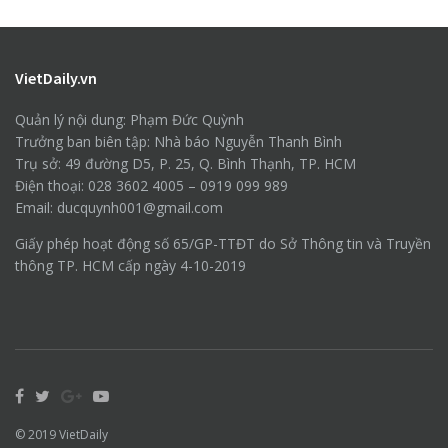
VietDaily.vn
Quản lý nội dung: Phạm Đức Quỳnh
Trưởng ban biên tập: Nhà báo Nguyễn Thanh Bình
Trụ sở: 49 đường D5, P. 25, Q. Bình Thạnh, TP. HCM
Điện thoại: 028 3602 4005 – 0919 099 989
Email: ducquynh001@gmail.com
Giấy phép hoạt động số 65/GP-TTĐT do Sở Thông tin và Truyền
thông TP. HCM cấp ngày 4-10-2019
© 2019
VietDaily