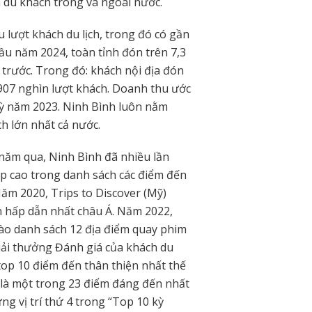
 du khách trong và ngoài nước.
u lượt khách du lịch, trong đó có gần
ầu năm 2024, toàn tỉnh đón trên 7,3
 trước. Trong đó: khách nội địa đón
 907 nghìn lượt khách. Doanh thu ước
kỳ năm 2023. Ninh Bình luôn nằm
h lớn nhất cả nước.
 năm qua, Ninh Bình đã nhiều lần
op cao trong danh sách các điểm đến
Năm 2020, Trips to Discover (Mỹ)
n hấp dẫn nhất châu Á. Năm 2022,
 vào danh sách 12 địa điểm quay phim
iải thưởng Đánh giá của khách du
o top 10 điểm đến thân thiện nhất thế
h là một trong 23 điểm đáng đến nhất
ng vị trí thứ 4 trong “Top 10 kỳ