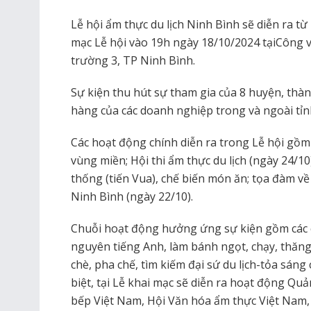
Lễ hội ẩm thực du lịch Ninh Bình sẽ diễn ra t
mạc Lễ hội vào 19h ngày 18/10/2024 tạiCông 
trường 3, TP Ninh Bình.
Sự kiện thu hút sự tham gia của 8 huyện, thà
hàng của các doanh nghiệp trong và ngoài tỉnh
Các hoạt động chính diễn ra trong Lễ hội gồ
vùng miền; Hội thi ẩm thực du lịch (ngày 24/10
thống (tiến Vua), chế biến món ăn; tọa đàm về
Ninh Bình (ngày 22/10).
Chuỗi hoạt động hưởng ứng sự kiện gồm các c
nguyên tiếng Anh, làm bánh ngọt, chạy, thăng
chè, pha chế, tìm kiếm đại sứ du lịch-tỏa sán
biệt, tại Lễ khai mạc sẽ diễn ra hoạt động Qu
bếp Việt Nam, Hội Văn hóa ẩm thực Việt Nam