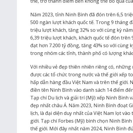
thế, trở thành điểm đến không thể bỏ qua của
Năm 2023, tỉnh Ninh Bình đã đón trên 6,5 triệ
500 ngàn lượt khách quốc tế. Trong 9 tháng đ
triệu lượt khách, tăng 32% so với cùng kỳ năm
6,39 triệu lượt khách, khách quốc tế đón trên
đạt hơn 7.200 tỷ đồng, tăng 43% so với cùng 
trong nhóm các tỉnh, thành phố có lượng khác
Với nhiều vẻ đẹp thiên nhiên riêng có, những
được các tổ chức trong nước và thế giới xếp t
hấp dẫn hàng đầu Việt Nam và trên thế giới. 
điền tên Ninh Bình vào danh sách 14 điểm đế
Tạp chí Du lịch và giải trí (Mỹ) xếp Ninh Bình
đẹp nhất châu Á. Năm 2023, Ninh Bình đoạt G
lịch, là đại diện duy nhất của Việt Nam lọt và
giới. Tạp chí Forbes (Mỹ) bình chọn Ninh Bìn
thế giới. Mới đây nhất năm 2024, Ninh Bình đứ