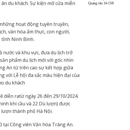
ri ân du khách. Sự kiện mở cửa miễn
Quang vào 14-15/8
g những hoạt động tuyên truyền,
ch, văn hóa ẩm thực, con người,
a tỉnh Ninh Bình.
ả nước và khu vực, đưa du lịch trở
 sản phẩm du lịch mới với góc nhìn
ng An từ trên cao sự kết hợp giữa
g với Lễ hội đa sắc màu hiện đại của
ho du khách
ẽ diễn ratừ ngày 26 đến 29/10/2024.
Khinh khí cầu và 22 Dù lượn) được
ù lượn thành phố Hà Nội.
10 tại Công viên Văn hóa Tràng An.