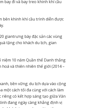
m bay đi và bay treo khinh khí cầu
 bên khinh khí cầu trình diễn được
ày.
20 giantrưng bày đặc sản các vùng
uà tặng cho khách du lịch, gian
kỷ niệm 10 năm Quần thể Danh thắng
hoá và thiên nhiên thế giới (2014 –
h xanh, bền vững; du lịch dựa vào cộng
óa một cách tối đa cùng với cách làm
ắc riêng có kết hợp sáng tạo giữa Văn
Bình đang ngày càng khẳng định vị