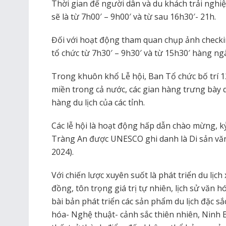
Thời gian để người dân và du khách trải nghiệ
sẽ là từ 7h00′ – 9h00′ và từ sau 16h30′- 21h.
Đối với hoạt động tham quan chụp ảnh checkin
tổ chức từ 7h30′ – 9h30′ và từ 15h30′ hàng ng
Trong khuôn khổ Lễ hội, Ban Tổ chức bố trí 1
miền trong cả nước, các gian hàng trưng bày q
hàng du lịch của các tỉnh.
Các lễ hội là hoạt động hấp dẫn chào mừng, 
Tràng An được UNESCO ghi danh là Di sản văn 
2024).
Với chiến lược xuyên suốt là phát triển du lịc
đồng, tôn trọng giá trị tự nhiên, lịch sử văn h
bài bản phát triển các sản phẩm du lịch đặc s
hóa- Nghệ thuật- cảnh sắc thiên nhiên, Ninh 