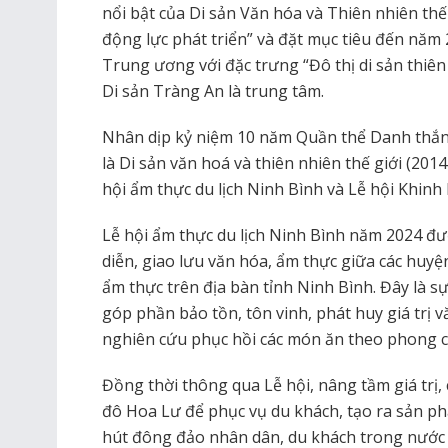
nổi bật của Di sản Văn hóa và Thiên nhiên thế
động lực phát triển” và đặt mục tiêu đến năm
Trung ương với đặc trưng “Đô thị di sản thiê
Di sản Tràng An là trung tâm.
Nhân dịp kỷ niệm 10 năm Quần thể Danh thắ
là Di sản văn hoá và thiên nhiên thế giới (201
hội ẩm thực du lịch Ninh Bình và Lễ hội Khinh
Lễ hội ẩm thực du lịch Ninh Bình năm 2024 đượ
diễn, giao lưu văn hóa, ẩm thực giữa các huyệ
ẩm thực trên địa bàn tỉnh Ninh Bình. Đây là s
góp phần bảo tồn, tôn vinh, phát huy giá trị 
nghiên cứu phục hồi các món ăn theo phong 
Đồng thời thông qua Lễ hội, nâng tầm giá trị
đô Hoa Lư để phục vụ du khách, tạo ra sản phẩ
hút đông đảo nhân dân, du khách trong nước 