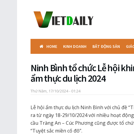
HOME
KINH DOANH
BẤT ĐỘNG SẢN
GIÁ
Ninh Bình tổ chức Lễ hội khi
ẩm thực du lịch 2024
Thứ Năm, 17/10/2024 - 01:24
Lễ hội ẩm thực du lịch Ninh Bình với chủ đề “
ra từ ngày 18-29/10/2024 với nhiều hoạt động
cầu Tràng An – Cúc Phương cũng được tổ chức
“Tuyệt sắc miền cố đô”.