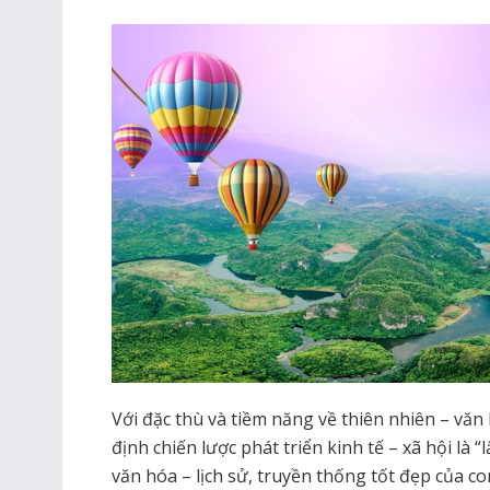
Với đặc thù và tiềm năng về thiên nhiên – văn 
định chiến lược phát triển kinh tế – xã hội là “l
văn hóa – lịch sử, truyền thống tốt đẹp của co