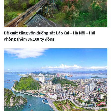
Đề xuất tăng vốn đường sắt Lào Cai – Hà Nội – Hải
Phòng thêm 86.108 tỷ đồng