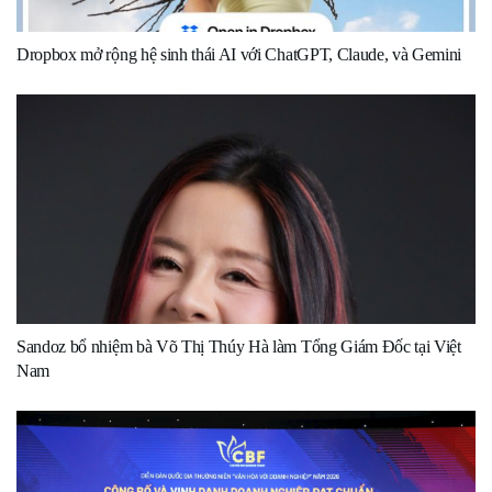
Dropbox mở rộng hệ sinh thái AI với ChatGPT, Claude, và Gemini
Sandoz bổ nhiệm bà Võ Thị Thúy Hà làm Tổng Giám Đốc tại Việt
Nam