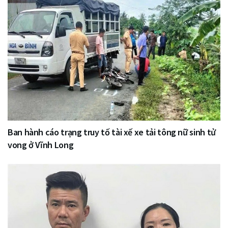
Ban hành cáo trạng truy tố tài xế xe tải tông nữ sinh tử
vong ở Vĩnh Long