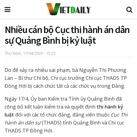
Nhiều cán bộ Cục thi hành án dân
sự Quảng Bình bị kỷ luật ​
Thứ Năm, 17/04/2025 - 15:23
Do để xảy ra nhiều sai phạm, bà Nguyễn Thị Phương
Lan – Bí thư Chi bộ, Chi cục trưởng Chi cục THADS TP
Đồng Hới bị cách chức tất cả các chức vụ trong Đảng.
Ngày 17/4, Ủy ban Kiểm tra Tỉnh ủy Quảng Bình đã
công bố kết luận kiểm tra và quyết định
thi hành kỷ
luật
đối với các tổ chức đảng, đảng viên thuộc
Cục Thi
hành án dân sự
(THADS) tỉnh Quảng Bình và Chi cục
THADS TP Đồng Hới.