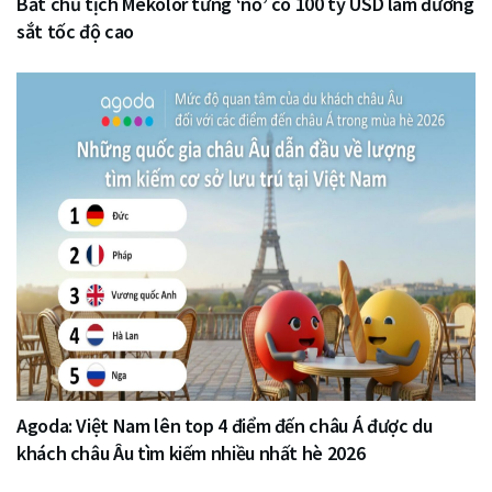
Bắt chủ tịch Mekolor từng ‘nổ’ có 100 tỷ USD làm đường
sắt tốc độ cao
Agoda: Việt Nam lên top 4 điểm đến châu Á được du
khách châu Âu tìm kiếm nhiều nhất hè 2026