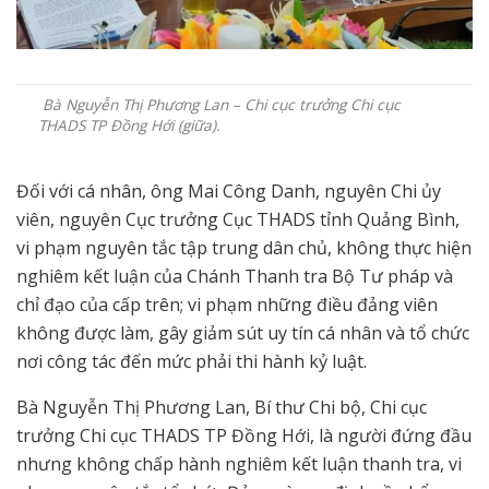
Bà Nguyễn Thị Phương Lan – Chi cục trưởng Chi cục
THADS TP Đồng Hới (giữa).
Đối với cá nhân, ông Mai Công Danh, nguyên Chi ủy
viên, nguyên Cục trưởng Cục THADS tỉnh Quảng Bình,
vi phạm nguyên tắc tập trung dân chủ, không thực hiện
nghiêm kết luận của Chánh Thanh tra Bộ Tư pháp và
chỉ đạo của cấp trên; vi phạm những điều đảng viên
không được làm, gây giảm sút uy tín cá nhân và tổ chức
nơi công tác đến mức phải thi hành kỷ luật.
Bà Nguyễn Thị Phương Lan, Bí thư Chi bộ, Chi cục
trưởng Chi cục THADS TP Đồng Hới, là người đứng đầu
nhưng không chấp hành nghiêm kết luận thanh tra, vi