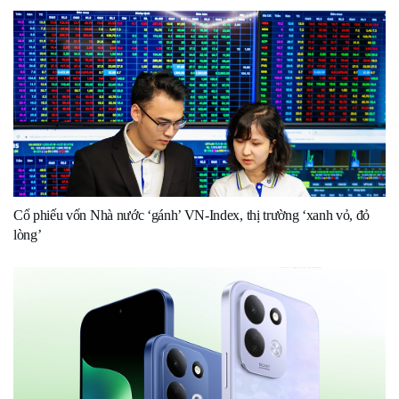
Cổ phiếu vốn Nhà nước ‘gánh’ VN-Index, thị trường ‘xanh vỏ, đỏ
lòng’