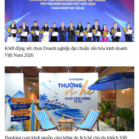
Khởi động xét chọn Doanh nghiệp đạt chuẩn văn hóa kinh doanh
Việt Nam 2026
Booking.com khơi nguồn cảm hứng du lịch hè cho du khách Việt