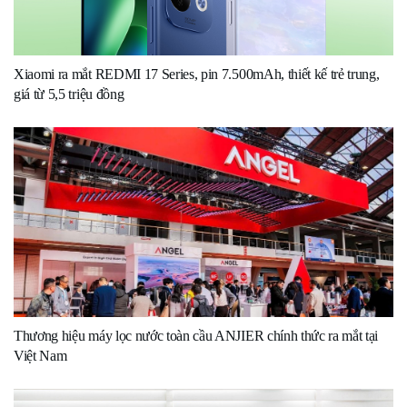
Xiaomi ra mắt REDMI 17 Series, pin 7.500mAh, thiết kế trẻ trung,
giá từ 5,5 triệu đồng
Thương hiệu máy lọc nước toàn cầu ANJIER chính thức ra mắt tại
Việt Nam