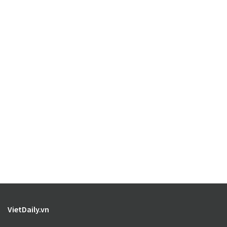
VietDaily.vn