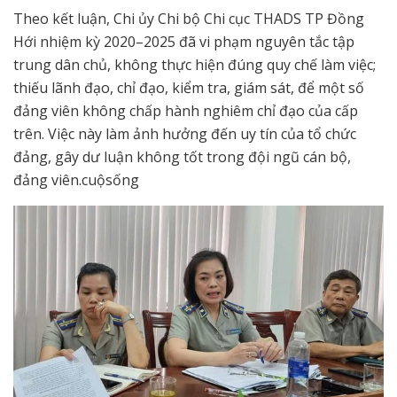
Theo kết luận, Chi ủy Chi bộ Chi cục THADS TP Đồng
Hới nhiệm kỳ 2020–2025 đã vi phạm nguyên tắc tập
trung dân chủ, không thực hiện đúng quy chế làm việc;
thiếu lãnh đạo, chỉ đạo, kiểm tra, giám sát, để một số
đảng viên không chấp hành nghiêm chỉ đạo của cấp
trên. Việc này làm ảnh hưởng đến uy tín của tổ chức
đảng, gây dư luận không tốt trong đội ngũ cán bộ,
đảng viên.cuộsống