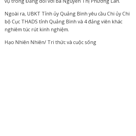
vụ trong Đảng đối với bà Nguyễn Thị Phương Lan.
Ngoài ra, UBKT Tỉnh ủy Quảng Bình yêu cầu Chi ủy Chi
bộ Cục THADS tỉnh Quảng Bình và 4 đảng viên khác
nghiêm túc rút kinh nghiệm.
Hạo Nhiên Nhiên/ Tri thức và cuộc sống