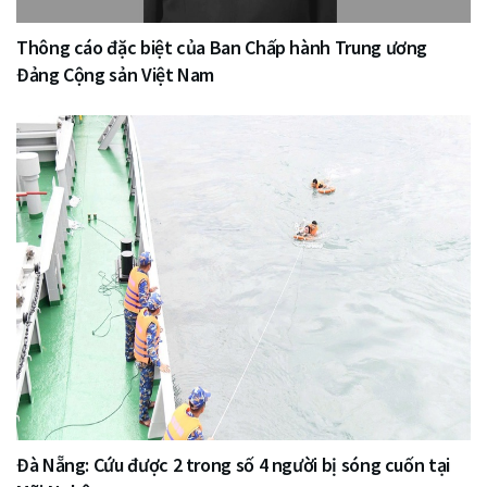
Thông cáo đặc biệt của Ban Chấp hành Trung ương
Đảng Cộng sản Việt Nam
Đà Nẵng: Cứu được 2 trong số 4 người bị sóng cuốn tại