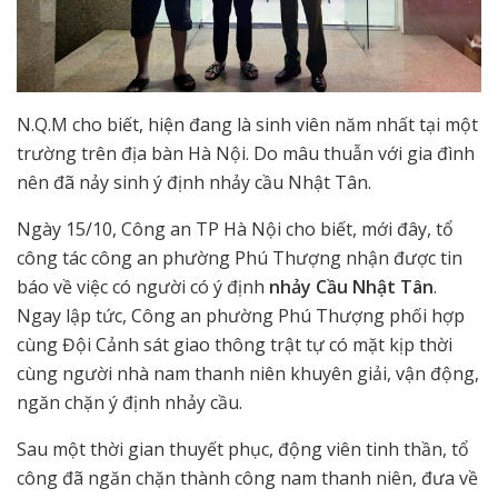
N.Q.M cho biết, hiện đang là sinh viên năm nhất tại một
trường trên địa bàn Hà Nội. Do mâu thuẫn với gia đình
nên đã nảy sinh ý định nhảy cầu Nhật Tân.
Ngày 15/10, Công an TP Hà Nội cho biết, mới đây, tổ
công tác công an phường Phú Thượng nhận được tin
báo về việc có người có ý định
nhảy Cầu Nhật Tân
.
Ngay lập tức, Công an phường Phú Thượng phối hợp
cùng Đội Cảnh sát giao thông trật tự có mặt kịp thời
cùng người nhà nam thanh niên khuyên giải, vận động,
ngăn chặn ý định nhảy cầu.
Sau một thời gian thuyết phục, động viên tinh thần, tổ
công đã ngăn chặn thành công nam thanh niên, đưa về