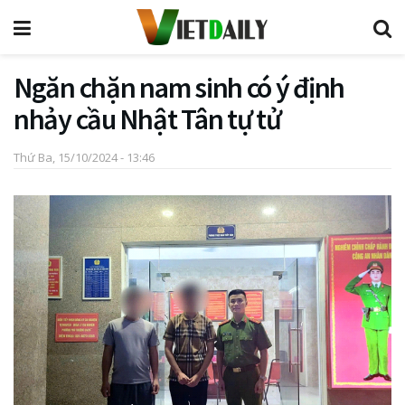
Ngăn chặn nam sinh có ý định
nhảy cầu Nhật Tân tự tử
Thứ Ba, 15/10/2024 - 13:46