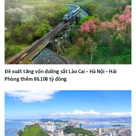
Đề xuất tăng vốn đường sắt Lào Cai – Hà Nội – Hải
Phòng thêm 86.108 tỷ đồng