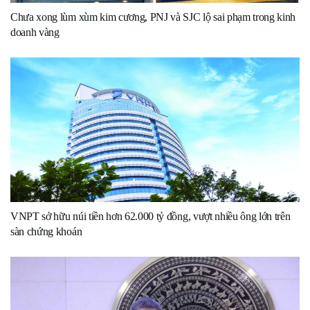
Chưa xong lùm xùm kim cương, PNJ và SJC lộ sai phạm trong kinh
doanh vàng
VNPT sở hữu núi tiền hơn 62.000 tỷ đồng, vượt nhiều ông lớn trên
sàn chứng khoán