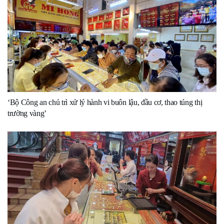
‘Bộ Công an chủ trì xử lý hành vi buôn lậu, đầu cơ, thao túng thị
trường vàng’