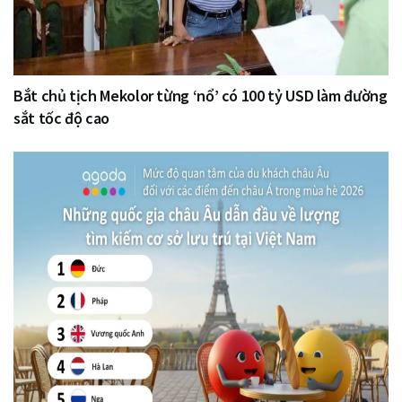
Bắt chủ tịch Mekolor từng ‘nổ’ có 100 tỷ USD làm đường
sắt tốc độ cao