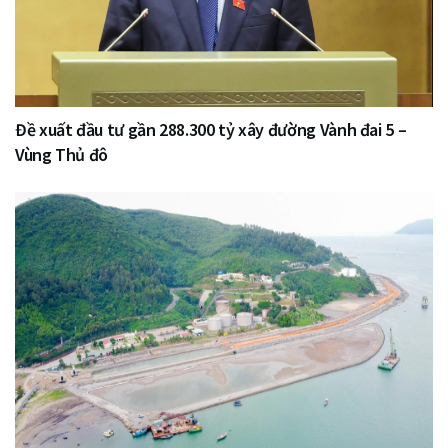
Đề xuất đầu tư gần 288.300 tỷ xây đường Vành đai 5 –
Vùng Thủ đô