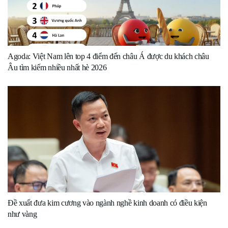
Agoda: Việt Nam lên top 4 điểm đến châu Á được du khách châu
Âu tìm kiếm nhiều nhất hè 2026
Đề xuất đưa kim cương vào ngành nghề kinh doanh có điều kiện
như vàng