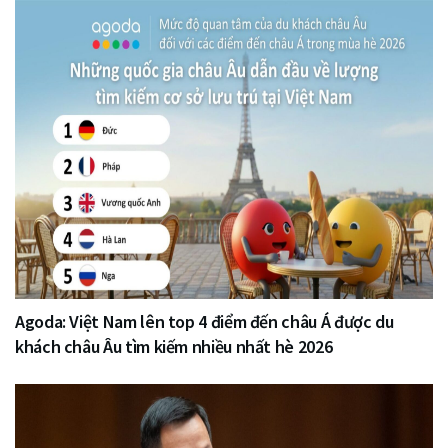
Agoda: Việt Nam lên top 4 điểm đến châu Á được du
khách châu Âu tìm kiếm nhiều nhất hè 2026