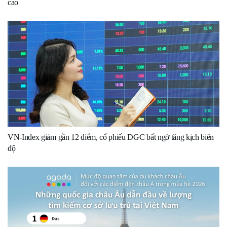
cao
VN-Index giảm gần 12 điểm, cổ phiếu DGC bất ngờ tăng kịch biên
độ