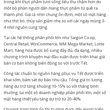
trong khi thực phẩm tươi sống tiêu thụ chậm hơn do
một bộ phận người dân mang thực phẩm từ quê ra
thành phố. Giá cả nhìn chung ổn định, một số mặt hàng
như thịt bò, thủy sản giảm nhẹ so với các ngày mùng 3-
4 nhờ nguồn cung tăng.
Tại các hệ thống phân phối lớn như Saigon Co.op,
Central Retail, WinCommerce, MM Mega Market, Lotte
Mart, hàng hóa được bổ sung đầy đủ, đa dạng, nhiều
chương trình khuyến mại đầu xuân được triển khai; giá
bán cơ bản không biến động so với trước Tết.
Công tác chuẩn bị nguồn hàng phục vụ Tết được triển
khai sớm, bám sát dự báo nhu cầu. Tổng giá trị lượng
hàng dự trữ tăng khoảng 10-15% so với tháng bình
thường; tại một số doanh nghiệp phân phối lớn, một số
mặt hàng thiết yếu tăng dự trữ từ 20-40%.
Chương trình bình ổn thị trường được đẩy mạnh triển