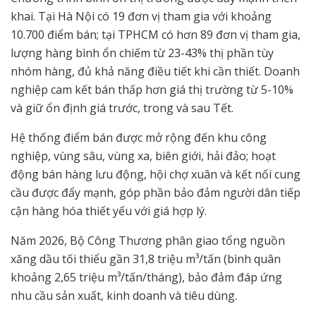
khai. Tại Hà Nội có 19 đơn vị tham gia với khoảng
10.700 điểm bán; tại TPHCM có hơn 89 đơn vị tham gia,
lượng hàng bình ổn chiếm từ 23-43% thị phần tùy
nhóm hàng, đủ khả năng điều tiết khi cần thiết. Doanh
nghiệp cam kết bán thấp hơn giá thị trường từ 5-10%
và giữ ổn định giá trước, trong và sau Tết.
Hệ thống điểm bán được mở rộng đến khu công
nghiệp, vùng sâu, vùng xa, biên giới, hải đảo; hoạt
động bán hàng lưu động, hội chợ xuân và kết nối cung
cầu được đẩy mạnh, góp phần bảo đảm người dân tiếp
cận hàng hóa thiết yếu với giá hợp lý.
Năm 2026, Bộ Công Thương phân giao tổng nguồn
xăng dầu tối thiểu gần 31,8 triệu m³/tấn (bình quân
khoảng 2,65 triệu m³/tấn/tháng), bảo đảm đáp ứng
nhu cầu sản xuất, kinh doanh và tiêu dùng.