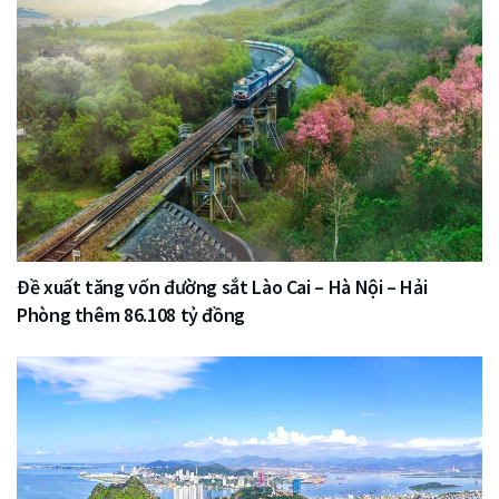
Đề xuất tăng vốn đường sắt Lào Cai – Hà Nội – Hải
Phòng thêm 86.108 tỷ đồng