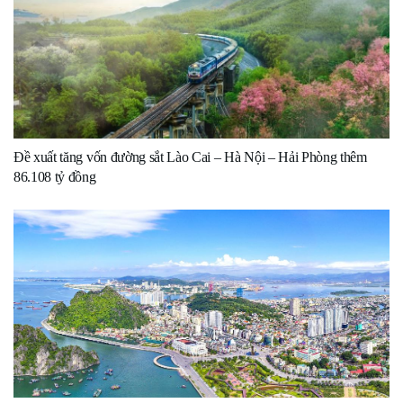
Đề xuất tăng vốn đường sắt Lào Cai – Hà Nội – Hải Phòng thêm
86.108 tỷ đồng