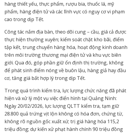
hàng thiết yếu, thực phẩm, rượu bia, thuốc lá, mỹ
phẩm, hàng điện tử và các lĩnh vực có nguy cơ vi phạm
cao trong dịp Tết.
Công tác nắm địa bàn, theo dõi cung – cầu, giá cả được
thực hiện thường xuyên; kiểm soát chặt kho bãi, điểm
tập kết, trung chuyển hàng hóa, hoạt động kinh doanh
trên môi trường thương mại điện tử và khu vực biên
giới. Qua đó, góp phần giữ ổn định thị trường, không
để phát sinh điểm nóng về buôn lậu, hàng giả hay đầu
cơ, tăng giá bất hợp lý trong dịp Tết.
Trong quá trình kiểm tra, lực lượng chức năng đã phát
hiện và xử lý một vụ việc điển hình tại Quảng Ninh:
Ngày 20/02/2026, lực lượng QLTT kiểm tra, tạm giữ
28.800 quả trứng vịt lộn không có hóa đơn, chứng từ,
không rõ nguồn gốc xuất xứ; trị giá hàng hóa 115,2
triệu đồng; dự kiến xử phạt hành chính 90 triệu đồng