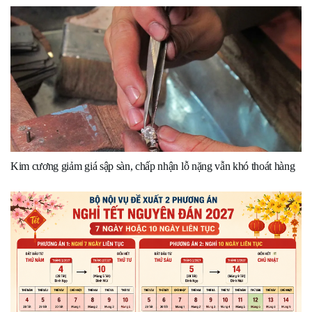
Kim cương giảm giá sập sàn, chấp nhận lỗ nặng vẫn khó thoát hàng