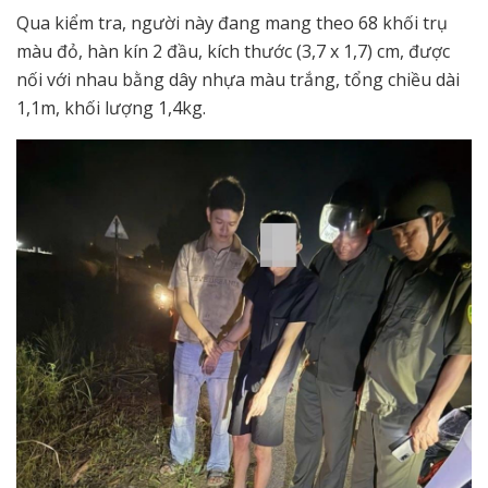
Qua kiểm tra, người này đang mang theo 68 khối trụ
màu đỏ, hàn kín 2 đầu, kích thước (3,7 x 1,7) cm, được
nối với nhau bằng dây nhựa màu trắng, tổng chiều dài
1,1m, khối lượng 1,4kg.