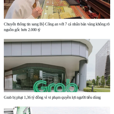
Chuyển thông tin sang Bộ Công an với 7 cá nhân bán vàng không rõ
nguồn gốc hơn 2.000 tỷ
Grab bị phạt 1,36 tỷ đồng vì vi phạm quyền lợi người tiêu dùng