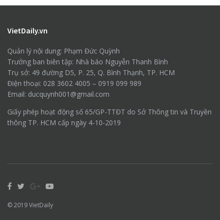
VietDaily.vn
Quản lý nội dung: Phạm Đức Quỳnh
Trưởng ban biên tập: Nhà báo Nguyễn Thanh Bình
Trụ sở: 49 đường D5, P. 25, Q. Bình Thạnh, TP. HCM
Điện thoại: 028 3602 4005 – 0919 099 989
Email: ducquynh001@gmail.com
Giấy phép hoạt động số 65/GP-TTĐT do Sở Thông tin và Truyền
thông TP. HCM cấp ngày 4-10-2019
© 2019
VietDaily