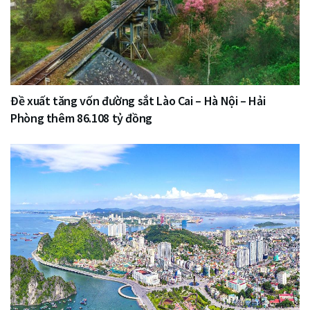
Đề xuất tăng vốn đường sắt Lào Cai – Hà Nội – Hải
Phòng thêm 86.108 tỷ đồng