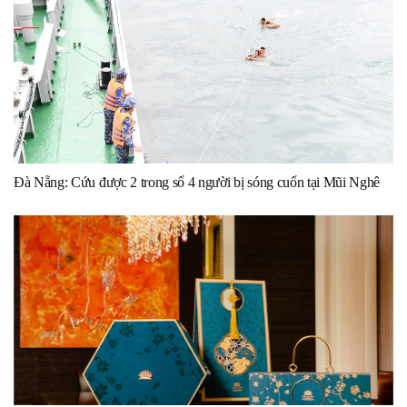
Đà Nẵng: Cứu được 2 trong số 4 người bị sóng cuốn tại Mũi Nghê