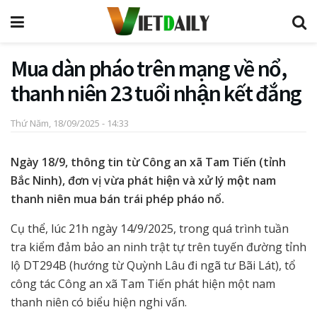
Mua dàn pháo trên mạng về nổ,
thanh niên 23 tuổi nhận kết đắng
Thứ Năm, 18/09/2025 - 14:33
Ngày 18/9, thông tin từ Công an xã Tam Tiến (tỉnh
Bắc Ninh), đơn vị vừa phát hiện và xử lý một nam
thanh niên mua bán trái phép pháo nổ.
Cụ thể, lúc 21h ngày 14/9/2025, trong quá trình tuần
tra kiểm đảm bảo an ninh trật tự trên tuyến đường tỉnh
lộ DT294B (hướng từ Quỳnh Lâu đi ngã tư Bãi Lát), tổ
công tác Công an xã Tam Tiến phát hiện một nam
thanh niên có biểu hiện nghi vấn.