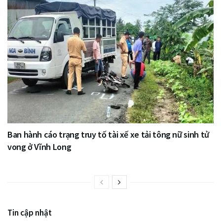
Ban hành cáo trạng truy tố tài xế xe tải tông nữ sinh tử
vong ở Vĩnh Long
Tin cập nhật