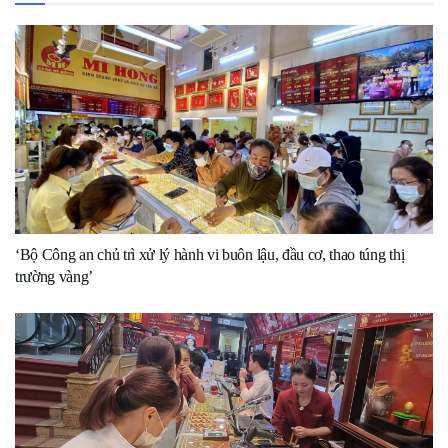
‘Bộ Công an chủ trì xử lý hành vi buôn lậu, đầu cơ, thao túng thị
trường vàng’