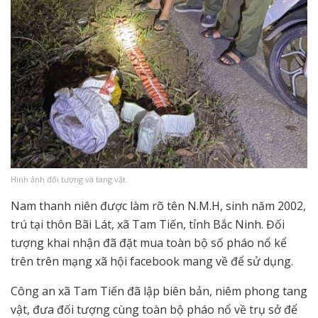
Hình ảnh đối tượng và tang vật.
Nam thanh niên được làm rõ tên N.M.H, sinh năm 2002,
trú tại thôn Bãi Lát, xã Tam Tiến, tỉnh Bắc Ninh. Đối
tượng khai nhận đã đặt mua toàn bộ số pháo nổ kể
trên trên mạng xã hội facebook mang về để sử dụng.
Công an xã Tam Tiến đã lập biên bản, niêm phong tang
vật, đưa đối tượng cùng toàn bộ pháo nổ về trụ sở để