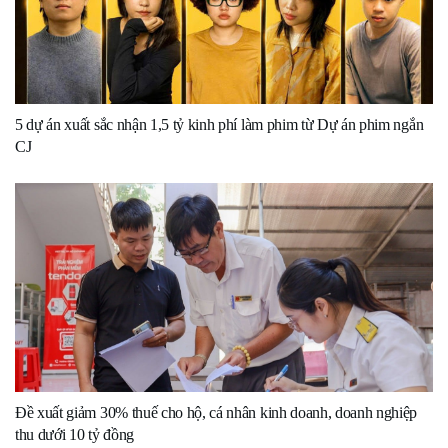
5 dự án xuất sắc nhận 1,5 tỷ kinh phí làm phim từ Dự án phim ngắn
CJ
Đề xuất giảm 30% thuế cho hộ, cá nhân kinh doanh, doanh nghiệp
thu dưới 10 tỷ đồng