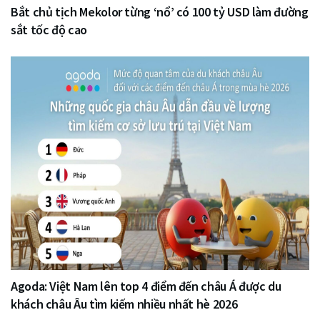
Bắt chủ tịch Mekolor từng ‘nổ’ có 100 tỷ USD làm đường
sắt tốc độ cao
Agoda: Việt Nam lên top 4 điểm đến châu Á được du
khách châu Âu tìm kiếm nhiều nhất hè 2026