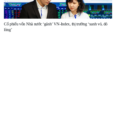
Cổ phiếu vốn Nhà nước ‘gánh’ VN-Index, thị trường ‘xanh vỏ, đỏ
lòng’