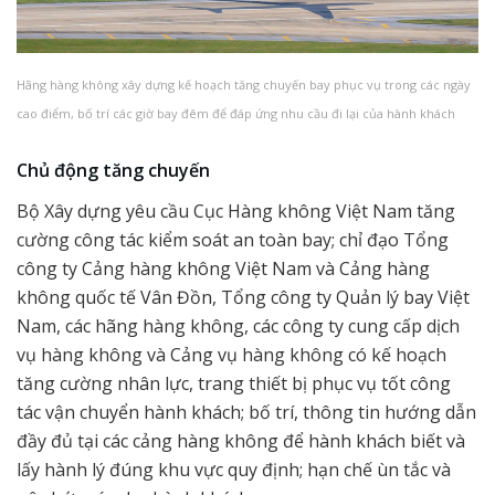
Hãng hàng không xây dựng kế hoạch tăng chuyến bay phục vụ trong các ngày
cao điểm, bố trí các giờ bay đêm để đáp ứng nhu cầu đi lại của hành khách
Chủ động tăng chuyến
Bộ Xây dựng yêu cầu Cục Hàng không Việt Nam tăng
cường công tác kiểm soát an toàn bay; chỉ đạo Tổng
công ty Cảng hàng không Việt Nam và Cảng hàng
không quốc tế Vân Đồn, Tổng công ty Quản lý bay Việt
Nam, các hãng hàng không, các công ty cung cấp dịch
vụ hàng không và Cảng vụ hàng không có kế hoạch
tăng cường nhân lực, trang thiết bị phục vụ tốt công
tác vận chuyển hành khách; bố trí, thông tin hướng dẫn
đầy đủ tại các cảng hàng không để hành khách biết và
lấy hành lý đúng khu vực quy định; hạn chế ùn tắc và