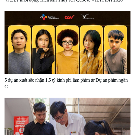
5 dự án xuất sắc nhận 1,5 tỷ kinh phí làm phim từ Dự án phim ngắn
CJ