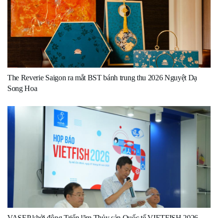
The Reverie Saigon ra mắt BST bánh trung thu 2026 Nguyệt Dạ
Song Hoa
VASEP khởi động Triển lãm Thủy sản Quốc tế VIETFISH 2026