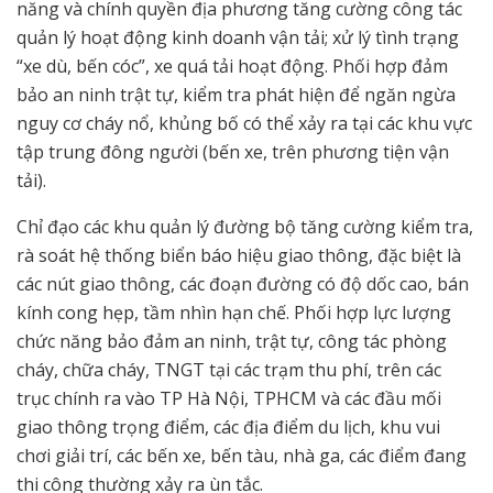
năng và chính quyền địa phương tăng cường công tác
quản lý hoạt động kinh doanh vận tải; xử lý tình trạng
“xe dù, bến cóc”, xe quá tải hoạt động. Phối hợp đảm
bảo an ninh trật tự, kiểm tra phát hiện để ngăn ngừa
nguy cơ cháy nổ, khủng bố có thể xảy ra tại các khu vực
tập trung đông người (bến xe, trên phương tiện vận
tải).
Chỉ đạo các khu quản lý đường bộ tăng cường kiểm tra,
rà soát hệ thống biển báo hiệu giao thông, đặc biệt là
các nút giao thông, các đoạn đường có độ dốc cao, bán
kính cong hẹp, tầm nhìn hạn chế. Phối hợp lực lượng
chức năng bảo đảm an ninh, trật tự, công tác phòng
cháy, chữa cháy, TNGT tại các trạm thu phí, trên các
trục chính ra vào TP Hà Nội, TPHCM và các đầu mối
giao thông trọng điểm, các địa điểm du lịch, khu vui
chơi giải trí, các bến xe, bến tàu, nhà ga, các điểm đang
thi công thường xảy ra ùn tắc.