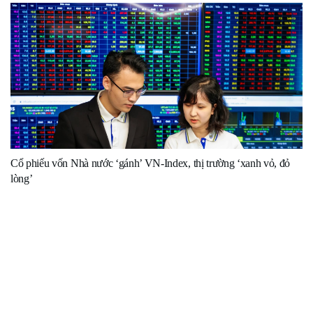
Cổ phiếu vốn Nhà nước ‘gánh’ VN-Index, thị trường ‘xanh vỏ, đỏ
lòng’