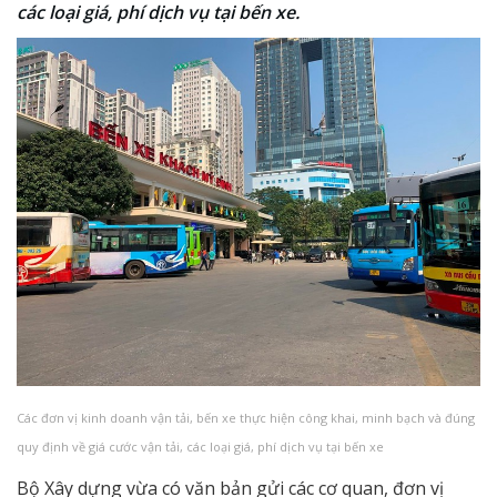
các loại giá, phí dịch vụ tại bến xe.
Các đơn vị kinh doanh vận tải, bến xe thực hiện công khai, minh bạch và đúng
quy định về giá cước vận tải, các loại giá, phí dịch vụ tại bến xe
Bộ Xây dựng vừa có văn bản gửi các cơ quan, đơn vị