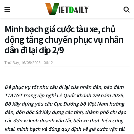
Minh bạch giá cước tàu xe, chủ
động tăng chuyến phục vụ nhân
dân đi lại dịp 2/9
Thứ Bảy, 16/08/2025 - 06:12
Để phục vụ tốt nhu cầu đi lại của nhân dân, bảo đảm
TTATGT trong dịp nghỉ Lễ Quốc khánh 2/9 năm 2025,
Bộ Xây dựng yêu cầu Cục Đường bộ Việt Nam hướng
dẫn, đôn đốc Sở Xây dựng các tỉnh, thành phố chỉ đạo
các đơn vị kinh doanh vận tải, bến xe thực hiện công
khai, minh bạch và đúng quy định về giá cước vận tải,