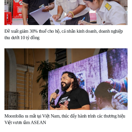
Đề xuất giảm 30% thuế cho hộ, cá nhân kinh doanh, doanh nghiệp
thu dưới 10 tỷ đồng
Moonfolks ra mắt tại Việt Nam, thúc đẩy hành trình các thương hiệu
Việt vươn tầm ASEAN