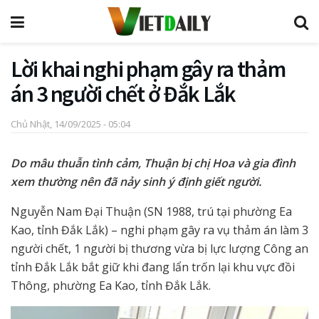
Lời khai nghi phạm gây ra thảm
án 3 người chết ở Đắk Lắk
Chủ Nhật, 14/09/2025 - 05:04
Do mâu thuẫn tình cảm, Thuận bị chị Hoa và gia đình
xem thường nên đã nảy sinh ý định giết người.
Nguyễn Nam Đại Thuận (SN 1988, trú tại phường Ea
Kao, tỉnh Đắk Lắk) – nghi phạm gây ra vụ thảm án làm 3
người chết, 1 người bị thương vừa bị lực lượng Công an
tỉnh Đắk Lắk bắt giữ khi đang lẩn trốn lại khu vực đồi
Thông, phường Ea Kao, tỉnh Đắk Lắk.