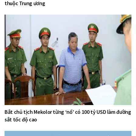
thuộc Trung ương
Bắt chủ tịch Mekolor từng ‘nổ’ có 100 tỷ USD làm đường
sắt tốc độ cao