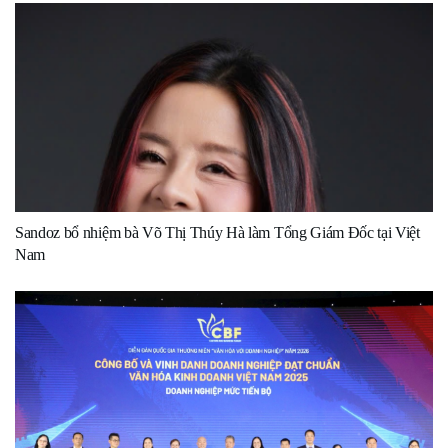
Sandoz bổ nhiệm bà Võ Thị Thúy Hà làm Tổng Giám Đốc tại Việt
Nam