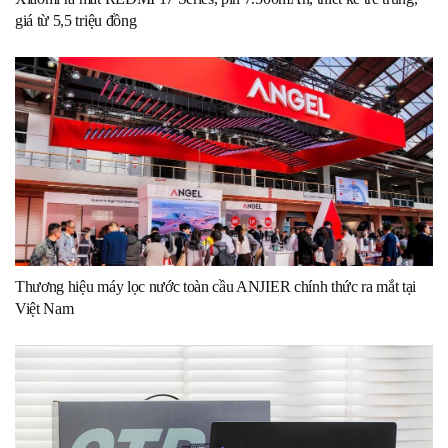
giá từ 5,5 triệu đồng
Thương hiệu máy lọc nước toàn cầu ANJIER chính thức ra mắt tại
Việt Nam