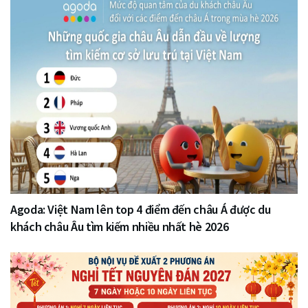
Agoda: Việt Nam lên top 4 điểm đến châu Á được du
khách châu Âu tìm kiếm nhiều nhất hè 2026