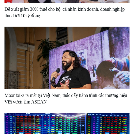
Đề xuất giảm 30% thuế cho hộ, cá nhân kinh doanh, doanh nghiệp
thu dưới 10 tỷ đồng
Moonfolks ra mắt tại Việt Nam, thúc đẩy hành trình các thương hiệu
Việt vươn tầm ASEAN