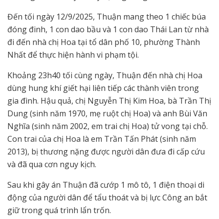
Đến tối ngày 12/9/2025, Thuận mang theo 1 chiếc búa
đóng đinh, 1 con dao bầu và 1 con dao Thái Lan từ nhà
đi đến nhà chị Hoa tại tổ dân phố 10, phường Thành
Nhất để thực hiện hành vi phạm tội.
Khoảng 23h40 tối cùng ngày, Thuận đến nhà chị Hoa
dùng hung khí giết hại liên tiếp các thành viên trong
gia đình. Hậu quả, chị Nguyễn Thị Kim Hoa, bà Trần Thị
Dung (sinh năm 1970, mẹ ruột chị Hoa) và anh Bùi Văn
Nghĩa (sinh năm 2002, em trai chị Hoa) tử vong tại chỗ.
Con trai của chị Hoa là em Trần Tấn Phát (sinh năm
2013), bị thương nặng được người dân đưa đi cấp cứu
và đã qua cơn nguy kịch.
Sau khi gây án Thuận đã cướp 1 mô tô, 1 điện thoại di
động của người dân để tẩu thoát và bị lực Công an bắt
giữ trong quá trình lẩn trốn.