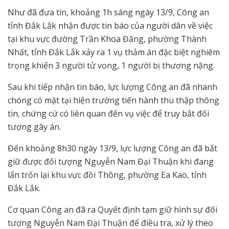
Như đã đưa tin, khoảng 1h sáng ngày 13/9, Công an
tỉnh Đắk Lắk nhận được tin báo của người dân về việc
tại khu vực đường Trần Khoa Đăng, phường Thành
Nhất, tỉnh Đắk Lắk xảy ra 1 vụ thảm án đặc biệt nghiêm
trọng khiến 3 người tử vong, 1 người bị thương nặng.
Sau khi tiếp nhận tin báo, lực lượng Công an đã nhanh
chóng có mặt tại hiện trường tiến hành thu thập thông
tin, chứng cứ có liên quan đến vụ việc để truy bắt đối
tượng gây án.
Đến khoảng 8h30 ngày 13/9, lực lượng Công an đã bắt
giữ được đối tượng Nguyễn Nam Đại Thuận khi đang
lẩn trốn lại khu vực đồi Thông, phường Ea Kao, tỉnh
Đắk Lắk.
Cơ quan Công an đã ra Quyết định tạm giữ hình sự đối
tượng Nguyễn Nam Đại Thuận để điều tra, xử lý theo