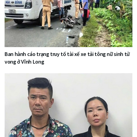
Ban hành cáo trạng truy tố tài xế xe tải tông nữ sinh tử
vong ở Vĩnh Long