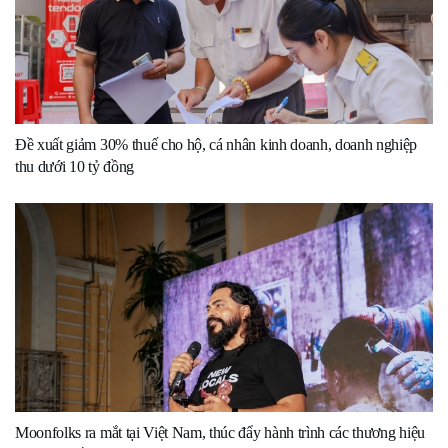
Đề xuất giảm 30% thuế cho hộ, cá nhân kinh doanh, doanh nghiệp
thu dưới 10 tỷ đồng
Moonfolks ra mắt tại Việt Nam, thúc đẩy hành trình các thương hiệu