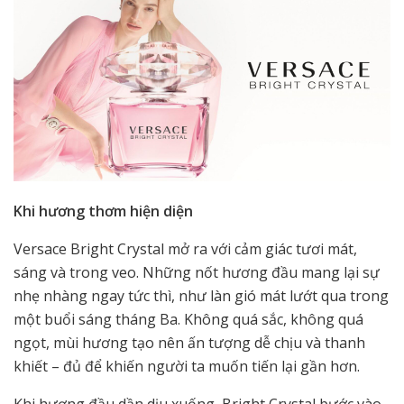
Khi hương thơm hiện diện
Versace Bright Crystal mở ra với cảm giác tươi mát,
sáng và trong veo. Những nốt hương đầu mang lại sự
nhẹ nhàng ngay tức thì, như làn gió mát lướt qua trong
một buổi sáng tháng Ba. Không quá sắc, không quá
ngọt, mùi hương tạo nên ấn tượng dễ chịu và thanh
khiết – đủ để khiến người ta muốn tiến lại gần hơn.
Khi hương đầu dần dịu xuống, Bright Crystal bước vào