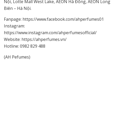
Nội, Lotte Mall West Lake, AEON Hà Đông, AEON Long
Biên – Hà Nội.
Fanpage: https://www.facebook.com/ahperfumes01
Instagram:
https://www.instagram.com/ahperfumesofficial/
Website: https://ahperfumes.vn/
Hotline: 0982 829 488
(AH Pefumes)