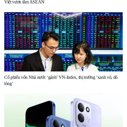
Việt vươn tầm ASEAN
Cổ phiếu vốn Nhà nước ‘gánh’ VN-Index, thị trường ‘xanh vỏ, đỏ
lòng’