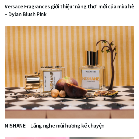
Versace Fragrances giới thiệu ‘nàng thơ’ mới của mùa hè
– Dylan Blush Pink
NISHANE – Lắng nghe mùi hương kể chuyện