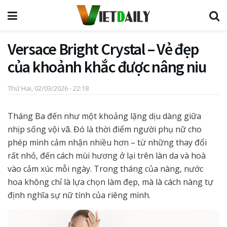
Versace Bright Crystal – Vẻ đẹp
của khoảnh khắc được nâng niu
Thứ Hai, 02/03/2026 - 22:18
Tháng Ba đến như một khoảng lặng dịu dàng giữa
nhịp sống vội vã. Đó là thời điểm người phụ nữ cho
phép mình cảm nhận nhiều hơn – từ những thay đổi
rất nhỏ, đến cách mùi hương ở lại trên làn da và hoà
vào cảm xúc mỗi ngày. Trong tháng của nàng, nước
hoa không chỉ là lựa chọn làm đẹp, mà là cách nàng tự
định nghĩa sự nữ tính của riêng mình.