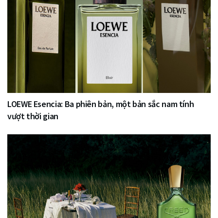
LOEWE Esencia: Ba phiên bản, một bản sắc nam tính
vượt thời gian