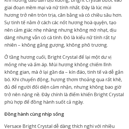
giai đoạn mềm mại và nữ tính nhất. Đây là lúc mùi
hương trở nên tròn trịa, cân bằng và có chiều sâu hơn.
Sự tinh tế nằm ở cách các nốt hương hoà quyện, tạo
nên cảm giác nhẹ nhàng nhưng không mờ nhạt, dịu
dàng nhưng vẫn có cá tính. Đó là kiểu nữ tính rất tự
nhiên – không gắng gượng, không phô trương.
Ở tầng hương cuối, Bright Crystal để lại một dư vị
mỏng nhẹ và ấm áp. Mùi hương không chiếm lĩnh
không gian, mà ở lại gần da – kín đáo, tinh tế và dễ gắn
bó. Khi chuyển động, hương thơm thoảng qua rất khẽ,
đủ để người đối diện cảm nhận, nhưng không bao giờ
trở nên nặng nề. Đây chính là điểm khiến Bright Crystal
phù hợp để đồng hành suốt cả ngày.
Đồng hành cùng nhịp sống
Versace Bright Crystal dễ dàng thích nghi với nhiều