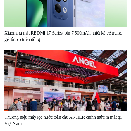
Xiaomi ra mắt REDMI 17 Series, pin 7.500mAh, thiết kế trẻ trung,
giá từ 5,5 triệu đồng
Thương hiệu máy lọc nước toàn cầu ANJIER chính thức ra mắt tại
Việt Nam