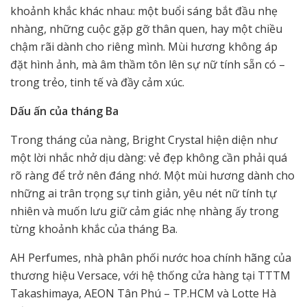
khoảnh khắc khác nhau: một buổi sáng bắt đầu nhẹ
nhàng, những cuộc gặp gỡ thân quen, hay một chiều
chậm rãi dành cho riêng mình. Mùi hương không áp
đặt hình ảnh, mà âm thầm tôn lên sự nữ tính sẵn có –
trong trẻo, tinh tế và đầy cảm xúc.
Dấu ấn của tháng Ba
Trong tháng của nàng, Bright Crystal hiện diện như
một lời nhắc nhở dịu dàng: vẻ đẹp không cần phải quá
rõ ràng để trở nên đáng nhớ. Một mùi hương dành cho
những ai trân trọng sự tinh giản, yêu nét nữ tính tự
nhiên và muốn lưu giữ cảm giác nhẹ nhàng ấy trong
từng khoảnh khắc của tháng Ba.
AH Perfumes, nhà phân phối nước hoa chính hãng của
thương hiệu Versace, với hệ thống cửa hàng tại TTTM
Takashimaya, AEON Tân Phú – TP.HCM và Lotte Hà