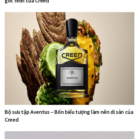
góc nhìn của Creed
Bộ sưu tập Aventus – Bốn biểu tượng làm nên di sản của
Creed