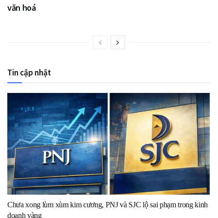
văn hoá
Tin cập nhật
Chưa xong lùm xùm kim cương, PNJ và SJC lộ sai phạm trong kinh
doanh vàng