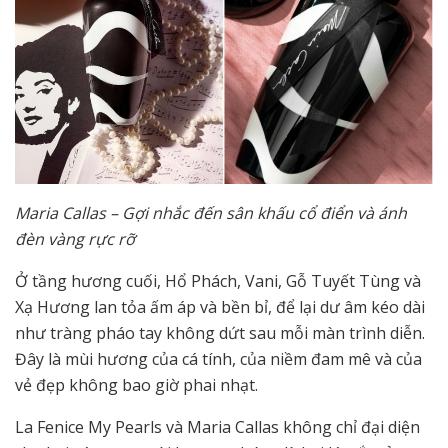
Maria Callas – Gợi nhắc đến sân khấu cổ điển và ánh
đèn vàng rực rỡ
Ở tầng hương cuối, Hổ Phách, Vani, Gỗ Tuyết Tùng và
Xạ Hương lan tỏa ấm áp và bền bỉ, để lại dư âm kéo dài
như tràng pháo tay không dứt sau mỗi màn trình diễn.
Đây là mùi hương của cá tính, của niềm đam mê và của
vẻ đẹp không bao giờ phai nhạt.
La Fenice My Pearls và Maria Callas không chỉ đại diện