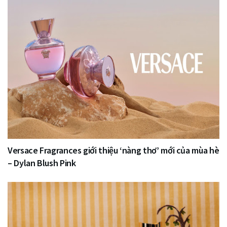
Versace Fragrances giới thiệu ‘nàng thơ’ mới của mùa hè
– Dylan Blush Pink