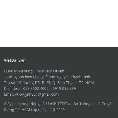
VietDaily.vn
Quản lý nội dung: Phạm Đức Quỳnh
Trưởng ban biên tập: Nhà báo Nguyễn Thanh Bình
Trụ sở: 49 đường D5, P. 25, Q. Bình Thạnh, TP. HCM
Điện thoại: 028 3602 4005 – 0919 099 989
Email: ducquynh001@gmail.com
Giấy phép hoạt động số 65/GP-TTĐT do Sở Thông tin và Truyền
thông TP. HCM cấp ngày 4-10-2019