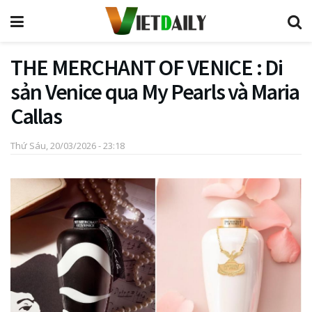
THE MERCHANT OF VENICE : Di
sản Venice qua My Pearls và Maria
Callas
Thứ Sáu, 20/03/2026 - 23:18