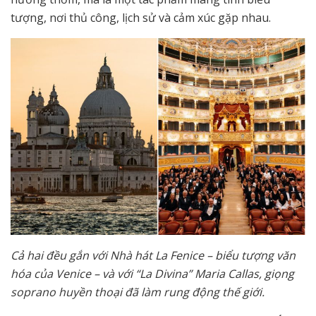
tượng, nơi thủ công, lịch sử và cảm xúc gặp nhau.
Cả hai đều gắn với Nhà hát La Fenice – biểu tượng văn
hóa của Venice – và với “La Divina” Maria Callas, giọng
soprano huyền thoại đã làm rung động thế giới.