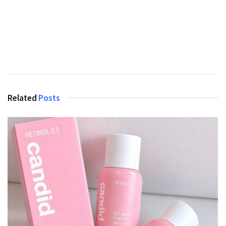
Related
Posts