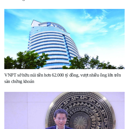
VNPT sở hữu núi tiền hơn 62.000 tỷ đồng, vượt nhiều ông lớn trên
sàn chứng khoán