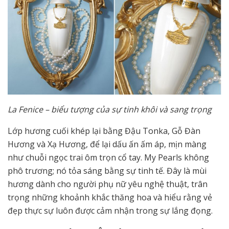
La Fenice – biểu tượng của sự tinh khôi và sang trọng
Lớp hương cuối khép lại bằng Đậu Tonka, Gỗ Đàn
Hương và Xạ Hương, để lại dấu ấn ấm áp, mịn màng
như chuỗi ngọc trai ôm trọn cổ tay. My Pearls không
phô trương; nó tỏa sáng bằng sự tinh tế. Đây là mùi
hương dành cho người phụ nữ yêu nghệ thuật, trân
trọng những khoảnh khắc thăng hoa và hiểu rằng vẻ
đẹp thực sự luôn được cảm nhận trong sự lắng đọng.