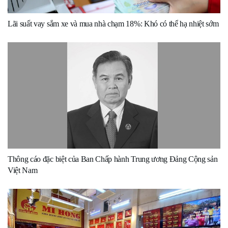
Lãi suất vay sắm xe và mua nhà chạm 18%: Khó có thể hạ nhiệt sớm
Thông cáo đặc biệt của Ban Chấp hành Trung ương Đảng Cộng sản
Việt Nam