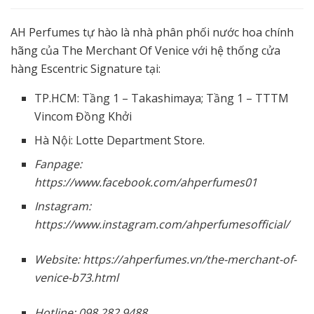
AH Perfumes tự hào là nhà phân phối nước hoa chính
hãng của The Merchant Of Venice với hệ thống cửa
hàng Escentric Signature tại:
TP.HCM: Tầng 1 – Takashimaya; Tầng 1 – TTTM
Vincom Đồng Khởi
Hà Nội: Lotte Department Store.
Fanpage:
https://www.facebook.com/ahperfumes01
Instagram:
https://www.instagram.com/ahperfumesofficial/
Website: https://ahperfumes.vn/the-merchant-of-
venice-b73.html
Hotline: 098 282 9488