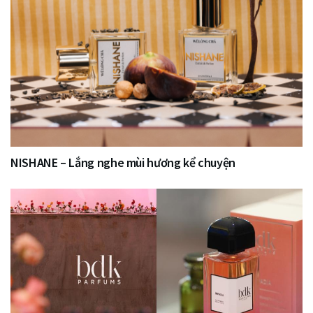
NISHANE – Lắng nghe mùi hương kể chuyện